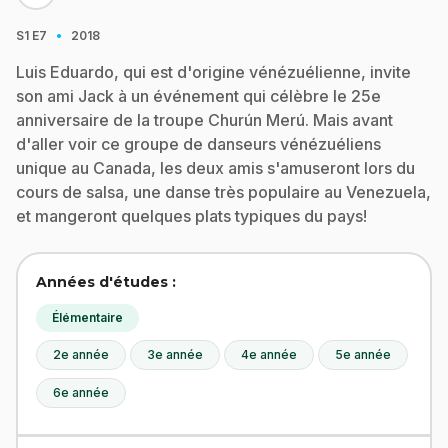
·
S1
E7
2018
Luis Eduardo, qui est d'origine vénézuélienne, invite
son ami Jack à un événement qui célèbre le 25e
anniversaire de la troupe Churún Merú. Mais avant
d'aller voir ce groupe de danseurs vénézuéliens
unique au Canada, les deux amis s'amuseront lors du
cours de salsa, une danse très populaire au Venezuela,
et mangeront quelques plats typiques du pays!
Années d'études :
Élémentaire
2e année
3e année
4e année
5e année
6e année