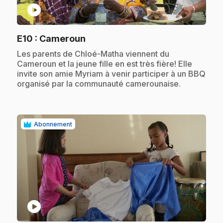
play_circle
.
E10
: Cameroun
.
Les parents de Chloé-Matha viennent du
Cameroun et la jeune fille en est très fière! Elle
invite son amie Myriam à venir participer à un BBQ
organisé par la communauté camerounaise.
Abonnement
play_circle