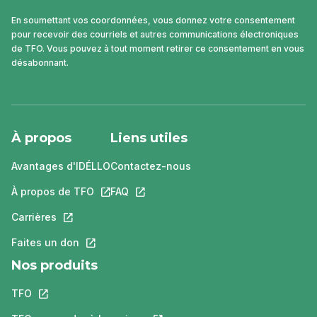
En soumettant vos coordonnées, vous donnez votre consentement
pour recevoir des courriels et autres communications électroniques
de TFO. Vous pouvez à tout moment retirer ce consentement en vous
désabonnant.
À propos
Liens utiles
Avantages d'IDÉLLO
Contactez-nous
À propos de TFO
Ce lien s'ouvrira dans un nouvel onglet.
FAQ
Ce lien s'ouvrira dans un nouvel ongle
Carrières
Ce lien s'ouvrira dans un nouvel onglet.
Faites un don
Ce lien s'ouvrira dans un nouvel onglet.
Nos produits
TFO
Ce lien s'ouvrira dans un nouvel onglet.