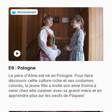
Abonnement
play_circle
.
E6
: Pologne
.
Le père d'Aline est né en Pologne. Pour faire
découvrir cette culture riche et ses costumes
colorés, la jeune fille a invité son amie Emma à
venir chez elle cuisiner avec sa grand-mère et en
apprendre plus sur les oeufs de Pâques!