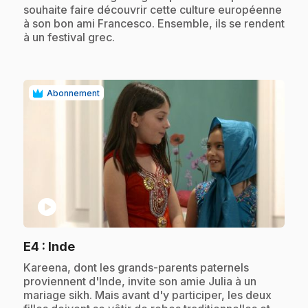
souhaite faire découvrir cette culture européenne
à son bon ami Francesco. Ensemble, ils se rendent
à un festival grec.
Abonnement
play_circle
.
E4
: Inde
.
Kareena, dont les grands-parents paternels
proviennent d'Inde, invite son amie Julia à un
mariage sikh. Mais avant d'y participer, les deux