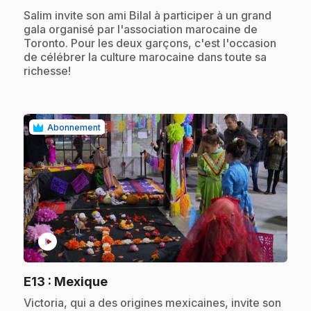
.
Salim invite son ami Bilal à participer à un grand
gala organisé par l'association marocaine de
Toronto. Pour les deux garçons, c'est l'occasion
de célébrer la culture marocaine dans toute sa
richesse!
Abonnement
play_circle
.
E13
: Mexique
.
Victoria, qui a des origines mexicaines, invite son