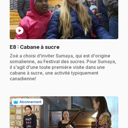
play_circle
.
E8
: Cabane à sucre
.
Zoé a choisi d'inviter Sumaya, qui est d'origine
somalienne, au Festival des sucres. Pour Sumaya,
il s'agit d'une toute première visite dans une
cabane à sucre, une activité typiquement
canadienne!
Abonnement