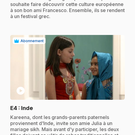
souhaite faire découvrir cette culture européenne
à son bon ami Francesco. Ensemble, ils se rendent
à un festival grec.
Abonnement
play_circle
.
E4
: Inde
.
Kareena, dont les grands-parents paternels
proviennent d'Inde, invite son amie Julia à un
mariage sikh. Mais avant d'y participer, les deux