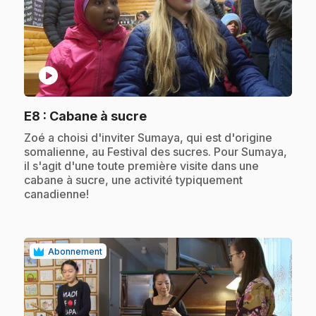
play_circle
.
E8
: Cabane à sucre
.
Zoé a choisi d'inviter Sumaya, qui est d'origine
somalienne, au Festival des sucres. Pour Sumaya,
il s'agit d'une toute première visite dans une
cabane à sucre, une activité typiquement
canadienne!
Abonnement