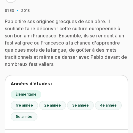
·
S1
E3
2018
Pablo tire ses origines grecques de son père. Il
souhaite faire découvrir cette culture européenne à
son bon ami Francesco. Ensemble, ils se rendent à un
festival grec où Francesco a la chance d'apprendre
quelques mots de la langue, de goûter à des mets
traditionnels et même de danser avec Pablo devant de
nombreux festivaliers!
Années d'études :
Élémentaire
1re année
2e année
3e année
4e année
5e année