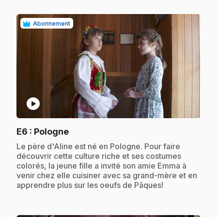
Abonnement
play_circle
.
E6
: Pologne
.
Le père d'Aline est né en Pologne. Pour faire
découvrir cette culture riche et ses costumes
colorés, la jeune fille a invité son amie Emma à
venir chez elle cuisiner avec sa grand-mère et en
apprendre plus sur les oeufs de Pâques!