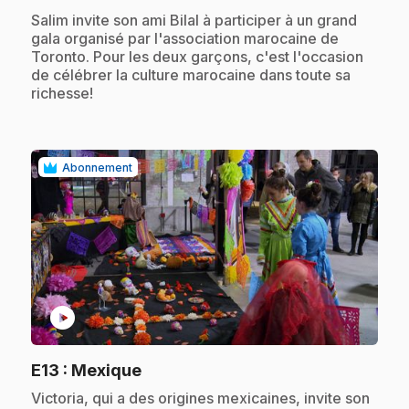
.
Salim invite son ami Bilal à participer à un grand
gala organisé par l'association marocaine de
Toronto. Pour les deux garçons, c'est l'occasion
de célébrer la culture marocaine dans toute sa
richesse!
Abonnement
play_circle
.
E13
: Mexique
.
Victoria, qui a des origines mexicaines, invite son