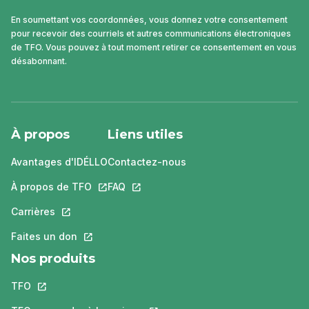
En soumettant vos coordonnées, vous donnez votre consentement
pour recevoir des courriels et autres communications électroniques
de TFO. Vous pouvez à tout moment retirer ce consentement en vous
désabonnant.
À propos
Liens utiles
Avantages d'IDÉLLO
Contactez-nous
À propos de TFO
Ce lien s'ouvrira dans un nouvel onglet.
FAQ
Ce lien s'ouvrira dans un nouvel ongle
Carrières
Ce lien s'ouvrira dans un nouvel onglet.
Faites un don
Ce lien s'ouvrira dans un nouvel onglet.
Nos produits
TFO
Ce lien s'ouvrira dans un nouvel onglet.