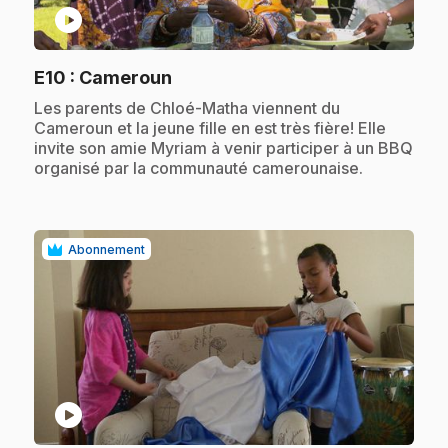
play_circle
.
E10
: Cameroun
.
Les parents de Chloé-Matha viennent du
Cameroun et la jeune fille en est très fière! Elle
invite son amie Myriam à venir participer à un BBQ
organisé par la communauté camerounaise.
Abonnement
play_circle