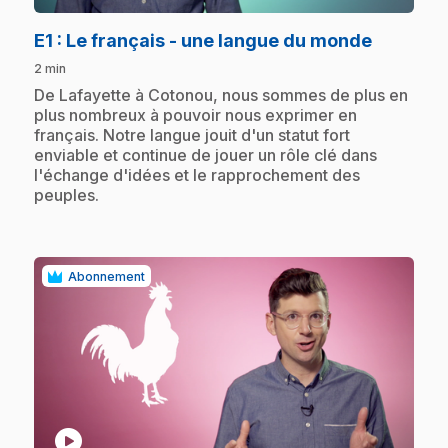
.
E1
: Le français - une langue du monde
2 min
.
De Lafayette à Cotonou, nous sommes de plus en
plus nombreux à pouvoir nous exprimer en
français. Notre langue jouit d'un statut fort
enviable et continue de jouer un rôle clé dans
l'échange d'idées et le rapprochement des
peuples.
Abonnement
play_circle