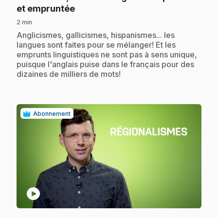
.
et empruntée
2 min
.
Anglicismes, gallicismes, hispanismes... les
langues sont faites pour se mélanger! Et les
emprunts linguistiques ne sont pas à sens unique,
puisque l'anglais puise dans le français pour des
dizaines de milliers de mots!
Abonnement
play_circle