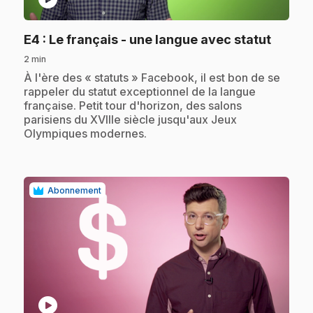
.
E4
: Le français - une langue avec statut
2 min
.
À l'ère des « statuts » Facebook, il est bon de se
rappeler du statut exceptionnel de la langue
française. Petit tour d'horizon, des salons
parisiens du XVIIIe siècle jusqu'aux Jeux
Olympiques modernes.
Abonnement
play_circle