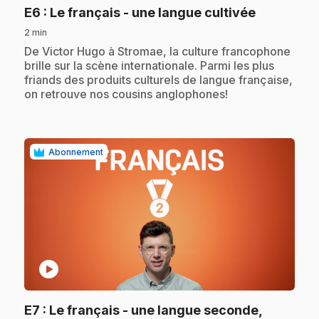
.
E6
: Le français - une langue cultivée
2 min
.
De Victor Hugo à Stromae, la culture francophone
brille sur la scène internationale. Parmi les plus
friands des produits culturels de langue française,
on retrouve nos cousins anglophones!
Abonnement
play_circle
E7
: Le français - une langue seconde,