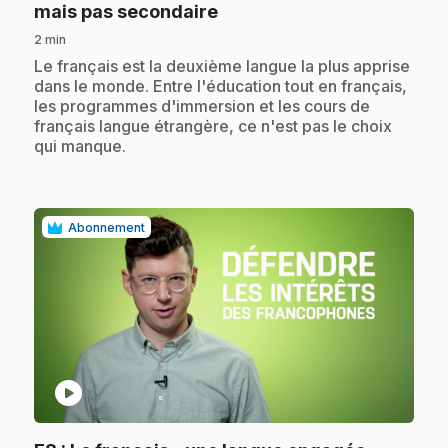
.
mais pas secondaire
2 min
.
Le français est la deuxième langue la plus apprise
dans le monde. Entre l'éducation tout en français,
les programmes d'immersion et les cours de
français langue étrangère, ce n'est pas le choix
qui manque.
Abonnement
play_circle