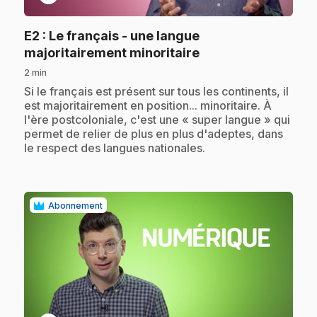
E2
: Le français - une langue
.
majoritairement minoritaire
2 min
.
Si le français est présent sur tous les continents, il
est majoritairement en position... minoritaire. À
l'ère postcoloniale, c'est une « super langue » qui
permet de relier de plus en plus d'adeptes, dans
le respect des langues nationales.
Abonnement