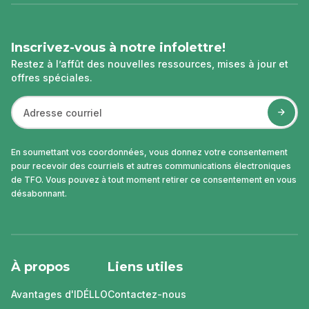
page
Inscrivez-vous à notre infolettre!
Restez à l’affût des nouvelles ressources, mises à jour et
offres spéciales.
En soumettant vos coordonnées, vous donnez votre consentement
pour recevoir des courriels et autres communications électroniques
de TFO. Vous pouvez à tout moment retirer ce consentement en vous
désabonnant.
À propos
Liens utiles
Avantages d'IDÉLLO
Contactez-nous