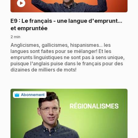
play_circle
E9
: Le français - une langue d'emprunt...
.
et empruntée
2 min
.
Anglicismes, gallicismes, hispanismes... les
langues sont faites pour se mélanger! Et les
emprunts linguistiques ne sont pas à sens unique,
puisque l'anglais puise dans le français pour des
dizaines de milliers de mots!
Abonnement