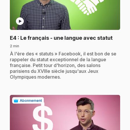
play_circle
.
E4
: Le français - une langue avec statut
2 min
.
À l'ère des « statuts » Facebook, il est bon de se
rappeler du statut exceptionnel de la langue
française. Petit tour d'horizon, des salons
parisiens du XVIIIe siècle jusqu'aux Jeux
Olympiques modernes.
Abonnement