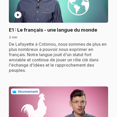
play_circle
.
E1
: Le français - une langue du monde
2 min
.
De Lafayette à Cotonou, nous sommes de plus en
plus nombreux à pouvoir nous exprimer en
français. Notre langue jouit d'un statut fort
enviable et continue de jouer un rôle clé dans
l'échange d'idées et le rapprochement des
peuples.
Abonnement