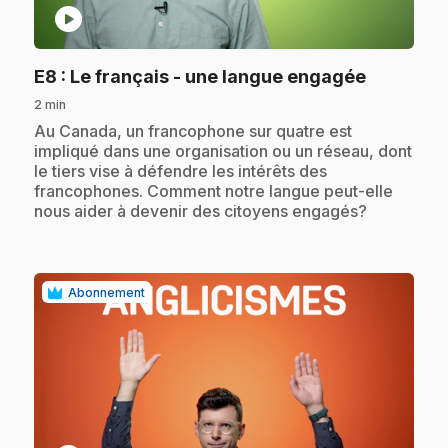
play_circle
.
E8
: Le français - une langue engagée
2 min
.
Au Canada, un francophone sur quatre est
impliqué dans une organisation ou un réseau, dont
le tiers vise à défendre les intérêts des
francophones. Comment notre langue peut-elle
nous aider à devenir des citoyens engagés?
Abonnement