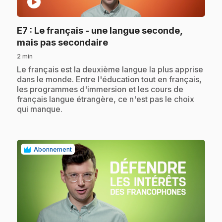
play_circle
E7
: Le français - une langue seconde,
.
mais pas secondaire
2 min
.
Le français est la deuxième langue la plus apprise
dans le monde. Entre l'éducation tout en français,
les programmes d'immersion et les cours de
français langue étrangère, ce n'est pas le choix
qui manque.
Abonnement