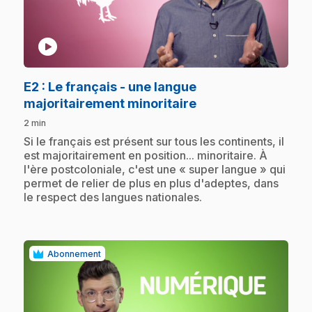
play_circle
E2
: Le français - une langue
.
majoritairement minoritaire
2 min
.
Si le français est présent sur tous les continents, il
est majoritairement en position... minoritaire. À
l'ère postcoloniale, c'est une « super langue » qui
permet de relier de plus en plus d'adeptes, dans
le respect des langues nationales.
Abonnement