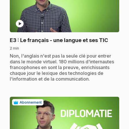
play_circle
.
E3
: Le français - une langue et ses TIC
2 min
.
Non, l'anglais n'est pas la seule clé pour entrer
dans le monde virtuel. 180 millions d'internautes
francophones en sont la preuve, enrichissants
chaque jour le lexique des technologies de
l'information et de la communication.
Abonnement