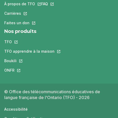
À propos de TFO
Ce lien s'ouvrira dans un nouvel onglet.
FAQ
Ce lien s'ouvrira dans un nouvel ongle
Carrières
Ce lien s'ouvrira dans un nouvel onglet.
Faites un don
Ce lien s'ouvrira dans un nouvel onglet.
Nos produits
TFO
Ce lien s'ouvrira dans un nouvel onglet.
TFO apprendre à la maison
Ce lien s'ouvrira dans un nouvel o
Boukili
Ce lien s'ouvrira dans un nouvel onglet.
ONFR
Ce lien s'ouvrira dans un nouvel onglet.
© Office des télécommunications éducatives de
langue française de l'Ontario (TFO) - 2026
Accessibilité