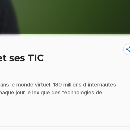
sha
et ses TIC
dans le monde virtuel. 180 millions d'internautes
haque jour le lexique des technologies de