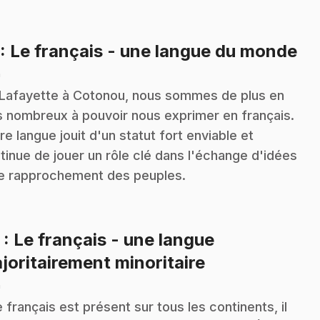
.
: Le français - une langue du monde
n
Lafayette à Cotonou, nous sommes de plus en
s nombreux à pouvoir nous exprimer en français.
re langue jouit d'un statut fort enviable et
tinue de jouer un rôle clé dans l'échange d'idées
le rapprochement des peuples.
2
: Le français - une langue
.
joritairement minoritaire
n
le français est présent sur tous les continents, il