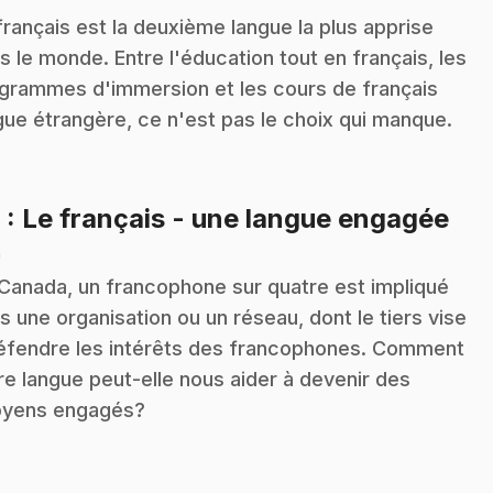
français est la deuxième langue la plus apprise
s le monde. Entre l'éducation tout en français, les
grammes d'immersion et les cours de français
gue étrangère, ce n'est pas le choix qui manque.
.
8
: Le français - une langue engagée
n
Canada, un francophone sur quatre est impliqué
s une organisation ou un réseau, dont le tiers vise
éfendre les intérêts des francophones. Comment
re langue peut-elle nous aider à devenir des
oyens engagés?