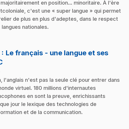
 majoritairement en position... minoritaire. À l'ère
tcoloniale, c'est une « super langue » qui permet
relier de plus en plus d'adeptes, dans le respect
 langues nationales.
3
: Le français - une langue et ses
.
C
n
, l'anglais n'est pas la seule clé pour entrer dans
monde virtuel. 180 millions d'internautes
ncophones en sont la preuve, enrichissants
que jour le lexique des technologies de
nformation et de la communication.