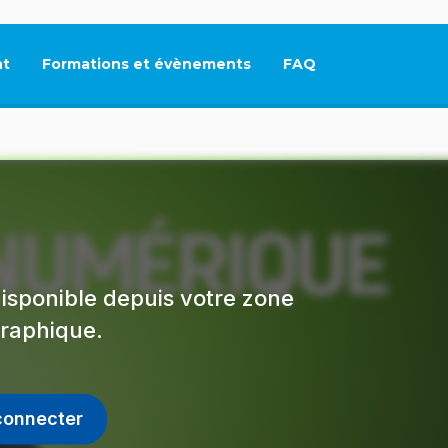
t
Formations et évènements
FAQ
Ce lien s'ouvrira dan
isponible depuis votre zone
raphique.
connecter