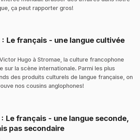
gue, ça peut rapporter gros!
.
6
: Le français - une langue cultivée
n
Victor Hugo à Stromae, la culture francophone
lle sur la scène internationale. Parmi les plus
ands des produits culturels de langue française, on
rouve nos cousins anglophones!
7
: Le français - une langue seconde,
.
is pas secondaire
n