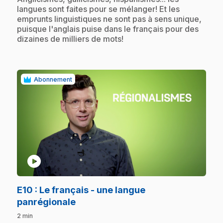
langues sont faites pour se mélanger! Et les
emprunts linguistiques ne sont pas à sens unique,
puisque l'anglais puise dans le français pour des
dizaines de milliers de mots!
Abonnement
play_circle
E10
: Le français - une langue
.
panrégionale
2 min