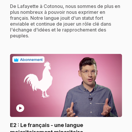
.
De Lafayette à Cotonou, nous sommes de plus en
plus nombreux à pouvoir nous exprimer en
français. Notre langue jouit d'un statut fort
enviable et continue de jouer un rôle clé dans
l'échange d'idées et le rapprochement des
peuples.
Abonnement
play_circle
E2
: Le français - une langue
.