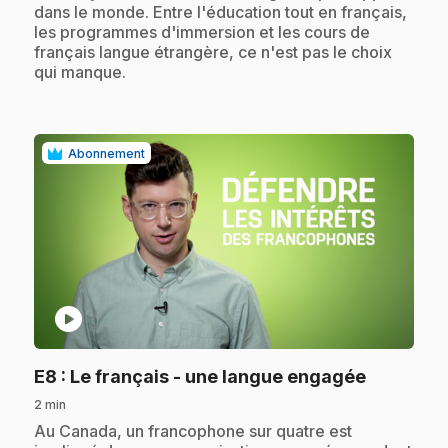
dans le monde. Entre l'éducation tout en français,
les programmes d'immersion et les cours de
français langue étrangère, ce n'est pas le choix
qui manque.
Abonnement
play_circle
.
E8
: Le français - une langue engagée
2 min
.
Au Canada, un francophone sur quatre est