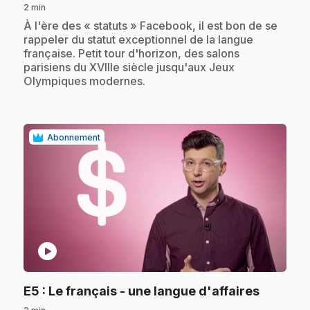
2 min
.
À l'ère des « statuts » Facebook, il est bon de se
rappeler du statut exceptionnel de la langue
française. Petit tour d'horizon, des salons
parisiens du XVIIIe siècle jusqu'aux Jeux
Olympiques modernes.
Abonnement
play_circle
.
E5
: Le français - une langue d'affaires