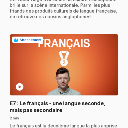
brille sur la scène internationale. Parmi les plus
friands des produits culturels de langue française,
on retrouve nos cousins anglophones!
Abonnement
play_circle
E7
: Le français - une langue seconde,
.
mais pas secondaire
2 min
.
Le français est la deuxième langue la plus apprise