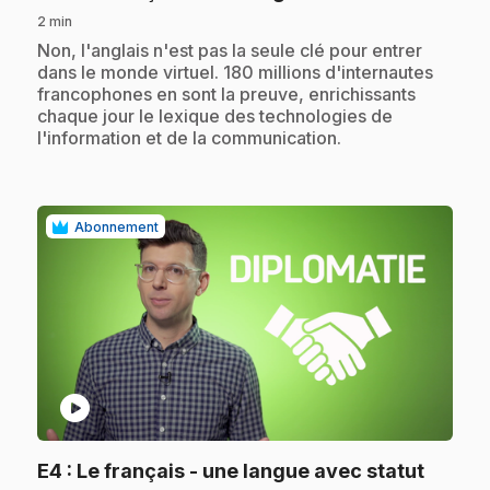
2 min
.
Non, l'anglais n'est pas la seule clé pour entrer
dans le monde virtuel. 180 millions d'internautes
francophones en sont la preuve, enrichissants
chaque jour le lexique des technologies de
l'information et de la communication.
Abonnement
play_circle
.
E4
: Le français - une langue avec statut