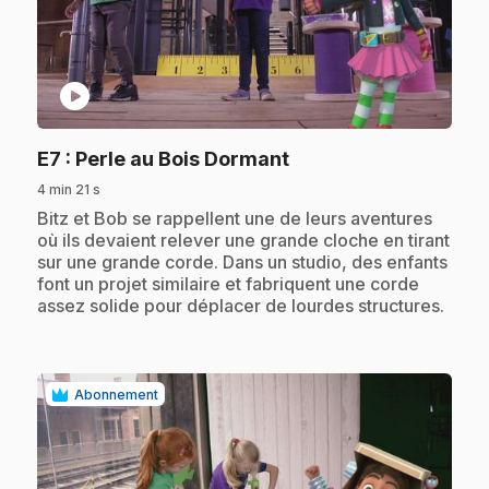
play_circle
.
E7
: Perle au Bois Dormant
4 min 21 s
.
Bitz et Bob se rappellent une de leurs aventures
où ils devaient relever une grande cloche en tirant
sur une grande corde. Dans un studio, des enfants
font un projet similaire et fabriquent une corde
assez solide pour déplacer de lourdes structures.
Abonnement