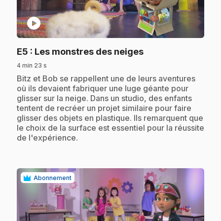
play_circle
.
E5
: Les monstres des neiges
4 min 23 s
.
Bitz et Bob se rappellent une de leurs aventures
où ils devaient fabriquer une luge géante pour
glisser sur la neige. Dans un studio, des enfants
tentent de recréer un projet similaire pour faire
glisser des objets en plastique. Ils remarquent que
le choix de la surface est essentiel pour la réussite
de l'expérience.
Abonnement