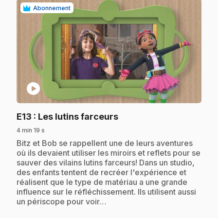
Abonnement
play_circle
.
E13
: Les lutins farceurs
4 min 19 s
.
Bitz et Bob se rappellent une de leurs aventures
où ils devaient utiliser les miroirs et reflets pour se
sauver des vilains lutins farceurs! Dans un studio,
des enfants tentent de recréer l'expérience et
réalisent que le type de matériau a une grande
influence sur le réfléchissement. Ils utilisent aussi
un périscope pour voir…