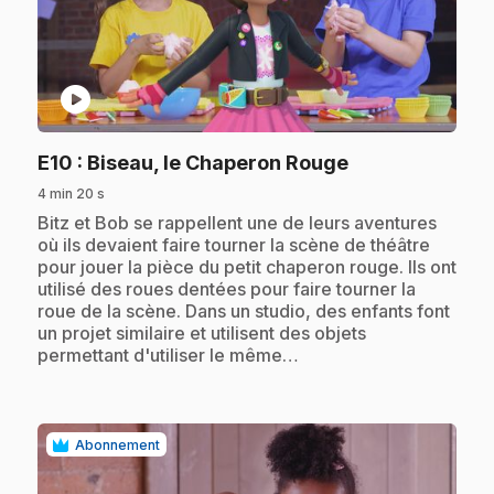
play_circle
.
E10
: Biseau, le Chaperon Rouge
4 min 20 s
.
Bitz et Bob se rappellent une de leurs aventures
où ils devaient faire tourner la scène de théâtre
pour jouer la pièce du petit chaperon rouge. Ils ont
utilisé des roues dentées pour faire tourner la
roue de la scène. Dans un studio, des enfants font
un projet similaire et utilisent des objets
permettant d'utiliser le même…
Abonnement