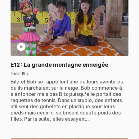
play_circle
.
E12
: La grande montagne enneigée
4 min 19 s
.
Bitz et Bob se rappellent une de leurs aventures
où ils marchaient sur la neige. Bob commence à
s'enfoncer mais pas Bitz puisqu'elle portait des
raquettes de tennis. Dans un studio, des enfants
utilisent des gobelets en plastique sous leurs
pieds mais ceux-ci se brisent sous le poids des
filles. Par la suite, elles essayent…