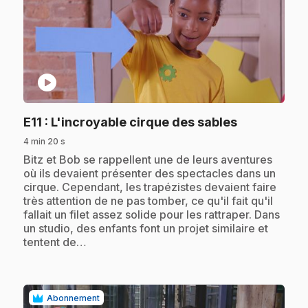
play_circle
.
E11
: L'incroyable cirque des sables
4 min 20 s
.
Bitz et Bob se rappellent une de leurs aventures
où ils devaient présenter des spectacles dans un
cirque. Cependant, les trapézistes devaient faire
très attention de ne pas tomber, ce qu'il fait qu'il
fallait un filet assez solide pour les rattraper. Dans
un studio, des enfants font un projet similaire et
tentent de…
Abonnement