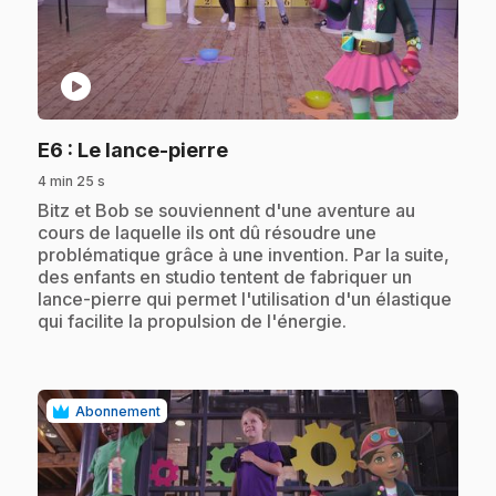
play_circle
.
E6
: Le lance-pierre
4 min 25 s
.
Bitz et Bob se souviennent d'une aventure au
cours de laquelle ils ont dû résoudre une
problématique grâce à une invention. Par la suite,
des enfants en studio tentent de fabriquer un
lance-pierre qui permet l'utilisation d'un élastique
qui facilite la propulsion de l'énergie.
Abonnement