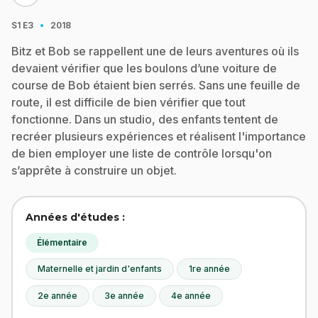
·
S1
E3
2018
Bitz et Bob se rappellent une de leurs aventures où ils
devaient vérifier que les boulons d’une voiture de
course de Bob étaient bien serrés. Sans une feuille de
route, il est difficile de bien vérifier que tout
fonctionne. Dans un studio, des enfants tentent de
recréer plusieurs expériences et réalisent l'importance
de bien employer une liste de contrôle lorsqu'on
s’apprête à construire un objet.
Années d'études :
Élémentaire
Maternelle et jardin d'enfants
1re année
2e année
3e année
4e année