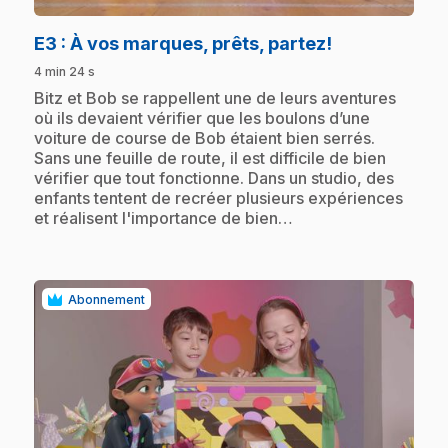
.
E3
: À vos marques, prêts, partez!
4 min 24 s
.
Bitz et Bob se rappellent une de leurs aventures
où ils devaient vérifier que les boulons d’une
voiture de course de Bob étaient bien serrés.
Sans une feuille de route, il est difficile de bien
vérifier que tout fonctionne. Dans un studio, des
enfants tentent de recréer plusieurs expériences
et réalisent l'importance de bien…
Abonnement