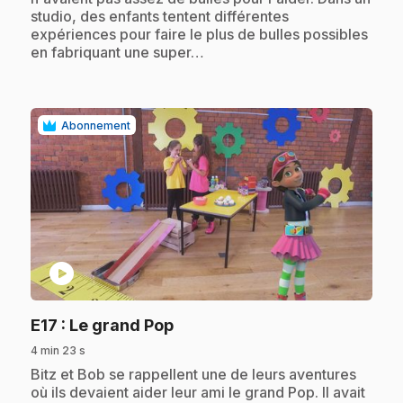
studio, des enfants tentent différentes
expériences pour faire le plus de bulles possibles
en fabriquant une super…
Abonnement
play_circle
.
E17
: Le grand Pop
4 min 23 s
.
Bitz et Bob se rappellent une de leurs aventures
où ils devaient aider leur ami le grand Pop. Il avait