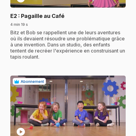
.
E2
: Pagaille au Café
4 min 19 s
.
Bitz et Bob se rappellent une de leurs aventures
où ils devaient résoudre une problématique grâce
à une invention. Dans un studio, des enfants
tentent de recréer l'expérience en construisant un
tapis roulant.
Abonnement
play_circle