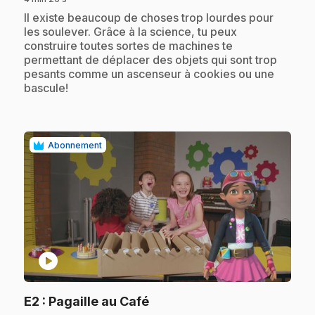
.
Il existe beaucoup de choses trop lourdes pour
les soulever. Grâce à la science, tu peux
construire toutes sortes de machines te
permettant de déplacer des objets qui sont trop
pesants comme un ascenseur à cookies ou une
bascule!
Abonnement
play_circle
.
E2
: Pagaille au Café