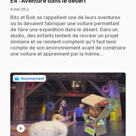
.
E4
: Aventure dans le désert
4 min 20 s
.
Bitz et Bob se rappellent une de leurs aventures
où ils devaient fabriquer une voiture permettant
de faire une expédition dans le désert. Dans un
studio, des enfants tentent de recréer un projet
similaire et se rendent comptent qu'il faut tenir
compte de son environnement avant de construire
une voiture et apprennent par la même…
Abonnement
play_circle