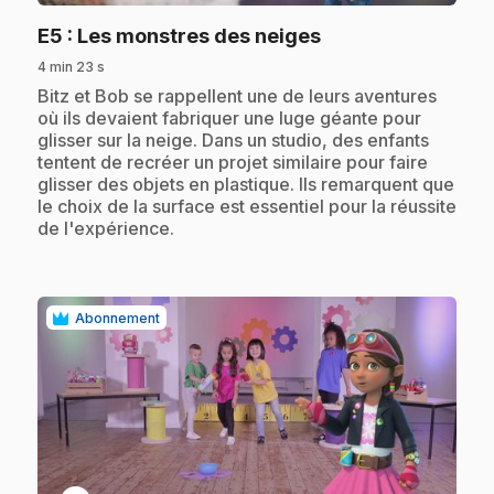
.
E5
: Les monstres des neiges
4 min 23 s
.
Bitz et Bob se rappellent une de leurs aventures
où ils devaient fabriquer une luge géante pour
glisser sur la neige. Dans un studio, des enfants
tentent de recréer un projet similaire pour faire
glisser des objets en plastique. Ils remarquent que
le choix de la surface est essentiel pour la réussite
de l'expérience.
Abonnement