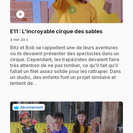
play_circle
.
E11
: L'incroyable cirque des sables
4 min 20 s
.
Bitz et Bob se rappellent une de leurs aventures
où ils devaient présenter des spectacles dans un
cirque. Cependant, les trapézistes devaient faire
très attention de ne pas tomber, ce qu'il fait qu'il
fallait un filet assez solide pour les rattraper. Dans
un studio, des enfants font un projet similaire et
tentent de…
Abonnement