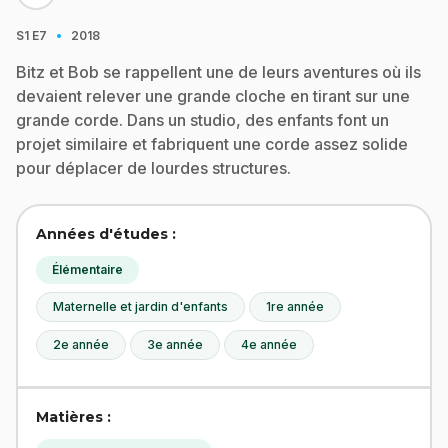
·
S1
E7
2018
Bitz et Bob se rappellent une de leurs aventures où ils
devaient relever une grande cloche en tirant sur une
grande corde. Dans un studio, des enfants font un
projet similaire et fabriquent une corde assez solide
pour déplacer de lourdes structures.
Années d'études :
Élémentaire
Maternelle et jardin d'enfants
1re année
2e année
3e année
4e année
Matières :