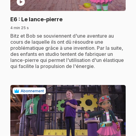
play_circle
.
E6
: Le lance-pierre
4 min 25 s
.
Bitz et Bob se souviennent d'une aventure au
cours de laquelle ils ont dû résoudre une
problématique grâce à une invention. Par la suite,
des enfants en studio tentent de fabriquer un
lance-pierre qui permet l'utilisation d'un élastique
qui facilite la propulsion de l'énergie.
Abonnement