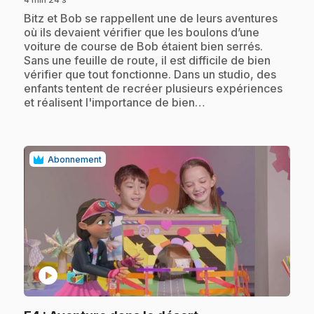
.
Bitz et Bob se rappellent une de leurs aventures
où ils devaient vérifier que les boulons d’une
voiture de course de Bob étaient bien serrés.
Sans une feuille de route, il est difficile de bien
vérifier que tout fonctionne. Dans un studio, des
enfants tentent de recréer plusieurs expériences
et réalisent l'importance de bien…
Abonnement
play_circle