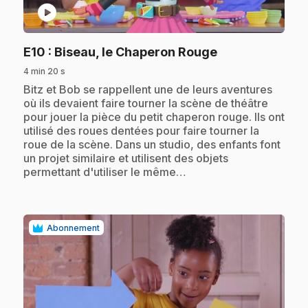
play_circle
.
E10
: Biseau, le Chaperon Rouge
4 min 20 s
.
Bitz et Bob se rappellent une de leurs aventures
où ils devaient faire tourner la scène de théâtre
pour jouer la pièce du petit chaperon rouge. Ils ont
utilisé des roues dentées pour faire tourner la
roue de la scène. Dans un studio, des enfants font
un projet similaire et utilisent des objets
permettant d'utiliser le même…
Abonnement