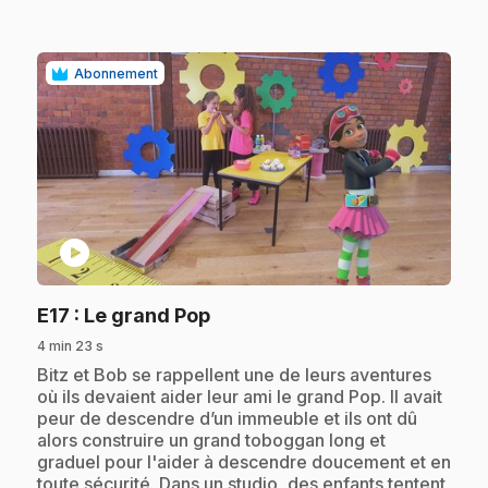
Abonnement
play_circle
.
E17
: Le grand Pop
4 min 23 s
.
Bitz et Bob se rappellent une de leurs aventures
où ils devaient aider leur ami le grand Pop. Il avait
peur de descendre d’un immeuble et ils ont dû
alors construire un grand toboggan long et
graduel pour l'aider à descendre doucement et en
toute sécurité. Dans un studio, des enfants tentent