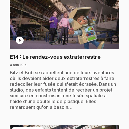
play_circle
.
E14
: Le rendez-vous extraterrestre
4 min 19 s
.
Bitz et Bob se rappellent une de leurs aventures
où ils devaient aider deux extraterrestres à faire
redécoller leur fusée qui s'était écrasée. Dans un
studio, des enfants tentent de recréer un projet
similaire en construisant une fusée spatiale à
l'aide d'une bouteille de plastique. Elles
remarquent qu'on a besoin…