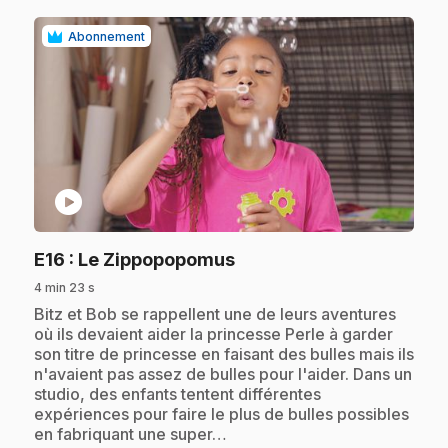
Abonnement
play_circle
.
E16
: Le Zippopopomus
4 min 23 s
.
Bitz et Bob se rappellent une de leurs aventures
où ils devaient aider la princesse Perle à garder
son titre de princesse en faisant des bulles mais ils
n'avaient pas assez de bulles pour l'aider. Dans un
studio, des enfants tentent différentes
expériences pour faire le plus de bulles possibles
en fabriquant une super…