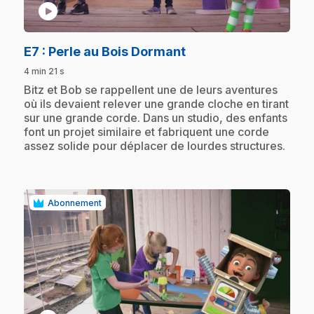
play_circle
.
E7
: Perle au Bois Dormant
4 min 21 s
.
Bitz et Bob se rappellent une de leurs aventures
où ils devaient relever une grande cloche en tirant
sur une grande corde. Dans un studio, des enfants
font un projet similaire et fabriquent une corde
assez solide pour déplacer de lourdes structures.
Abonnement