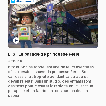
Abonnement
play_circle
.
E15
: La parade de princesse Perle
4 min 17 s
.
Bitz et Bob se rappellent une de leurs aventures
où ils devaient sauver la princesse Perle. Son
carrosse allait trop vite pendant sa parade et
devait ralentir. Dans un studio, des enfants font
des tests pour mesurer la rapidité en utilisant un
parapluie et en fabriquant des parachutes en
papier.