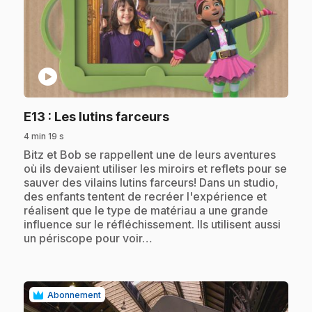
play_circle
.
E13
: Les lutins farceurs
4 min 19 s
.
Bitz et Bob se rappellent une de leurs aventures
où ils devaient utiliser les miroirs et reflets pour se
sauver des vilains lutins farceurs! Dans un studio,
des enfants tentent de recréer l'expérience et
réalisent que le type de matériau a une grande
influence sur le réfléchissement. Ils utilisent aussi
un périscope pour voir…
Abonnement