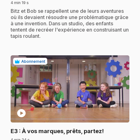
4 min 19 s
.
Bitz et Bob se rappellent une de leurs aventures
où ils devaient résoudre une problématique grâce
à une invention. Dans un studio, des enfants
tentent de recréer l'expérience en construisant un
tapis roulant.
Abonnement
play_circle
.
E3
: À vos marques, prêts, partez!
4 min 24 s