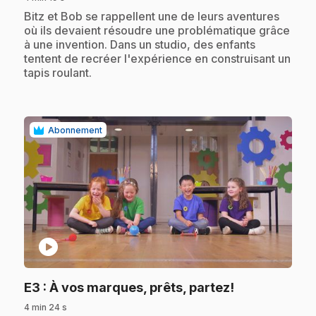
.
Bitz et Bob se rappellent une de leurs aventures
où ils devaient résoudre une problématique grâce
à une invention. Dans un studio, des enfants
tentent de recréer l'expérience en construisant un
tapis roulant.
Abonnement
play_circle
.
E3
: À vos marques, prêts, partez!
4 min 24 s