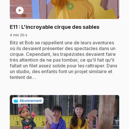
play_circle
.
E11
: L'incroyable cirque des sables
4 min 20 s
.
Bitz et Bob se rappellent une de leurs aventures
où ils devaient présenter des spectacles dans un
cirque. Cependant, les trapézistes devaient faire
très attention de ne pas tomber, ce qu'il fait qu'il
fallait un filet assez solide pour les rattraper. Dans
un studio, des enfants font un projet similaire et
tentent de…
Abonnement