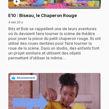
play_circle
.
E10
: Biseau, le Chaperon Rouge
4 min 20 s
.
Bitz et Bob se rappellent une de leurs aventures
où ils devaient faire tourner la scène de théâtre
pour jouer la pièce du petit chaperon rouge. Ils ont
utilisé des roues dentées pour faire tourner la
roue de la scène. Dans un studio, des enfants font
un projet similaire et utilisent des objets
permettant d'utiliser le même…
Abonnement