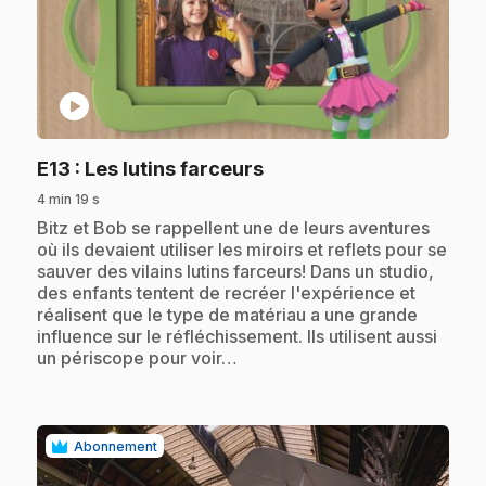
play_circle
.
E13
: Les lutins farceurs
4 min 19 s
.
Bitz et Bob se rappellent une de leurs aventures
où ils devaient utiliser les miroirs et reflets pour se
sauver des vilains lutins farceurs! Dans un studio,
des enfants tentent de recréer l'expérience et
réalisent que le type de matériau a une grande
influence sur le réfléchissement. Ils utilisent aussi
un périscope pour voir…
Abonnement