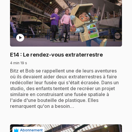
play_circle
.
E14
: Le rendez-vous extraterrestre
4 min 19 s
.
Bitz et Bob se rappellent une de leurs aventures
où ils devaient aider deux extraterrestres à faire
redécoller leur fusée qui s'était écrasée. Dans un
studio, des enfants tentent de recréer un projet
similaire en construisant une fusée spatiale à
l'aide d'une bouteille de plastique. Elles
remarquent qu'on a besoin…
Abonnement