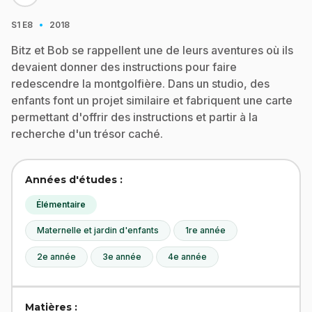
·
S1
E8
2018
Bitz et Bob se rappellent une de leurs aventures où ils
devaient donner des instructions pour faire
redescendre la montgolfière. Dans un studio, des
enfants font un projet similaire et fabriquent une carte
permettant d'offrir des instructions et partir à la
recherche d'un trésor caché.
Années d'études :
Élémentaire
Maternelle et jardin d'enfants
1re année
2e année
3e année
4e année
Matières :