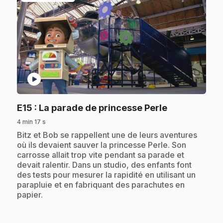
play_circle
.
E15
: La parade de princesse Perle
4 min 17 s
.
Bitz et Bob se rappellent une de leurs aventures
où ils devaient sauver la princesse Perle. Son
carrosse allait trop vite pendant sa parade et
devait ralentir. Dans un studio, des enfants font
des tests pour mesurer la rapidité en utilisant un
parapluie et en fabriquant des parachutes en
papier.