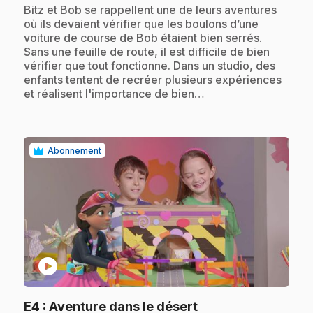
.
Bitz et Bob se rappellent une de leurs aventures
où ils devaient vérifier que les boulons d’une
voiture de course de Bob étaient bien serrés.
Sans une feuille de route, il est difficile de bien
vérifier que tout fonctionne. Dans un studio, des
enfants tentent de recréer plusieurs expériences
et réalisent l'importance de bien…
Abonnement
play_circle
.
E4
: Aventure dans le désert