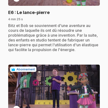
.
E6
: Le lance-pierre
4 min 25 s
.
Bitz et Bob se souviennent d'une aventure au
cours de laquelle ils ont dû résoudre une
problématique grâce à une invention. Par la suite,
des enfants en studio tentent de fabriquer un
lance-pierre qui permet l'utilisation d'un élastique
qui facilite la propulsion de l'énergie.
Abonnement