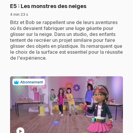
.
E5
: Les monstres des neiges
4 min 23 s
.
Bitz et Bob se rappellent une de leurs aventures
où ils devaient fabriquer une luge géante pour
glisser sur la neige. Dans un studio, des enfants
tentent de recréer un projet similaire pour faire
glisser des objets en plastique. Ils remarquent que
le choix de la surface est essentiel pour la réussite
de l'expérience.
Abonnement
play_circle