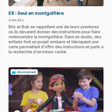
.
E8
: Seul en montgolfière
4 min 26 s
.
Bitz et Bob se rappellent une de leurs aventures
où ils devaient donner des instructions pour faire
redescendre la montgolfière. Dans un studio, des
enfants font un projet similaire et fabriquent une
carte permettant d'offrir des instructions et partir à
la recherche d'un trésor caché.
Abonnement