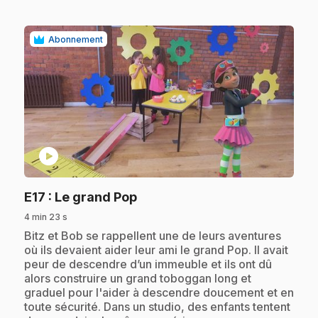
Abonnement
play_circle
.
E17
: Le grand Pop
4 min 23 s
.
Bitz et Bob se rappellent une de leurs aventures
où ils devaient aider leur ami le grand Pop. Il avait
peur de descendre d’un immeuble et ils ont dû
alors construire un grand toboggan long et
graduel pour l'aider à descendre doucement et en
toute sécurité. Dans un studio, des enfants tentent