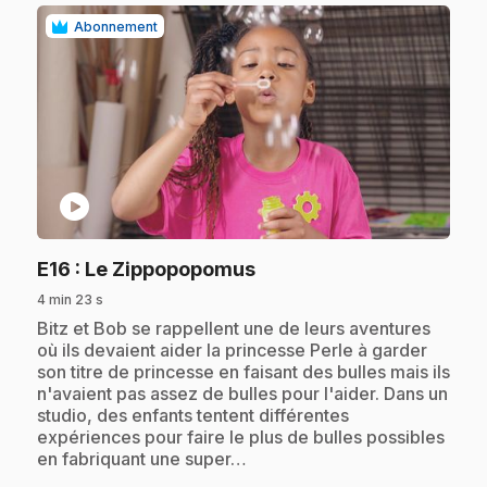
Abonnement
play_circle
.
E16
: Le Zippopopomus
4 min 23 s
.
Bitz et Bob se rappellent une de leurs aventures
où ils devaient aider la princesse Perle à garder
son titre de princesse en faisant des bulles mais ils
n'avaient pas assez de bulles pour l'aider. Dans un
studio, des enfants tentent différentes
expériences pour faire le plus de bulles possibles
en fabriquant une super…