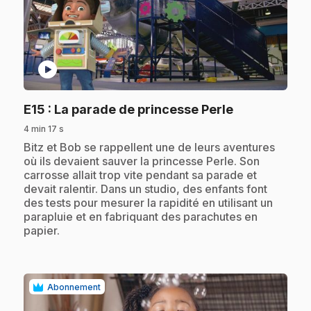
play_circle
.
E15
: La parade de princesse Perle
4 min 17 s
.
Bitz et Bob se rappellent une de leurs aventures
où ils devaient sauver la princesse Perle. Son
carrosse allait trop vite pendant sa parade et
devait ralentir. Dans un studio, des enfants font
des tests pour mesurer la rapidité en utilisant un
parapluie et en fabriquant des parachutes en
papier.
Abonnement