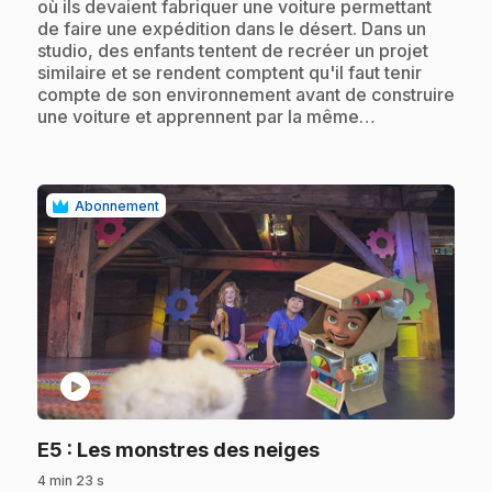
où ils devaient fabriquer une voiture permettant
de faire une expédition dans le désert. Dans un
studio, des enfants tentent de recréer un projet
similaire et se rendent comptent qu'il faut tenir
compte de son environnement avant de construire
une voiture et apprennent par la même…
Abonnement
play_circle
.
E5
: Les monstres des neiges
4 min 23 s