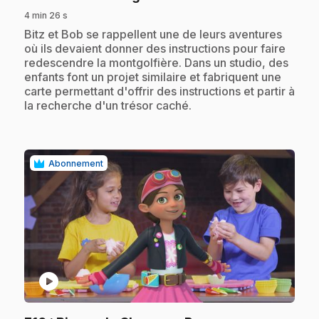
4 min 26 s
.
Bitz et Bob se rappellent une de leurs aventures
où ils devaient donner des instructions pour faire
redescendre la montgolfière. Dans un studio, des
enfants font un projet similaire et fabriquent une
carte permettant d'offrir des instructions et partir à
la recherche d'un trésor caché.
Abonnement
play_circle