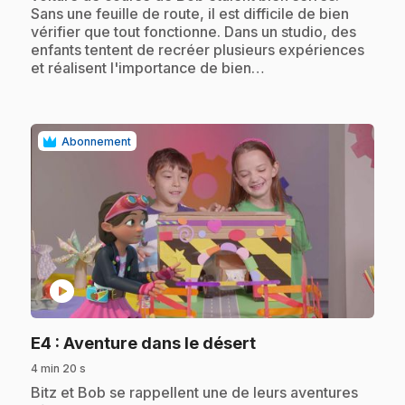
Sans une feuille de route, il est difficile de bien
vérifier que tout fonctionne. Dans un studio, des
enfants tentent de recréer plusieurs expériences
et réalisent l'importance de bien…
Abonnement
play_circle
.
E4
: Aventure dans le désert
4 min 20 s
.
Bitz et Bob se rappellent une de leurs aventures