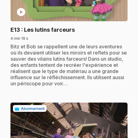
play_circle
.
E13
: Les lutins farceurs
4 min 19 s
.
Bitz et Bob se rappellent une de leurs aventures
où ils devaient utiliser les miroirs et reflets pour se
sauver des vilains lutins farceurs! Dans un studio,
des enfants tentent de recréer l'expérience et
réalisent que le type de matériau a une grande
influence sur le réfléchissement. Ils utilisent aussi
un périscope pour voir…
Abonnement