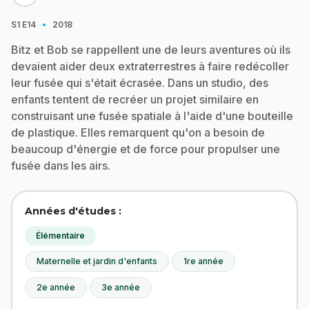
·
S1
E14
2018
Bitz et Bob se rappellent une de leurs aventures où ils
devaient aider deux extraterrestres à faire redécoller
leur fusée qui s'était écrasée. Dans un studio, des
enfants tentent de recréer un projet similaire en
construisant une fusée spatiale à l'aide d'une bouteille
de plastique. Elles remarquent qu'on a besoin de
beaucoup d'énergie et de force pour propulser une
fusée dans les airs.
Années d'études :
Élémentaire
Maternelle et jardin d'enfants
1re année
2e année
3e année