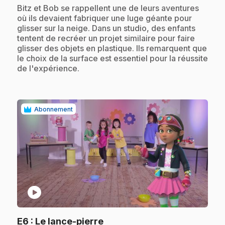
.
Bitz et Bob se rappellent une de leurs aventures
où ils devaient fabriquer une luge géante pour
glisser sur la neige. Dans un studio, des enfants
tentent de recréer un projet similaire pour faire
glisser des objets en plastique. Ils remarquent que
le choix de la surface est essentiel pour la réussite
de l'expérience.
Abonnement
play_circle
.
E6
: Le lance-pierre