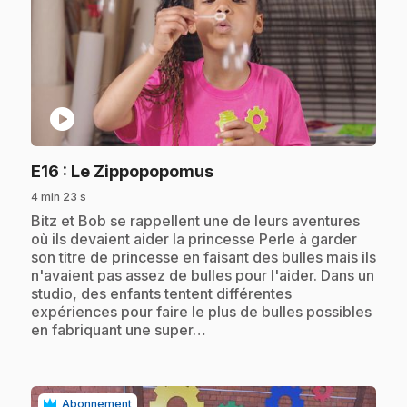
play_circle
.
E16
: Le Zippopopomus
4 min 23 s
.
Bitz et Bob se rappellent une de leurs aventures
où ils devaient aider la princesse Perle à garder
son titre de princesse en faisant des bulles mais ils
n'avaient pas assez de bulles pour l'aider. Dans un
studio, des enfants tentent différentes
expériences pour faire le plus de bulles possibles
en fabriquant une super…
Abonnement