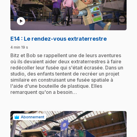
play_circle
.
E14
: Le rendez-vous extraterrestre
4 min 19 s
.
Bitz et Bob se rappellent une de leurs aventures
où ils devaient aider deux extraterrestres à faire
redécoller leur fusée qui s'était écrasée. Dans un
studio, des enfants tentent de recréer un projet
similaire en construisant une fusée spatiale à
l'aide d'une bouteille de plastique. Elles
remarquent qu'on a besoin…
Abonnement