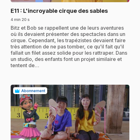
.
E11
: L'incroyable cirque des sables
4 min 20 s
.
Bitz et Bob se rappellent une de leurs aventures
où ils devaient présenter des spectacles dans un
cirque. Cependant, les trapézistes devaient faire
très attention de ne pas tomber, ce qu'il fait qu'il
fallait un filet assez solide pour les rattraper. Dans
un studio, des enfants font un projet similaire et
tentent de…
Abonnement