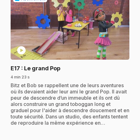
play_circle
.
E17
: Le grand Pop
4 min 23 s
.
Bitz et Bob se rappellent une de leurs aventures
où ils devaient aider leur ami le grand Pop. Il avait
peur de descendre d’un immeuble et ils ont dû
alors construire un grand toboggan long et
graduel pour l'aider à descendre doucement et en
toute sécurité. Dans un studio, des enfants tentent
de reproduire la même expérience en…