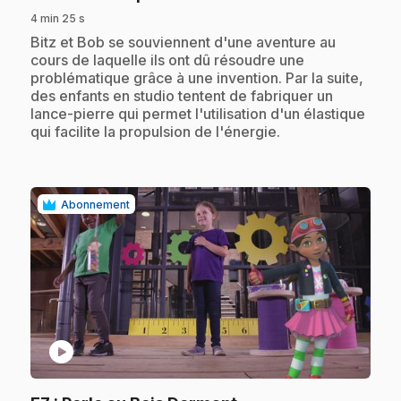
4 min 25 s
.
Bitz et Bob se souviennent d'une aventure au
cours de laquelle ils ont dû résoudre une
problématique grâce à une invention. Par la suite,
des enfants en studio tentent de fabriquer un
lance-pierre qui permet l'utilisation d'un élastique
qui facilite la propulsion de l'énergie.
Abonnement
play_circle