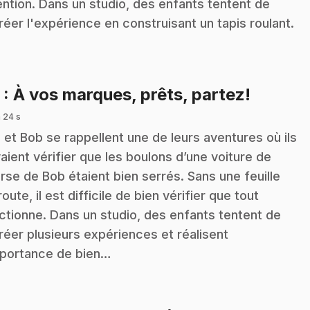
ention. Dans un studio, des enfants tentent de
réer l'expérience en construisant un tapis roulant.
.
3
: À vos marques, prêts, partez!
 24 s
z et Bob se rappellent une de leurs aventures où ils
aient vérifier que les boulons d’une voiture de
rse de Bob étaient bien serrés. Sans une feuille
route, il est difficile de bien vérifier que tout
ctionne. Dans un studio, des enfants tentent de
réer plusieurs expériences et réalisent
mportance de bien…