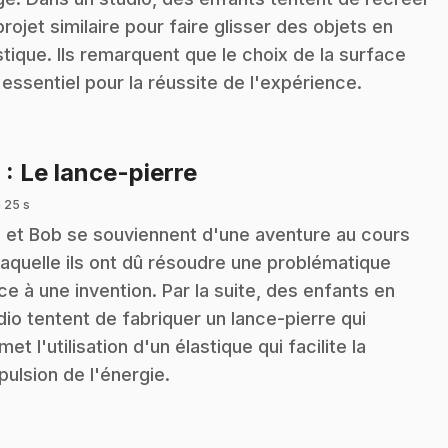
projet similaire pour faire glisser des objets en
stique. Ils remarquent que le choix de la surface
 essentiel pour la réussite de l'expérience.
.
6
: Le lance-pierre
 25 s
z et Bob se souviennent d'une aventure au cours
laquelle ils ont dû résoudre une problématique
ce à une invention. Par la suite, des enfants en
dio tentent de fabriquer un lance-pierre qui
met l'utilisation d'un élastique qui facilite la
pulsion de l'énergie.