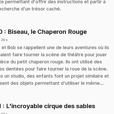
te permettant d'offrir des instructions et partir à
recherche d'un trésor caché.
.
10
: Biseau, le Chaperon Rouge
 20 s
z et Bob se rappellent une de leurs aventures où ils
aient faire tourner la scène de théâtre pour jouer
pièce du petit chaperon rouge. Ils ont utilisé des
es dentées pour faire tourner la roue de la scène.
s un studio, des enfants font un projet similaire et
lisent des objets permettant d'utiliser le même…
.
1
: L'incroyable cirque des sables