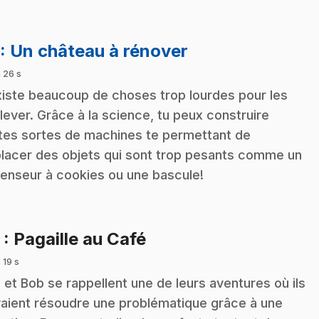
.
: Un château à rénover
 26 s
existe beaucoup de choses trop lourdes pour les
lever. Grâce à la science, tu peux construire
tes sortes de machines te permettant de
lacer des objets qui sont trop pesants comme un
enseur à cookies ou une bascule!
.
2
: Pagaille au Café
 19 s
z et Bob se rappellent une de leurs aventures où ils
aient résoudre une problématique grâce à une