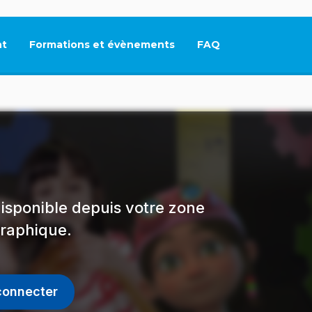
t
Formations et évènements
FAQ
Ce lien s'ouvrira dan
isponible depuis votre zone
raphique.
connecter