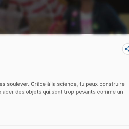
sha
es soulever. Grâce à la science, tu peux construire
placer des objets qui sont trop pesants comme un