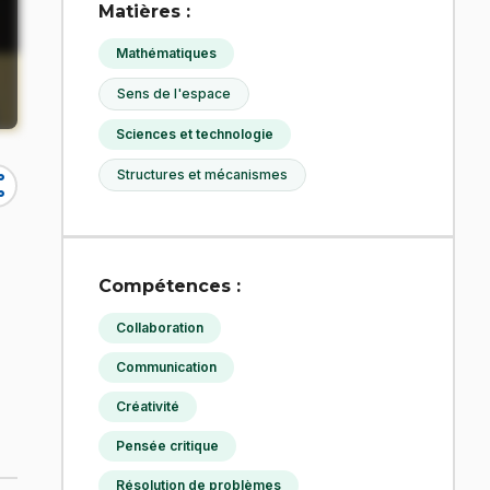
Matières :
Mathématiques
Sens de l'espace
Sciences et technologie
Structures et mécanismes
re
Compétences :
Collaboration
Communication
Créativité
Pensée critique
Résolution de problèmes