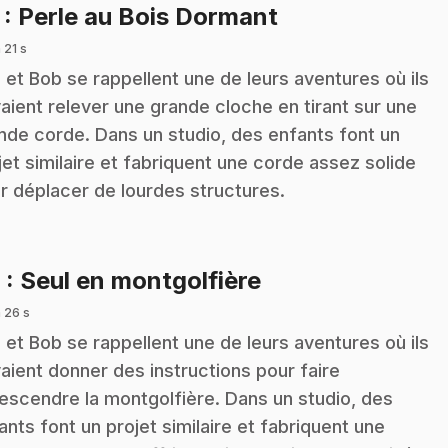
.
7
: Perle au Bois Dormant
 21 s
z et Bob se rappellent une de leurs aventures où ils
aient relever une grande cloche en tirant sur une
nde corde. Dans un studio, des enfants font un
jet similaire et fabriquent une corde assez solide
r déplacer de lourdes structures.
.
8
: Seul en montgolfière
 26 s
z et Bob se rappellent une de leurs aventures où ils
aient donner des instructions pour faire
escendre la montgolfière. Dans un studio, des
ants font un projet similaire et fabriquent une