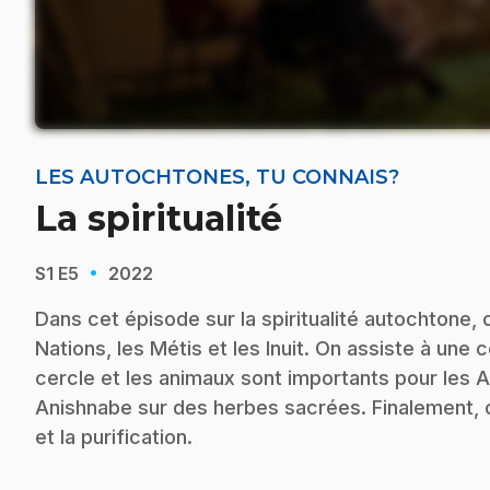
LES AUTOCHTONES, TU CONNAIS?
La spiritualité
·
S1
E5
2022
Dans cet épisode sur la spiritualité autochtone, 
Nations, les Métis et les Inuit. On assiste à un
cercle et les animaux sont importants pour les 
Anishnabe sur des herbes sacrées. Finalement, 
et la purification.