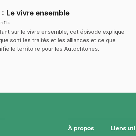
.
8
: Le vivre ensemble
n 11 s
tant sur le vivre ensemble, cet épisode explique
que sont les traités et les alliances et ce que
nifie le territoire pour les Autochtones.
À propos
Liens uti