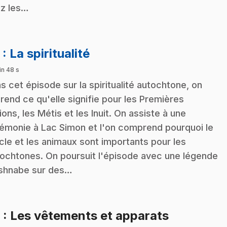
z les…
.
5
: La spiritualité
in 48 s
s cet épisode sur la spiritualité autochtone, on
rend ce qu'elle signifie pour les Premières
ions, les Métis et les Inuit. On assiste à une
émonie à Lac Simon et l'on comprend pourquoi le
cle et les animaux sont importants pour les
ochtones. On poursuit l'épisode avec une légende
shnabe sur des…
.
6
: Les vêtements et apparats