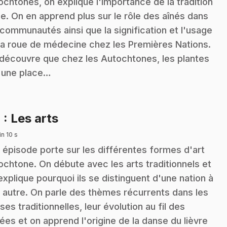
ochtones, on explique l'importance de la tradition
le. On en apprend plus sur le rôle des aînés dans
 communautés ainsi que la signification et l'usage
la roue de médecine chez les Premières Nations.
découvre que chez les Autochtones, les plantes
 une place…
.
4
: Les arts
n 10 s
 épisode porte sur les différentes formes d'art
ochtone. On débute avec les arts traditionnels et
explique pourquoi ils se distinguent d'une nation à
 autre. On parle des thèmes récurrents dans les
ses traditionnelles, leur évolution au fil des
ées et on apprend l'origine de la danse du lièvre