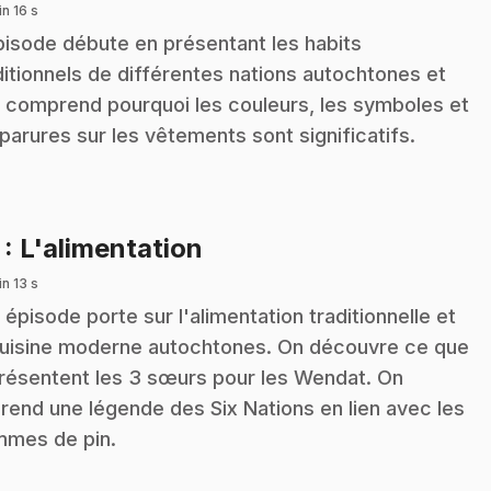
n 16 s
pisode débute en présentant les habits
ditionnels de différentes nations autochtones et
n comprend pourquoi les couleurs, les symboles et
 parures sur les vêtements sont significatifs.
.
7
: L'alimentation
n 13 s
 épisode porte sur l'alimentation traditionnelle et
cuisine moderne autochtones. On découvre ce que
résentent les 3 sœurs pour les Wendat. On
rend une légende des Six Nations en lien avec les
mes de pin.