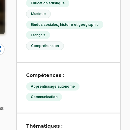
Éducation artistique
Musique
Études sociales, histoire et géographie
Français
Compréhension
re
Compétences :
Apprentissage autonome
Communication
as
Thématiques :