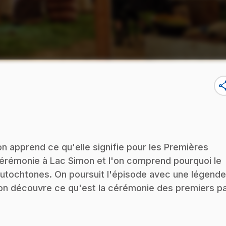
sha
on apprend ce qu'elle signifie pour les Premières
e cérémonie à Lac Simon et l'on comprend pourquoi le
Autochtones. On poursuit l'épisode avec une légende
on découvre ce qu'est la cérémonie des premiers p