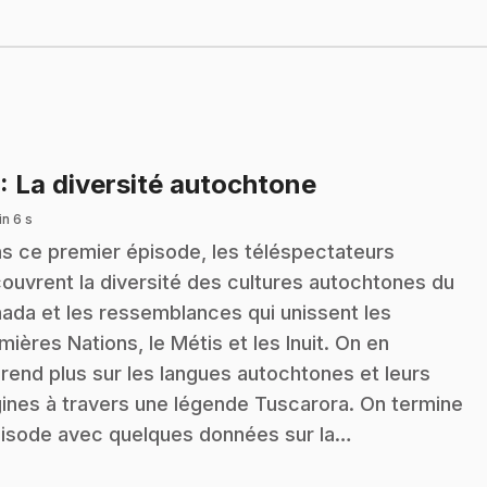
.
: La diversité autochtone
n 6 s
s ce premier épisode, les téléspectateurs
ouvrent la diversité des cultures autochtones du
ada et les ressemblances qui unissent les
mières Nations, le Métis et les Inuit. On en
rend plus sur les langues autochtones et leurs
gines à travers une légende Tuscarora. On termine
pisode avec quelques données sur la…