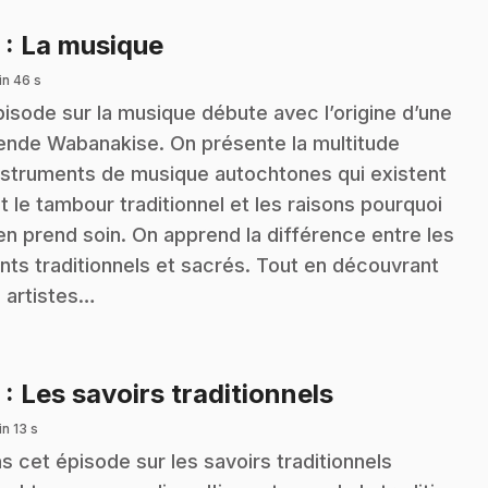
.
2
: La musique
in 46 s
pisode sur la musique débute avec l’origine d’une
ende Wabanakise. On présente la multitude
nstruments de musique autochtones qui existent
t le tambour traditionnel et les raisons pourquoi
en prend soin. On apprend la différence entre les
nts traditionnels et sacrés. Tout en découvrant
 artistes…
.
3
: Les savoirs traditionnels
n 13 s
s cet épisode sur les savoirs traditionnels