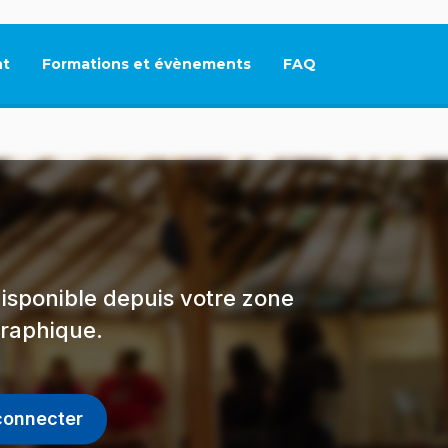
t
Formations et évènements
FAQ
Ce lien s'ouvrira dan
isponible depuis votre zone
raphique.
connecter