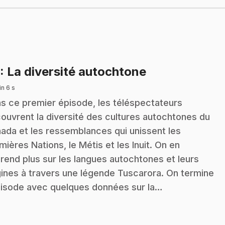
.
: La diversité autochtone
n 6 s
s ce premier épisode, les téléspectateurs
ouvrent la diversité des cultures autochtones du
ada et les ressemblances qui unissent les
mières Nations, le Métis et les Inuit. On en
rend plus sur les langues autochtones et leurs
gines à travers une légende Tuscarora. On termine
pisode avec quelques données sur la…