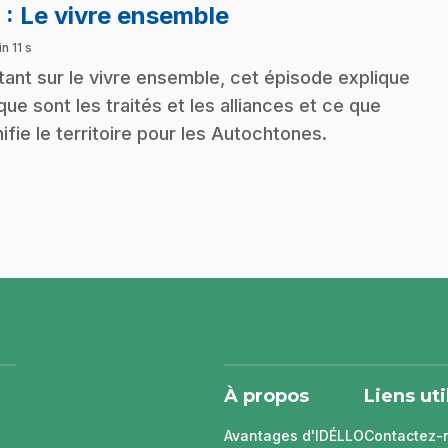
.
8
: Le vivre ensemble
n 11 s
tant sur le vivre ensemble, cet épisode explique
que sont les traités et les alliances et ce que
nifie le territoire pour les Autochtones.
À propos
Liens uti
Avantages d'IDÉLLO
Contactez-