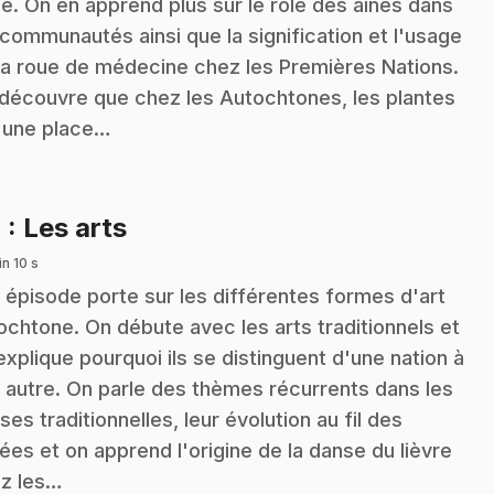
le. On en apprend plus sur le rôle des aînés dans
 communautés ainsi que la signification et l'usage
la roue de médecine chez les Premières Nations.
découvre que chez les Autochtones, les plantes
 une place…
.
4
: Les arts
n 10 s
 épisode porte sur les différentes formes d'art
ochtone. On débute avec les arts traditionnels et
explique pourquoi ils se distinguent d'une nation à
 autre. On parle des thèmes récurrents dans les
ses traditionnelles, leur évolution au fil des
ées et on apprend l'origine de la danse du lièvre
z les…