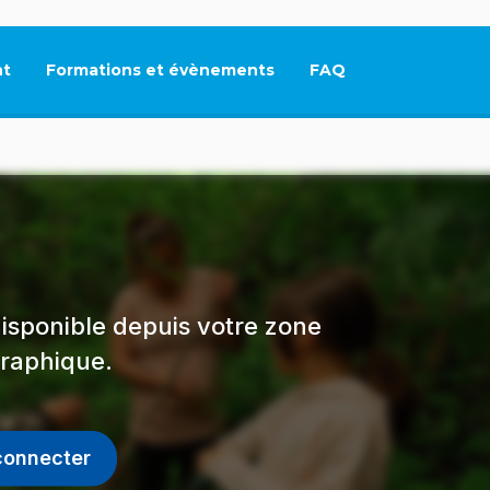
t
Formations et évènements
FAQ
Ce lien s'ouvrira dan
isponible depuis votre zone
raphique.
connecter