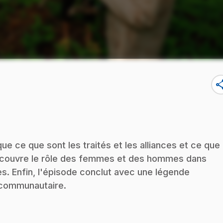
sha
ue ce que sont les traités et les alliances et ce que
 découvre le rôle des femmes et des hommes dans
es. Enfin, l'épisode conclut avec une légende
e communautaire.