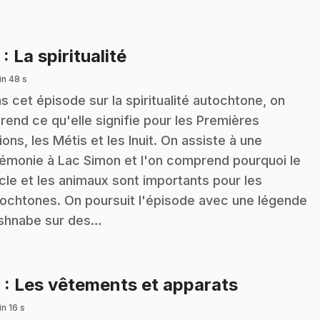
.
5
: La spiritualité
in 48 s
s cet épisode sur la spiritualité autochtone, on
rend ce qu'elle signifie pour les Premières
ions, les Métis et les Inuit. On assiste à une
émonie à Lac Simon et l'on comprend pourquoi le
cle et les animaux sont importants pour les
ochtones. On poursuit l'épisode avec une légende
shnabe sur des…
.
6
: Les vêtements et apparats
n 16 s