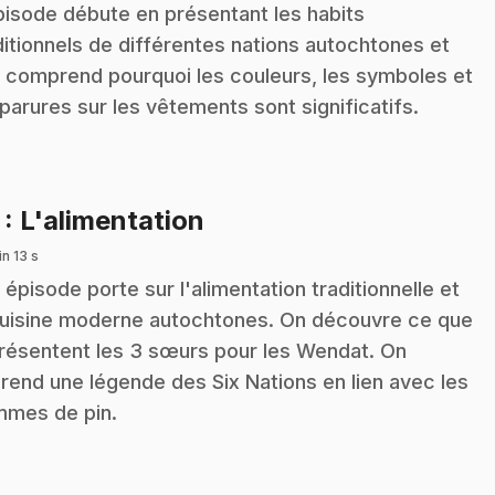
pisode débute en présentant les habits
ditionnels de différentes nations autochtones et
n comprend pourquoi les couleurs, les symboles et
 parures sur les vêtements sont significatifs.
.
7
: L'alimentation
n 13 s
 épisode porte sur l'alimentation traditionnelle et
cuisine moderne autochtones. On découvre ce que
résentent les 3 sœurs pour les Wendat. On
rend une légende des Six Nations en lien avec les
mes de pin.