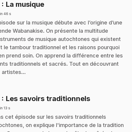
.
2
: La musique
in 46 s
pisode sur la musique débute avec l’origine d’une
ende Wabanakise. On présente la multitude
nstruments de musique autochtones qui existent
t le tambour traditionnel et les raisons pourquoi
en prend soin. On apprend la différence entre les
nts traditionnels et sacrés. Tout en découvrant
 artistes…
.
3
: Les savoirs traditionnels
n 13 s
s cet épisode sur les savoirs traditionnels
ochtones, on explique l'importance de la tradition