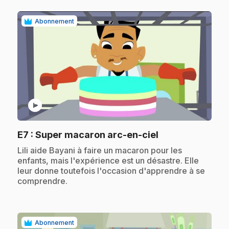
Abonnement
play_circle
.
E7
: Super macaron arc-en-ciel
.
Lili aide Bayani à faire un macaron pour les
enfants, mais l'expérience est un désastre. Elle
leur donne toutefois l'occasion d'apprendre à se
comprendre.
Abonnement