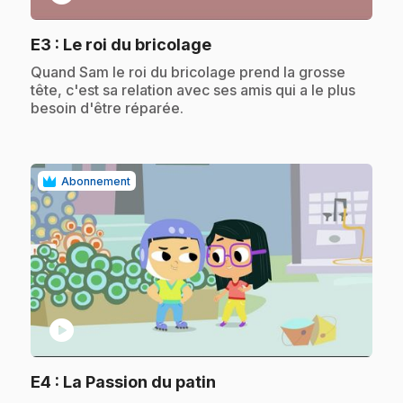
.
E3
: Le roi du bricolage
.
Quand Sam le roi du bricolage prend la grosse
tête, c'est sa relation avec ses amis qui a le plus
besoin d'être réparée.
Abonnement
play_circle
.
E4
: La Passion du patin