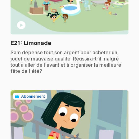
play_circle
.
E21
: Limonade
.
Sam dépense tout son argent pour acheter un
jouet de mauvaise qualité. Réussira-t-il malgré
tout à aller de l'avant et à organiser la meilleure
fête de l'été?
Abonnement