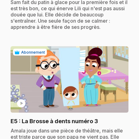
.
Sam fait du patin à glace pour la première fois et il
est très bon, ce qui énerve Lili qui n'est pas aussi
douée que lui. Elle décide de beaucoup
s'entraîner. Une seule façon de se calmer :
apprendre à être fière de ses progrès.
Abonnement
play_circle
.
E5
: La Brosse à dents numéro 3
.
Amala joue dans une pièce de théâtre, mais elle
est triste parce que son papa ne vient pas. Elle