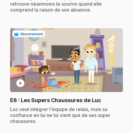
retrouve néanmoins le sourire quand elle
comprend la raison de son absence.
Abonnement
play_circle
.
E6
: Les Supers Chaussures de Luc
.
Luc veut intégrer l'équipe de relais, mais sa
confiance en lui ne lui vient que de ses super
chaussures.