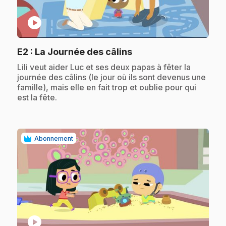
play_circle
.
E2
: La Journée des câlins
.
Lili veut aider Luc et ses deux papas à fêter la
journée des câlins (le jour où ils sont devenus une
famille), mais elle en fait trop et oublie pour qui
est la fête.
Abonnement
play_circle