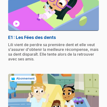
play_circle
.
E1
: Les Fées des dents
.
Lili vient de perdre sa première dent et elle veut
s'assurer d'obtenir la meilleure récompense, mais
sa dent disparaît. Elle tente alors de la retrouver
avec ses amis.
Abonnement