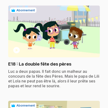
Abonnement
play_circle
.
E18
: La double fête des pères
.
Luc a deux papas. Il fait donc un malheur au
concours de la fête des Pères. Mais le papa de Lili
et Lola ne peut pas être là, alors il leur prête ses
papas et leur rend le sourire.
Abonnement