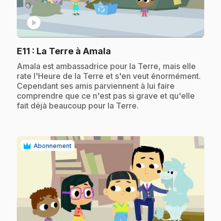
play_circle
.
E11
: La Terre à Amala
.
Amala est ambassadrice pour la Terre, mais elle
rate l'Heure de la Terre et s'en veut énormément.
Cependant ses amis parviennent à lui faire
comprendre que ce n'est pas si grave et qu'elle
fait déjà beaucoup pour la Terre.
Abonnement