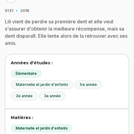
·
S1
E1
2018
Lili vient de perdre sa première dent et elle veut
s'assurer d'obtenir la meilleure récompense, mais sa
dent disparaît. Elle tente alors de la retrouver avec ses
amis.
Années d'études :
Élémentaire
Maternelle et jardin d'enfants
1re année
2e année
3e année
Matières :
Maternelle et jardin d'enfants