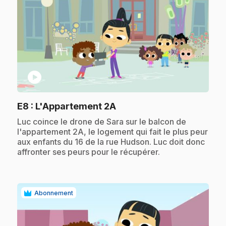
play_circle
.
E8
: L'Appartement 2A
.
Luc coince le drone de Sara sur le balcon de
l'appartement 2A, le logement qui fait le plus peur
aux enfants du 16 de la rue Hudson. Luc doit donc
affronter ses peurs pour le récupérer.
Abonnement