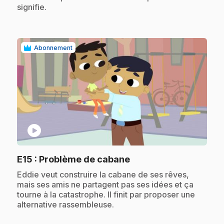
signifie.
Abonnement
play_circle
.
E15
: Problème de cabane
.
Eddie veut construire la cabane de ses rêves,
mais ses amis ne partagent pas ses idées et ça
tourne à la catastrophe. Il finit par proposer une
alternative rassembleuse.