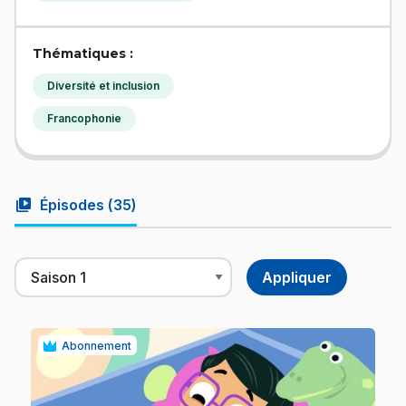
Thématiques :
Diversité et inclusion
Francophonie
video_library
Épisodes (
35
)
Abonnement