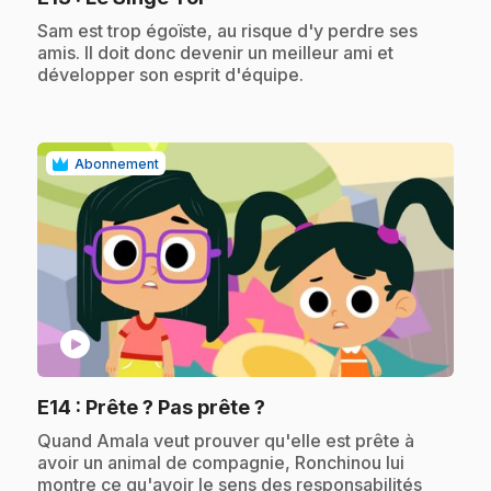
.
Sam est trop égoïste, au risque d'y perdre ses
amis. Il doit donc devenir un meilleur ami et
développer son esprit d'équipe.
Abonnement
play_circle
.
E14
: Prête ? Pas prête ?
.
Quand Amala veut prouver qu'elle est prête à
avoir un animal de compagnie, Ronchinou lui
montre ce qu'avoir le sens des responsabilités