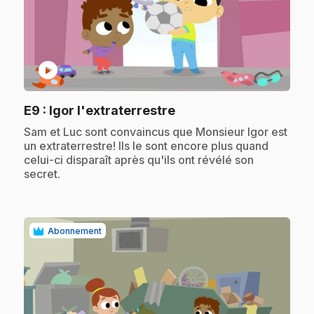
play_circle
.
E9
: Igor l'extraterrestre
.
Sam et Luc sont convaincus que Monsieur Igor est
un extraterrestre! Ils le sont encore plus quand
celui-ci disparaît après qu'ils ont révélé son
secret.
Abonnement