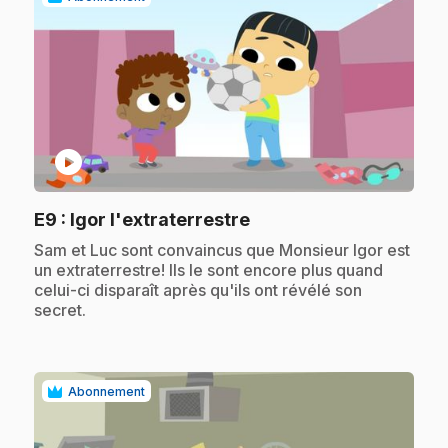
play_circle
.
E9
: Igor l'extraterrestre
.
Sam et Luc sont convaincus que Monsieur Igor est
un extraterrestre! Ils le sont encore plus quand
celui-ci disparaît après qu'ils ont révélé son
secret.
Abonnement