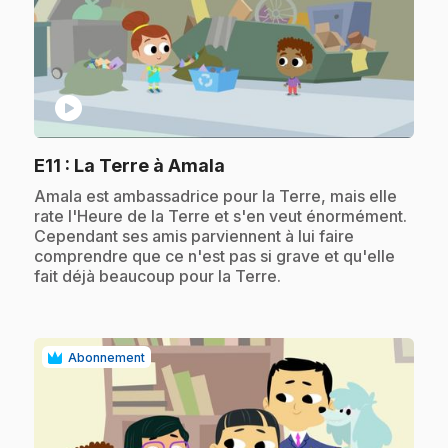
play_circle
.
E11
: La Terre à Amala
.
Amala est ambassadrice pour la Terre, mais elle
rate l'Heure de la Terre et s'en veut énormément.
Cependant ses amis parviennent à lui faire
comprendre que ce n'est pas si grave et qu'elle
fait déjà beaucoup pour la Terre.
Abonnement