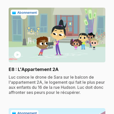
Abonnement
play_circle
.
E8
: L'Appartement 2A
.
Luc coince le drone de Sara sur le balcon de
l'appartement 2A, le logement qui fait le plus peur
aux enfants du 16 de la rue Hudson. Luc doit donc
affronter ses peurs pour le récupérer.
Abonnement