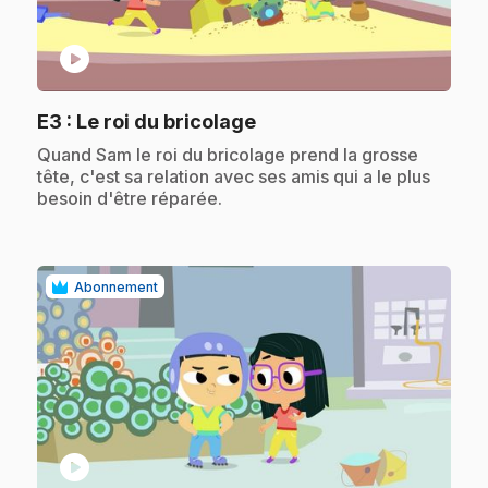
play_circle
.
E3
: Le roi du bricolage
.
Quand Sam le roi du bricolage prend la grosse
tête, c'est sa relation avec ses amis qui a le plus
besoin d'être réparée.
Abonnement
play_circle