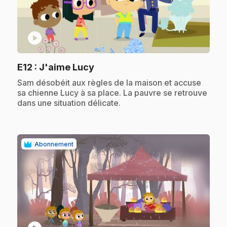
play_circle
.
E12
: J'aime Lucy
.
Sam désobéit aux règles de la maison et accuse
sa chienne Lucy à sa place. La pauvre se retrouve
dans une situation délicate.
Abonnement