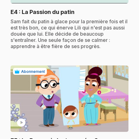
.
E4
: La Passion du patin
.
Sam fait du patin à glace pour la première fois et il
est très bon, ce qui énerve Lili qui n'est pas aussi
douée que lui. Elle décide de beaucoup
s'entraîner. Une seule façon de se calmer :
apprendre à être fière de ses progrès.
Abonnement
play_circle