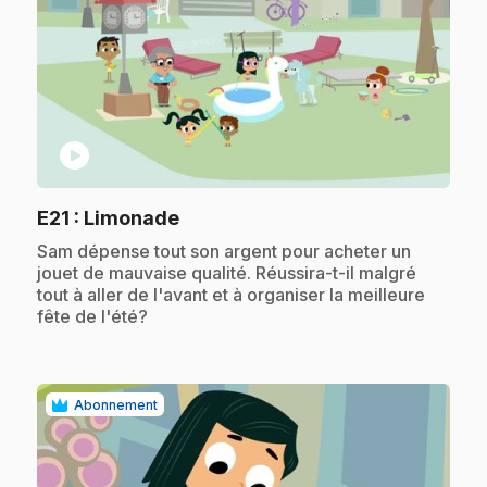
play_circle
.
E21
: Limonade
.
Sam dépense tout son argent pour acheter un
jouet de mauvaise qualité. Réussira-t-il malgré
tout à aller de l'avant et à organiser la meilleure
fête de l'été?
Abonnement