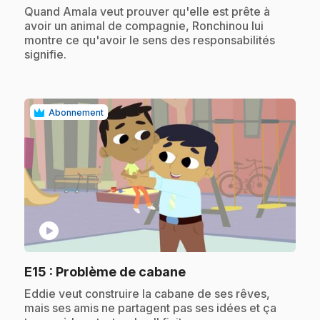
.
Quand Amala veut prouver qu'elle est prête à
avoir un animal de compagnie, Ronchinou lui
montre ce qu'avoir le sens des responsabilités
signifie.
Abonnement
play_circle
.
E15
: Problème de cabane
.
Eddie veut construire la cabane de ses rêves,
mais ses amis ne partagent pas ses idées et ça