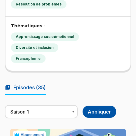
Résolution de problèmes
Thématiques :
Apprentissage socioémotionnel
Diversité et inclusion
Francophonie
video_library
Épisodes (
35
)
Abonnement