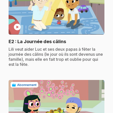
play_circle
.
E2
: La Journée des câlins
.
Lili veut aider Luc et ses deux papas à fêter la
journée des câlins (le jour où ils sont devenus une
famille), mais elle en fait trop et oublie pour qui
est la fête.
Abonnement