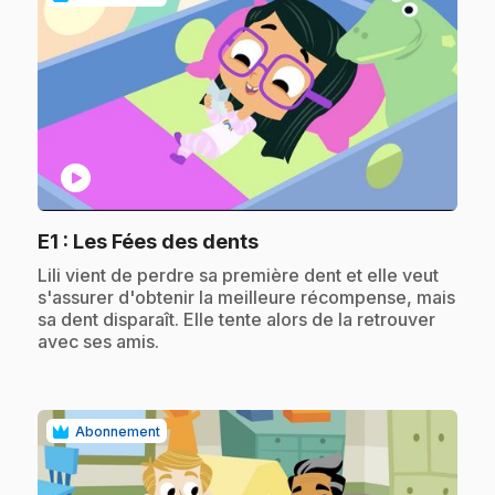
play_circle
.
E1
: Les Fées des dents
.
Lili vient de perdre sa première dent et elle veut
s'assurer d'obtenir la meilleure récompense, mais
sa dent disparaît. Elle tente alors de la retrouver
avec ses amis.
Abonnement