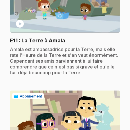
play_circle
.
E11
: La Terre à Amala
.
Amala est ambassadrice pour la Terre, mais elle
rate l'Heure de la Terre et s'en veut énormément.
Cependant ses amis parviennent à lui faire
comprendre que ce n'est pas si grave et qu'elle
fait déjà beaucoup pour la Terre.
Abonnement