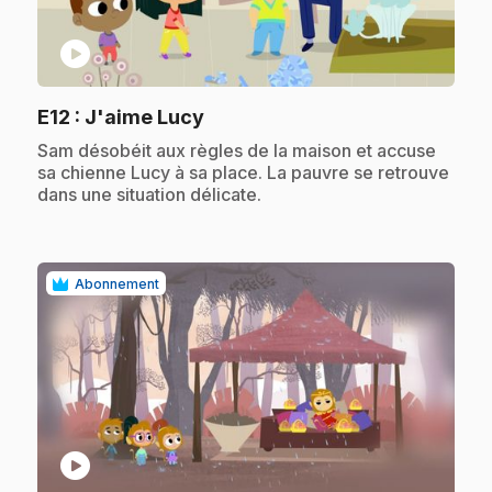
play_circle
.
E12
: J'aime Lucy
.
Sam désobéit aux règles de la maison et accuse
sa chienne Lucy à sa place. La pauvre se retrouve
dans une situation délicate.
Abonnement
play_circle