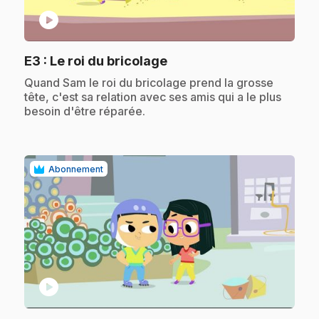
play_circle
.
E3
: Le roi du bricolage
.
Quand Sam le roi du bricolage prend la grosse
tête, c'est sa relation avec ses amis qui a le plus
besoin d'être réparée.
Abonnement
play_circle