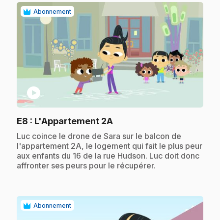
Abonnement
play_circle
.
E8
: L'Appartement 2A
.
Luc coince le drone de Sara sur le balcon de
l'appartement 2A, le logement qui fait le plus peur
aux enfants du 16 de la rue Hudson. Luc doit donc
affronter ses peurs pour le récupérer.
Abonnement