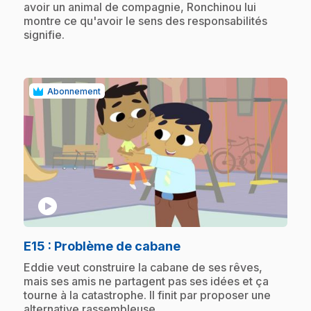
avoir un animal de compagnie, Ronchinou lui
montre ce qu'avoir le sens des responsabilités
signifie.
Abonnement
play_circle
.
E15
: Problème de cabane
.
Eddie veut construire la cabane de ses rêves,
mais ses amis ne partagent pas ses idées et ça
tourne à la catastrophe. Il finit par proposer une
alternative rassembleuse.