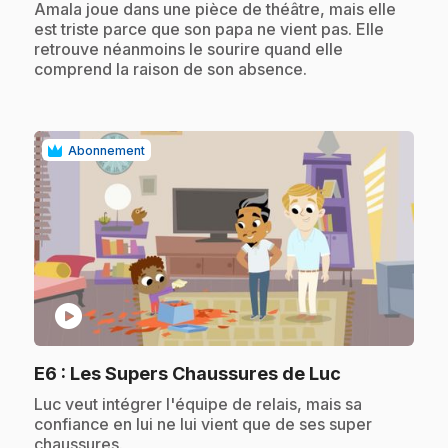
.
Amala joue dans une pièce de théâtre, mais elle
est triste parce que son papa ne vient pas. Elle
retrouve néanmoins le sourire quand elle
comprend la raison de son absence.
Abonnement
play_circle
.
E6
: Les Supers Chaussures de Luc
.
Luc veut intégrer l'équipe de relais, mais sa
confiance en lui ne lui vient que de ses super
chaussures.