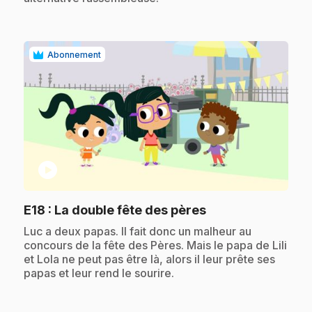
Abonnement
play_circle
.
E18
: La double fête des pères
.
Luc a deux papas. Il fait donc un malheur au
concours de la fête des Pères. Mais le papa de Lili
et Lola ne peut pas être là, alors il leur prête ses
papas et leur rend le sourire.