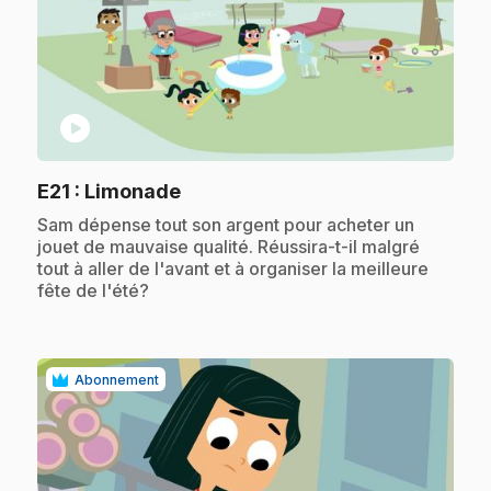
play_circle
.
E21
: Limonade
.
Sam dépense tout son argent pour acheter un
jouet de mauvaise qualité. Réussira-t-il malgré
tout à aller de l'avant et à organiser la meilleure
fête de l'été?
Abonnement