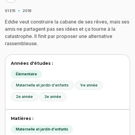
·
S1
E15
2018
Eddie veut construire la cabane de ses rêves, mais ses
amis ne partagent pas ses idées et ça tourne à la
catastrophe. Il finit par proposer une alternative
rassembleuse.
Années d'études :
Élémentaire
Maternelle et jardin d'enfants
1re année
2e année
3e année
Matières :
Maternelle et jardin d'enfants