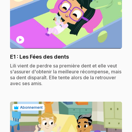
play_circle
.
E1
: Les Fées des dents
.
Lili vient de perdre sa première dent et elle veut
s'assurer d'obtenir la meilleure récompense, mais
sa dent disparaît. Elle tente alors de la retrouver
avec ses amis.
Abonnement