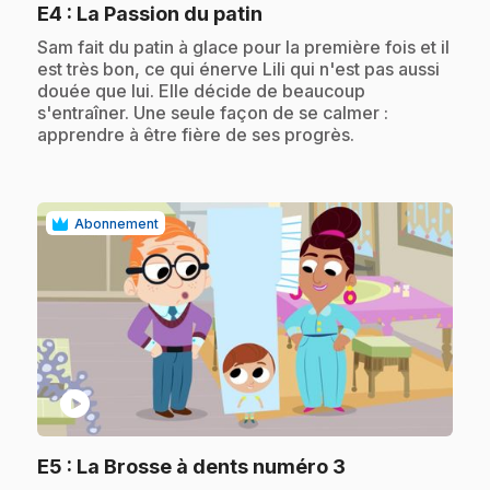
.
E4
: La Passion du patin
.
Sam fait du patin à glace pour la première fois et il
est très bon, ce qui énerve Lili qui n'est pas aussi
douée que lui. Elle décide de beaucoup
s'entraîner. Une seule façon de se calmer :
apprendre à être fière de ses progrès.
Abonnement
play_circle
.
E5
: La Brosse à dents numéro 3