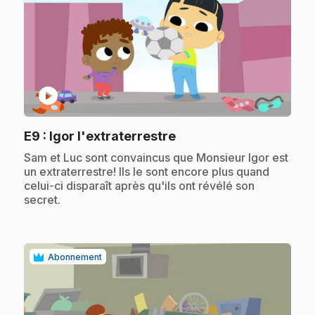
play_circle
.
E9
: Igor l'extraterrestre
.
Sam et Luc sont convaincus que Monsieur Igor est
un extraterrestre! Ils le sont encore plus quand
celui-ci disparaît après qu'ils ont révélé son
secret.
Abonnement