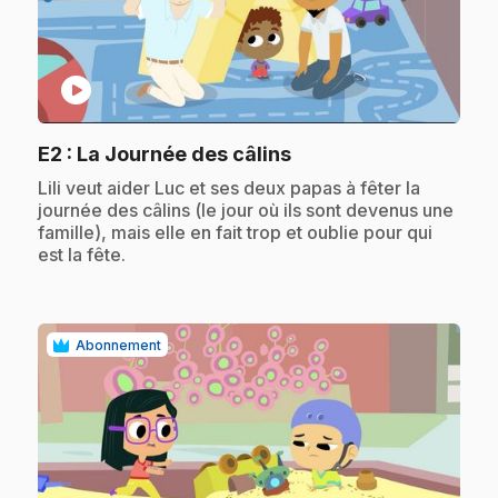
play_circle
.
E2
: La Journée des câlins
.
Lili veut aider Luc et ses deux papas à fêter la
journée des câlins (le jour où ils sont devenus une
famille), mais elle en fait trop et oublie pour qui
est la fête.
Abonnement