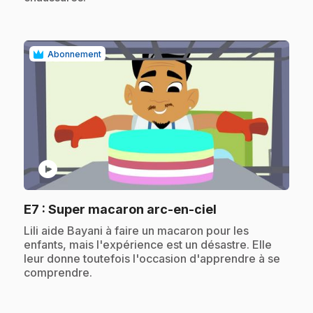
Abonnement
play_circle
.
E7
: Super macaron arc-en-ciel
.
Lili aide Bayani à faire un macaron pour les
enfants, mais l'expérience est un désastre. Elle
leur donne toutefois l'occasion d'apprendre à se
comprendre.