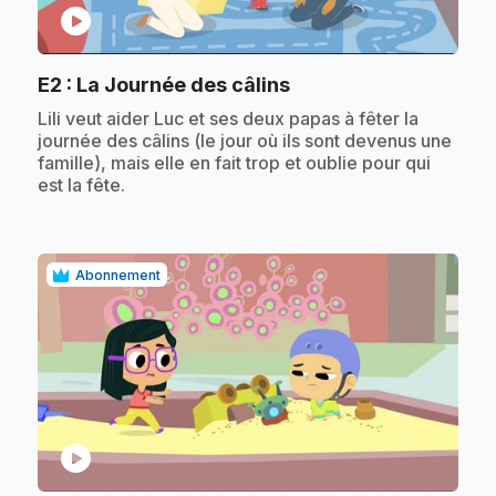
play_circle
.
E2
: La Journée des câlins
.
Lili veut aider Luc et ses deux papas à fêter la
journée des câlins (le jour où ils sont devenus une
famille), mais elle en fait trop et oublie pour qui
est la fête.
Abonnement
play_circle