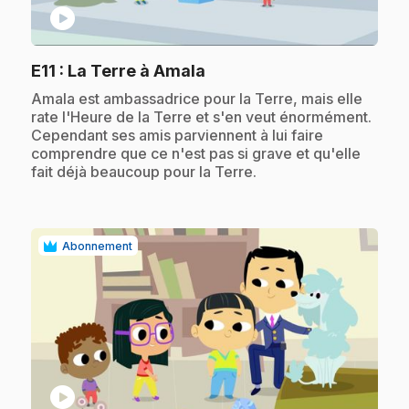
play_circle
.
E11
: La Terre à Amala
.
Amala est ambassadrice pour la Terre, mais elle
rate l'Heure de la Terre et s'en veut énormément.
Cependant ses amis parviennent à lui faire
comprendre que ce n'est pas si grave et qu'elle
fait déjà beaucoup pour la Terre.
Abonnement
play_circle