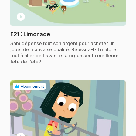
play_circle
.
E21
: Limonade
.
Sam dépense tout son argent pour acheter un
jouet de mauvaise qualité. Réussira-t-il malgré
tout à aller de l'avant et à organiser la meilleure
fête de l'été?
Abonnement