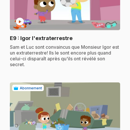
play_circle
.
E9
: Igor l'extraterrestre
.
Sam et Luc sont convaincus que Monsieur Igor est
un extraterrestre! Ils le sont encore plus quand
celui-ci disparaît après qu'ils ont révélé son
secret.
Abonnement