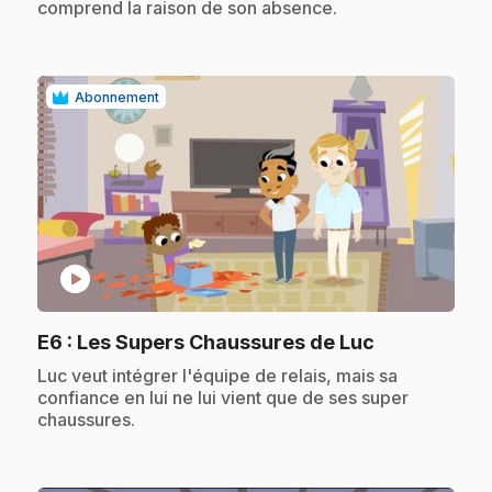
comprend la raison de son absence.
Abonnement
play_circle
.
E6
: Les Supers Chaussures de Luc
.
Luc veut intégrer l'équipe de relais, mais sa
confiance en lui ne lui vient que de ses super
chaussures.