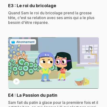
.
E3
: Le roi du bricolage
.
Quand Sam le roi du bricolage prend la grosse
tête, c'est sa relation avec ses amis qui a le plus
besoin d'être réparée.
Abonnement
play_circle
.
E4
: La Passion du patin
.
Sam fait du patin à glace pour la première fois et il