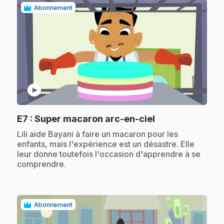
Abonnement
play_circle
.
E7
: Super macaron arc-en-ciel
.
Lili aide Bayani à faire un macaron pour les
enfants, mais l'expérience est un désastre. Elle
leur donne toutefois l'occasion d'apprendre à se
comprendre.
Abonnement