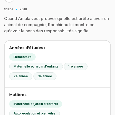
·
S1
E14
2018
Quand Amala veut prouver qu'elle est prête à avoir un
animal de compagnie, Ronchinou lui montre ce
qu'avoir le sens des responsabilités signifie.
Années d'études :
Élémentaire
Maternelle et jardin d'enfants
1re année
2e année
3e année
Matières :
Maternelle et jardin d'enfants
Autorégulation et bien-être