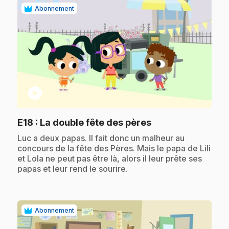
Abonnement
play_circle
.
E18
: La double fête des pères
.
Luc a deux papas. Il fait donc un malheur au
concours de la fête des Pères. Mais le papa de Lili
et Lola ne peut pas être là, alors il leur prête ses
papas et leur rend le sourire.
Abonnement