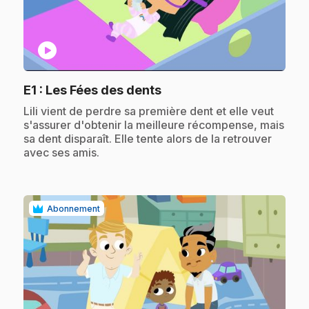
play_circle
.
E1
: Les Fées des dents
.
Lili vient de perdre sa première dent et elle veut
s'assurer d'obtenir la meilleure récompense, mais
sa dent disparaît. Elle tente alors de la retrouver
avec ses amis.
Abonnement