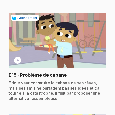
Abonnement
play_circle
.
E15
: Problème de cabane
.
Eddie veut construire la cabane de ses rêves,
mais ses amis ne partagent pas ses idées et ça
tourne à la catastrophe. Il finit par proposer une
alternative rassembleuse.