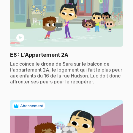
play_circle
.
E8
: L'Appartement 2A
.
Luc coince le drone de Sara sur le balcon de
l'appartement 2A, le logement qui fait le plus peur
aux enfants du 16 de la rue Hudson. Luc doit donc
affronter ses peurs pour le récupérer.
Abonnement