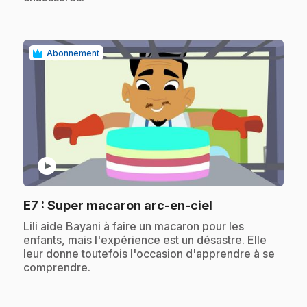
Abonnement
play_circle
.
E7
: Super macaron arc-en-ciel
.
Lili aide Bayani à faire un macaron pour les
enfants, mais l'expérience est un désastre. Elle
leur donne toutefois l'occasion d'apprendre à se
comprendre.