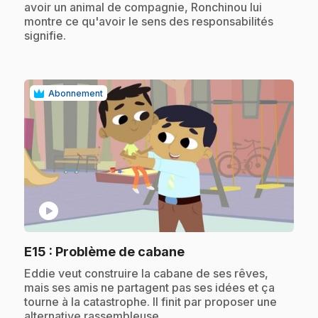
avoir un animal de compagnie, Ronchinou lui
montre ce qu'avoir le sens des responsabilités
signifie.
Abonnement
play_circle
.
E15
: Problème de cabane
.
Eddie veut construire la cabane de ses rêves,
mais ses amis ne partagent pas ses idées et ça
tourne à la catastrophe. Il finit par proposer une
alternative rassembleuse.