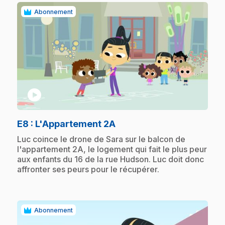
Abonnement
play_circle
.
E8
: L'Appartement 2A
.
Luc coince le drone de Sara sur le balcon de
l'appartement 2A, le logement qui fait le plus peur
aux enfants du 16 de la rue Hudson. Luc doit donc
affronter ses peurs pour le récupérer.
Abonnement