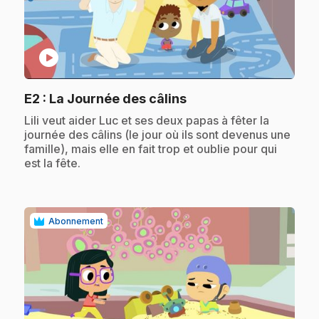
play_circle
.
E2
: La Journée des câlins
.
Lili veut aider Luc et ses deux papas à fêter la
journée des câlins (le jour où ils sont devenus une
famille), mais elle en fait trop et oublie pour qui
est la fête.
Abonnement