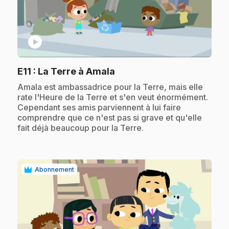
play_circle
.
E11
: La Terre à Amala
.
Amala est ambassadrice pour la Terre, mais elle
rate l'Heure de la Terre et s'en veut énormément.
Cependant ses amis parviennent à lui faire
comprendre que ce n'est pas si grave et qu'elle
fait déjà beaucoup pour la Terre.
Abonnement