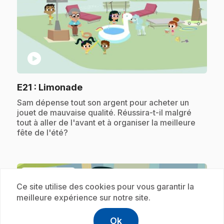
play_circle
.
E21
: Limonade
.
Sam dépense tout son argent pour acheter un
jouet de mauvaise qualité. Réussira-t-il malgré
tout à aller de l'avant et à organiser la meilleure
fête de l'été?
Abonnement
Ce site utilise des cookies pour vous garantir la
meilleure expérience sur notre site.
Ok