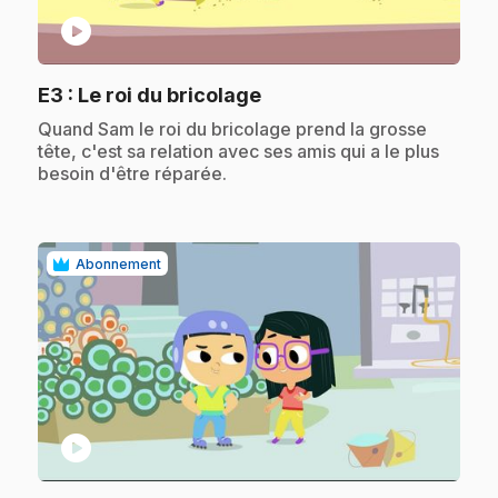
play_circle
.
E3
: Le roi du bricolage
.
Quand Sam le roi du bricolage prend la grosse
tête, c'est sa relation avec ses amis qui a le plus
besoin d'être réparée.
Abonnement
play_circle