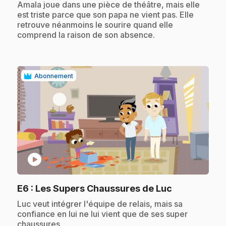
.
Amala joue dans une pièce de théâtre, mais elle
est triste parce que son papa ne vient pas. Elle
retrouve néanmoins le sourire quand elle
comprend la raison de son absence.
Abonnement
play_circle
.
E6
: Les Supers Chaussures de Luc
.
Luc veut intégrer l'équipe de relais, mais sa
confiance en lui ne lui vient que de ses super
chaussures.