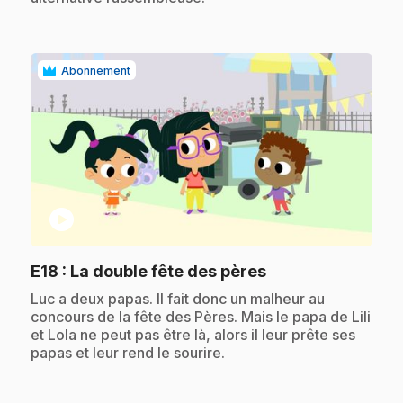
Abonnement
play_circle
.
E18
: La double fête des pères
.
Luc a deux papas. Il fait donc un malheur au
concours de la fête des Pères. Mais le papa de Lili
et Lola ne peut pas être là, alors il leur prête ses
papas et leur rend le sourire.