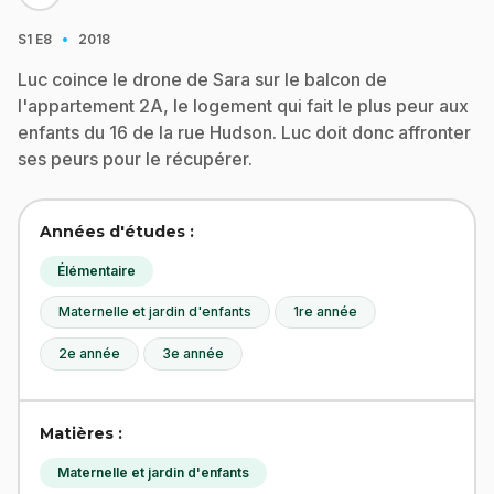
·
S1
E8
2018
Luc coince le drone de Sara sur le balcon de
l'appartement 2A, le logement qui fait le plus peur aux
enfants du 16 de la rue Hudson. Luc doit donc affronter
ses peurs pour le récupérer.
Années d'études :
Élémentaire
Maternelle et jardin d'enfants
1re année
2e année
3e année
Matières :
Maternelle et jardin d'enfants