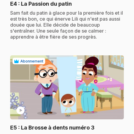
.
E4
: La Passion du patin
.
Sam fait du patin à glace pour la première fois et il
est très bon, ce qui énerve Lili qui n'est pas aussi
douée que lui. Elle décide de beaucoup
s'entraîner. Une seule façon de se calmer :
apprendre à être fière de ses progrès.
Abonnement
play_circle
.
E5
: La Brosse à dents numéro 3