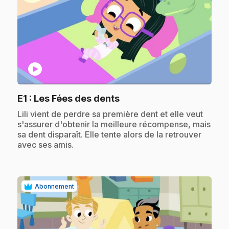
play_circle
.
E1
: Les Fées des dents
.
Lili vient de perdre sa première dent et elle veut
s'assurer d'obtenir la meilleure récompense, mais
sa dent disparaît. Elle tente alors de la retrouver
avec ses amis.
Abonnement