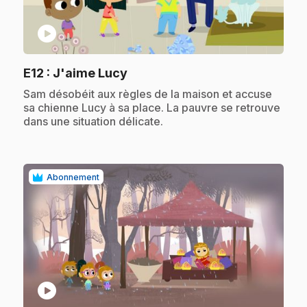
play_circle
.
E12
: J'aime Lucy
.
Sam désobéit aux règles de la maison et accuse
sa chienne Lucy à sa place. La pauvre se retrouve
dans une situation délicate.
Abonnement
play_circle