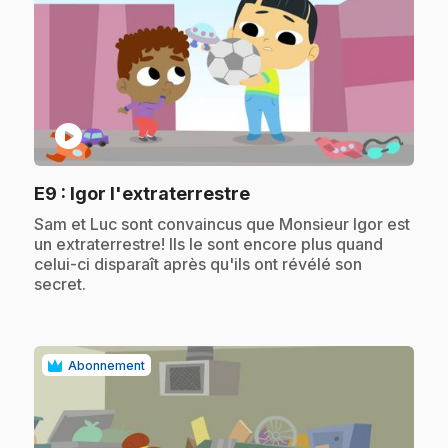
play_circle
.
E9
: Igor l'extraterrestre
.
Sam et Luc sont convaincus que Monsieur Igor est
un extraterrestre! Ils le sont encore plus quand
celui-ci disparaît après qu'ils ont révélé son
secret.
Abonnement