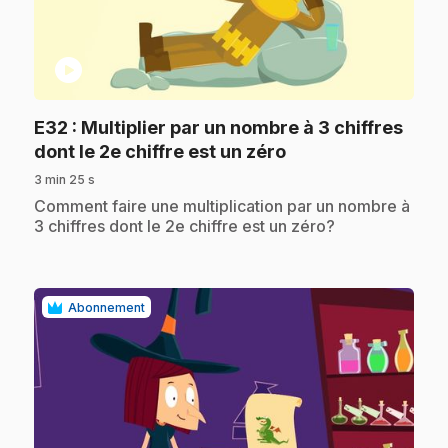
play_circle
E32
: Multiplier par un nombre à 3 chiffres
.
dont le 2e chiffre est un zéro
3 min 25 s
.
Comment faire une multiplication par un nombre à
3 chiffres dont le 2e chiffre est un zéro?
Abonnement