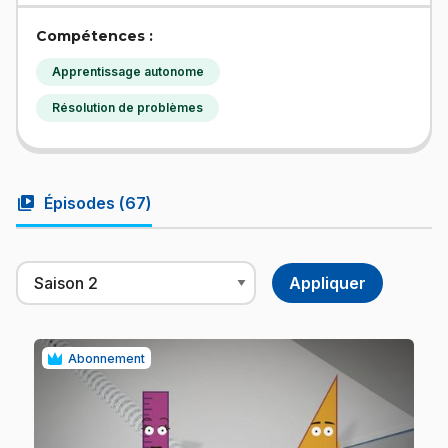
Compétences :
Apprentissage autonome
Résolution de problèmes
video_library
Épisodes (
67
)
Abonnement