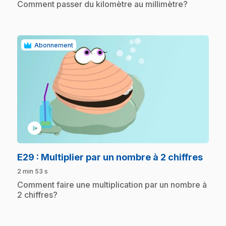
.
Comment passer du kilomètre au millimètre?
Abonnement
play_circle
.
E29
: Multiplier par un nombre à 2 chiffres
2 min 53 s
.
Comment faire une multiplication par un nombre à
2 chiffres?