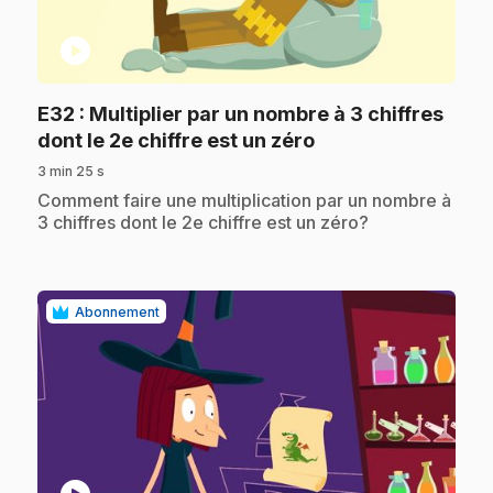
play_circle
E32
: Multiplier par un nombre à 3 chiffres
.
dont le 2e chiffre est un zéro
3 min 25 s
.
Comment faire une multiplication par un nombre à
3 chiffres dont le 2e chiffre est un zéro?
Abonnement