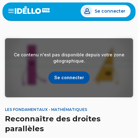
Aller
Se connecter
au
Open
the
contenu
menu
principal
Ce contenu n'est pas disponible depuis votre zone
géographique.
Se connecter
LES FONDAMENTAUX - MATHÉMATIQUES
Reconnaître des droites
parallèles