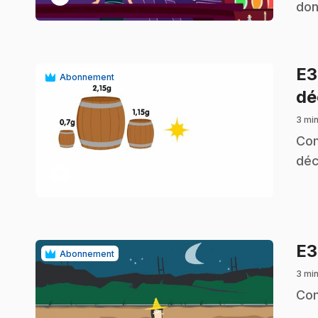
don
E
Abonnement
dé
3 min
.
Com
déc
play_circle
E
Abonnement
3 min
.
Com