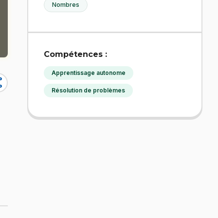
Nombres
Compétences :
Apprentissage autonome
re
Résolution de problèmes