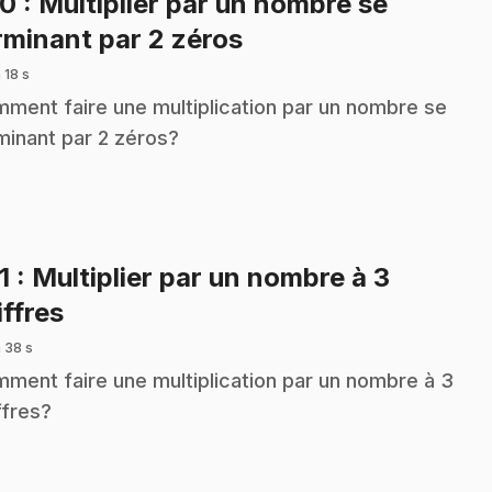
30
: Multiplier par un nombre se
.
rminant par 2 zéros
 18 s
ment faire une multiplication par un nombre se
minant par 2 zéros?
1
: Multiplier par un nombre à 3
.
iffres
 38 s
ment faire une multiplication par un nombre à 3
ffres?