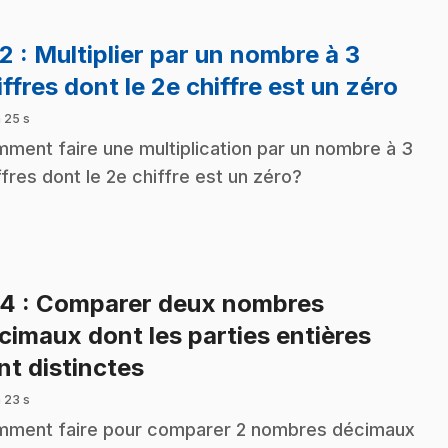
32
: Multiplier par un nombre à 3
.
iffres dont le 2e chiffre est un zéro
 25 s
ment faire une multiplication par un nombre à 3
ffres dont le 2e chiffre est un zéro?
34
: Comparer deux nombres
cimaux dont les parties entières
.
nt distinctes
 23 s
ment faire pour comparer 2 nombres décimaux