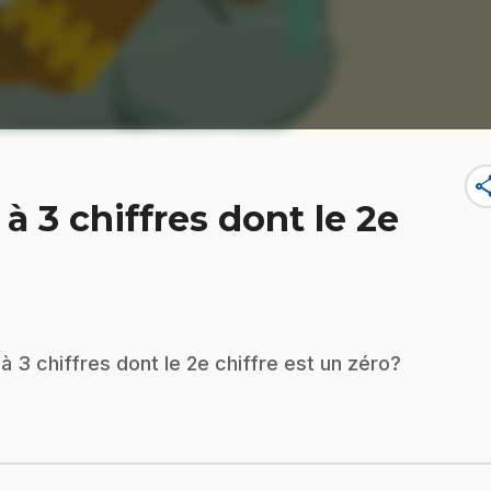
sha
à 3 chiffres dont le 2e
 3 chiffres dont le 2e chiffre est un zéro?