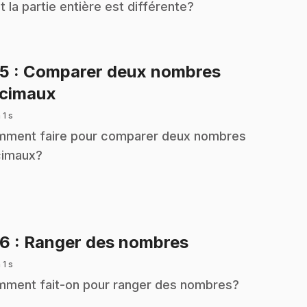
t la partie entière est différente?
35
: Comparer deux nombres
.
cimaux
 1 s
ment faire pour comparer deux nombres
imaux?
.
36
: Ranger des nombres
 1 s
ment fait-on pour ranger des nombres?