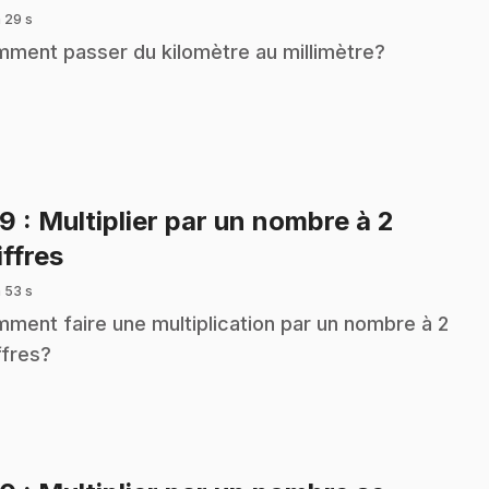
 29 s
ment passer du kilomètre au millimètre?
29
: Multiplier par un nombre à 2
.
iffres
 53 s
ment faire une multiplication par un nombre à 2
ffres?