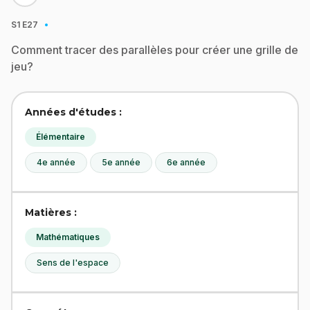
·
S1
E27
Comment tracer des parallèles pour créer une grille de
jeu?
Années d'études :
Élémentaire
4e année
5e année
6e année
Matières :
Mathématiques
Sens de l'espace