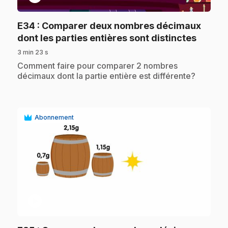
E34
: Comparer deux nombres décimaux
.
dont les parties entières sont distinctes
3 min 23 s
.
Comment faire pour comparer 2 nombres
décimaux dont la partie entière est différente?
Abonnement
play_circle