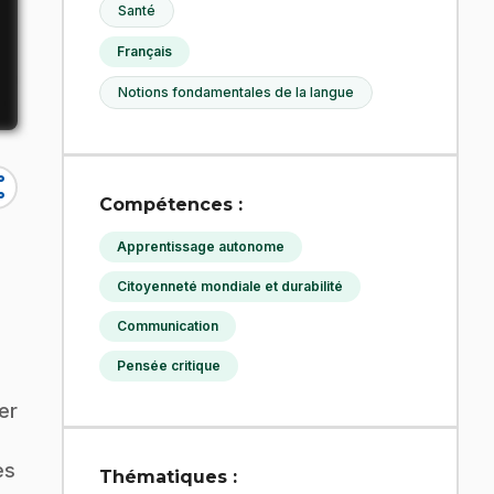
Santé
Français
Notions fondamentales de la langue
re
Compétences :
Apprentissage autonome
Citoyenneté mondiale et durabilité
Communication
Pensée critique
er
es
Thématiques :