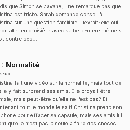
dis que Simon se pavane, il ne remarque pas que
istina est triste. Sarah demande conseil à
istina sur une question familiale. Devrait-elle oui
non aller en croisière avec sa belle-mère même si
st contre ses…
.
8
: Normalité
n 46 s
istina fait une vidéo sur la normalité, mais tout ce
elle y fait surprend ses amis. Elle croyait être
male, mais peut-être qu’elle ne l’est pas? Et
ntenant tout le monde le sait! Christina prend son
éphone pour effacer sa capsule, mais ses amis lui
ent qu’elle n’est pas la seule à faire des choses