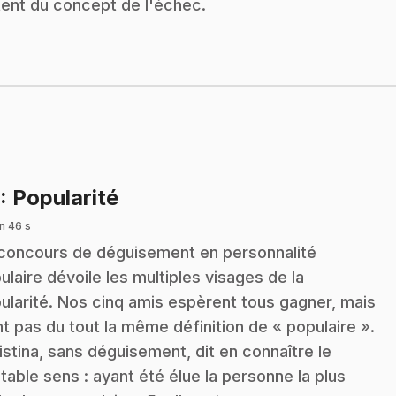
tent du concept de l'échec.
.
: Popularité
n 46 s
concours de déguisement en personnalité
ulaire dévoile les multiples visages de la
ularité. Nos cinq amis espèrent tous gagner, mais
nt pas du tout la même définition de « populaire ».
istina, sans déguisement, dit en connaître le
itable sens : ayant été élue la personne la plus