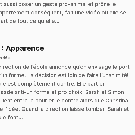
t aussi poser un geste pro-animal et prône le
portement conséquent, fait une vidéo où elle se
art de tout ce qu'elle…
.
5
: Apparence
n 46 s
direction de l’école annonce qu’on envisage le port
l’uniforme. La décision est loin de faire l’unanimité!
die est complètement contre. Elle part en
isade anti-uniforme et pro choix! Sarah et Simon
illent entre le pour et le contre alors que Christina
e l’idée. Quand la direction laisse tomber, Sarah et
die font…