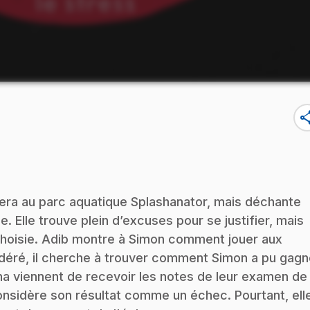
sha
llera au parc aquatique Splashanator, mais déchante
. Elle trouve plein d’excuses pour se justifier, mais
e choisie. Adib montre à Simon comment jouer aux
Sidéré, il cherche à trouver comment Simon a pu gagn
stina viennent de recevoir les notes de leur examen de
considère son résultat comme un échec. Pourtant, ell