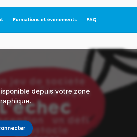
t
Formations et évènements
FAQ
Ce lien s'ouvrira dan
isponible depuis votre zone
raphique.
connecter