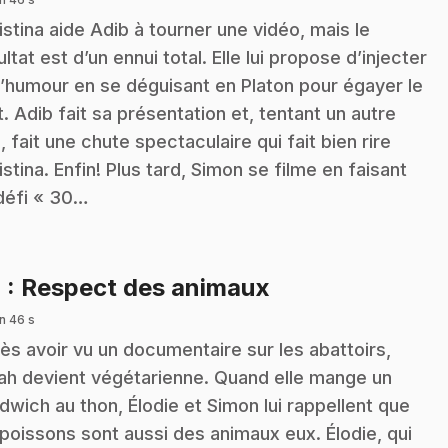
istina aide Adib à tourner une vidéo, mais le
ultat est d’un ennui total. Elle lui propose d’injecter
l’humour en se déguisant en Platon pour égayer le
t. Adib fait sa présentation et, tentant un autre
, fait une chute spectaculaire qui fait bien rire
istina. Enfin! Plus tard, Simon se filme en faisant
défi « 30…
.
4
: Respect des animaux
n 46 s
ès avoir vu un documentaire sur les abattoirs,
ah devient végétarienne. Quand elle mange un
dwich au thon, Élodie et Simon lui rappellent que
 poissons sont aussi des animaux eux. Élodie, qui