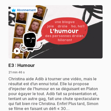
Abonnement
play_circle
.
E3
: Humour
21 min 46 s
.
Christina aide Adib à tourner une vidéo, mais le
résultat est d’un ennui total. Elle lui propose
d’injecter de l’humour en se déguisant en Platon
pour égayer le tout. Adib fait sa présentation et,
tentant un autre gag, fait une chute spectaculaire
qui fait bien rire Christina. Enfin! Plus tard, Simon
se filme en faisant un défi « 30…