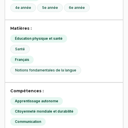
4e année
5e année
6e année
Matières :
Éducation physique et santé
Santé
Français
Notions fondamentales de la langue
Compétences :
Apprentissage autonome
Citoyenneté mondiale et durabilité
Communication