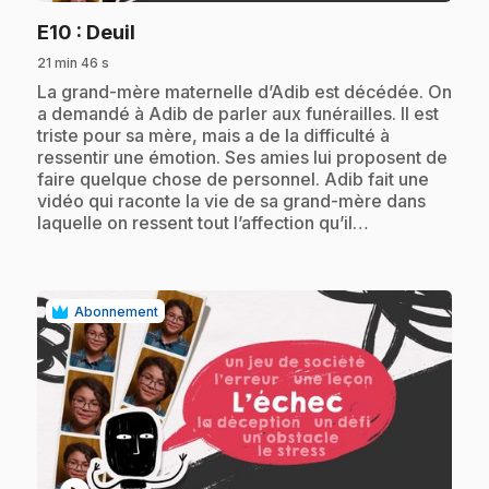
.
E10
: Deuil
21 min 46 s
.
La grand-mère maternelle d’Adib est décédée. On
a demandé à Adib de parler aux funérailles. Il est
triste pour sa mère, mais a de la difficulté à
ressentir une émotion. Ses amies lui proposent de
faire quelque chose de personnel. Adib fait une
vidéo qui raconte la vie de sa grand-mère dans
laquelle on ressent tout l’affection qu’il…
Abonnement