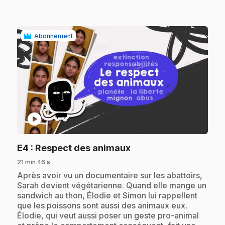
Abonnement
play_circle
.
E4
: Respect des animaux
21 min 46 s
.
Après avoir vu un documentaire sur les abattoirs,
Sarah devient végétarienne. Quand elle mange un
sandwich au thon, Élodie et Simon lui rappellent
que les poissons sont aussi des animaux eux.
Élodie, qui veut aussi poser un geste pro-animal