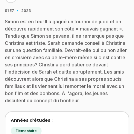
·
S1
E7
2023
Simon est en feu! Il a gagné un tournoi de judo et on
découvre rapidement son côté « mauvais gagnant ».
Tandis que Simon se pavane, il ne remarque pas que
Christina est triste. Sarah demande conseil à Christina
sur une question familiale. Devrait-elle oui ou non aller
en croisière avec sa belle-mère même si c'est contre
ses principes? Christina perd patience devant
l'indécision de Sarah et quitte abruptement. Les amis
découvrent alors que Christina a ses propres soucis
familiaux et ils viennent lui remonter le moral avec un
bon film et des bonbons. À l'agora, les jeunes
discutent du concept du bonheur.
Années d'études :
Élémentaire