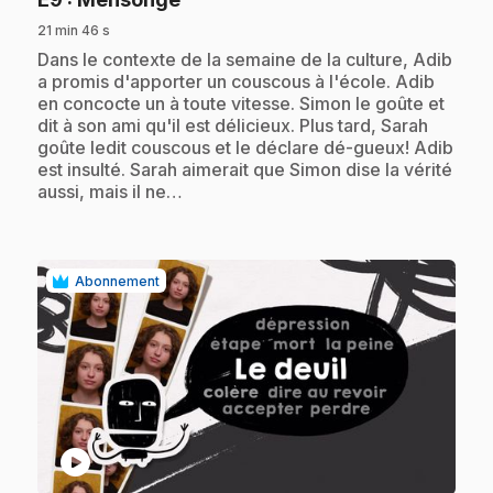
21 min 46 s
.
Dans le contexte de la semaine de la culture, Adib
a promis d'apporter un couscous à l'école. Adib
en concocte un à toute vitesse. Simon le goûte et
dit à son ami qu'il est délicieux. Plus tard, Sarah
goûte ledit couscous et le déclare dé-gueux! Adib
est insulté. Sarah aimerait que Simon dise la vérité
aussi, mais il ne…
Abonnement
play_circle