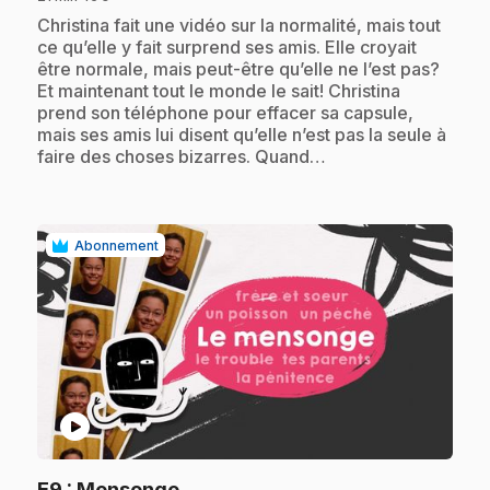
.
Christina fait une vidéo sur la normalité, mais tout
ce qu’elle y fait surprend ses amis. Elle croyait
être normale, mais peut-être qu’elle ne l’est pas?
Et maintenant tout le monde le sait! Christina
prend son téléphone pour effacer sa capsule,
mais ses amis lui disent qu’elle n’est pas la seule à
faire des choses bizarres. Quand…
Abonnement
play_circle
.
E9
: Mensonge