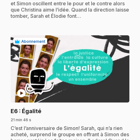
et Simon oscillent entre le pour et le contre alors
que Christina aime l’idée. Quand la direction laisse
tomber, Sarah et Élodie font…
Abonnement
play_circle
.
E6
: Égalité
21 min 46 s
.
C’est l’anniversaire de Simon! Sarah, qui n’a rien
acheté, surprend le groupe en offrant à Simon des