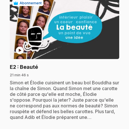
Abonnement
play_circle
.
E2
: Beauté
21 min 46 s
.
Simon et Élodie cuisinent un beau bol Bouddha sur
la chaîne de Simon. Quand Simon met une carotte
de côté parce qu'elle est moche, Élodie
s'oppose. Pourquoi la jeter? Juste parce qu'elle
ne correspond pas aux normes de beauté? Simon
rouspète et défend les belles carottes. Plus tard,
quand Adib et Élodie préparent une…