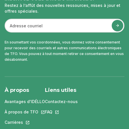
Restez à l’affût des nouvelles ressources, mises à jour et
offres spéciales.
En soumettant vos coordonnées, vous donnez votre consentement
pour recevoir des courriels et autres communications électroniques
de TFO. Vous pouvez à tout moment retirer ce consentement en vous
désabonnant.
À propos
Liens utiles
Avantages d'IDÉLLO
Contactez-nous
À propos de TFO
Ce lien s'ouvrira dans un nouvel onglet.
FAQ
Ce lien s'ouvrira dans un nouvel ongle
Carrières
Ce lien s'ouvrira dans un nouvel onglet.