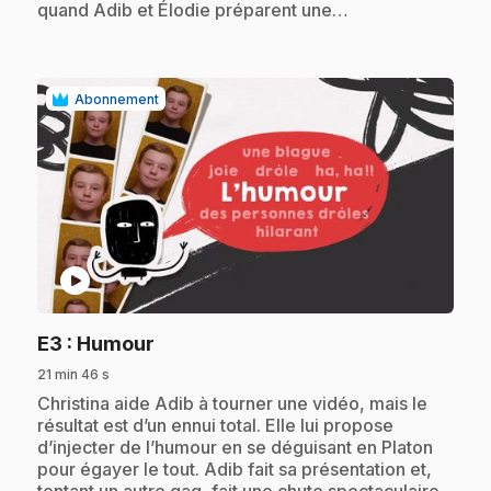
quand Adib et Élodie préparent une…
Abonnement
play_circle
.
E3
: Humour
21 min 46 s
.
Christina aide Adib à tourner une vidéo, mais le
résultat est d’un ennui total. Elle lui propose
d’injecter de l’humour en se déguisant en Platon
pour égayer le tout. Adib fait sa présentation et,