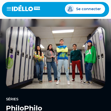
Aller
Se connecter
au
Open
the
contenu
menu
principal
SÉRIES
PhiloPhilo