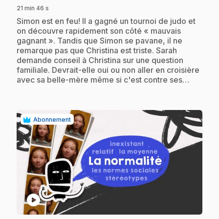
21 min 46 s
.
Simon est en feu! Il a gagné un tournoi de judo et
on découvre rapidement son côté « mauvais
gagnant ». Tandis que Simon se pavane, il ne
remarque pas que Christina est triste. Sarah
demande conseil à Christina sur une question
familiale. Devrait-elle oui ou non aller en croisière
avec sa belle-mère même si c'est contre ses…
Abonnement
play_circle