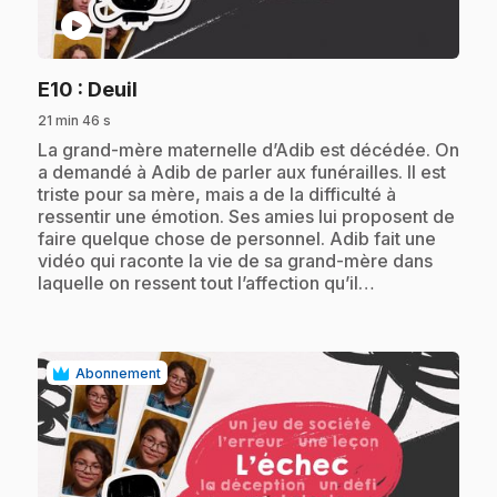
play_circle
.
E10
: Deuil
21 min 46 s
.
La grand-mère maternelle d’Adib est décédée. On
a demandé à Adib de parler aux funérailles. Il est
triste pour sa mère, mais a de la difficulté à
ressentir une émotion. Ses amies lui proposent de
faire quelque chose de personnel. Adib fait une
vidéo qui raconte la vie de sa grand-mère dans
laquelle on ressent tout l’affection qu’il…
Abonnement