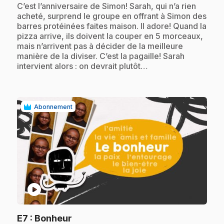
.
C’est l’anniversaire de Simon! Sarah, qui n’a rien
acheté, surprend le groupe en offrant à Simon des
barres protéinées faites maison. Il adore! Quand la
pizza arrive, ils doivent la couper en 5 morceaux,
mais n’arrivent pas à décider de la meilleure
manière de la diviser. C’est la pagaille! Sarah
intervient alors : on devrait plutôt…
Abonnement
play_circle
.
E7
: Bonheur