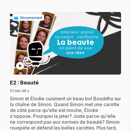
Abonnement
play_circle
.
E2
: Beauté
21 min 46 s
.
Simon et Élodie cuisinent un beau bol Bouddha sur
la chaîne de Simon. Quand Simon met une carotte
de côté parce qu'elle est moche, Élodie
s'oppose. Pourquoi la jeter? Juste parce qu'elle
ne correspond pas aux normes de beauté? Simon
rouspète et défend les belles carottes. Plus tard,