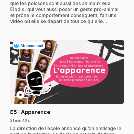
que les poissons sont aussi des animaux eux.
Élodie, qui veut aussi poser un geste pro-animal
et prône le comportement conséquent, fait une
vidéo où elle se départ de tout ce qu'elle…
Abonnement
play_circle
.
E5
: Apparence
21 min 46 s
.
La direction de l’école annonce qu’on envisage le