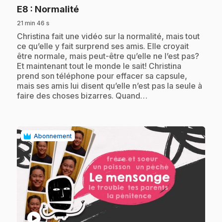
.
E8
: Normalité
21 min 46 s
.
Christina fait une vidéo sur la normalité, mais tout
ce qu’elle y fait surprend ses amis. Elle croyait
être normale, mais peut-être qu’elle ne l’est pas?
Et maintenant tout le monde le sait! Christina
prend son téléphone pour effacer sa capsule,
mais ses amis lui disent qu’elle n’est pas la seule à
faire des choses bizarres. Quand…
Abonnement
play_circle