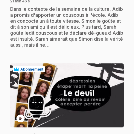
21 min 46 s
.
Dans le contexte de la semaine de la culture, Adib
a promis d'apporter un couscous à l'école. Adib
en concocte un à toute vitesse. Simon le goûte et
dit à son ami qu'il est délicieux. Plus tard, Sarah
goûte ledit couscous et le déclare dé-gueux! Adib
est insulté. Sarah aimerait que Simon dise la vérité
aussi, mais il ne…
Abonnement
play_circle