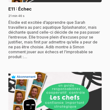
.
E11
: Échec
21 min 46 s
.
Élodie est excitée d’apprendre que Sarah
travaillera au parc aquatique Splashanator, mais
déchante quand celle-ci décide de ne pas passer
l’entrevue. Elle trouve plein d’excuses pour se
justifier, mais finit par admettre qu’elle a peur de
ne pas être choisie. Adib montre à Simon
comment jouer aux échecs et l’improbable se
produit :…
Abonnement