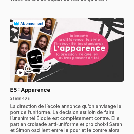
Abonnement
play_circle
.
E5
: Apparence
21 min 46 s
.
La direction de l’école annonce qu’on envisage le
port de l’uniforme. La décision est loin de faire
l’unanimité! Élodie est complètement contre. Elle
part en croisade anti-uniforme et pro choix! Sarah
et Simon oscillent entre le pour et le contre alors