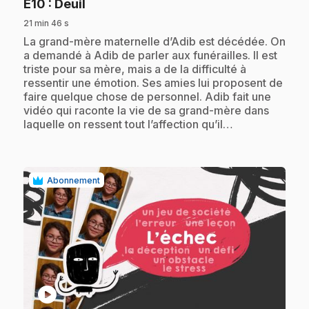
.
E10
: Deuil
21 min 46 s
.
La grand-mère maternelle d’Adib est décédée. On
a demandé à Adib de parler aux funérailles. Il est
triste pour sa mère, mais a de la difficulté à
ressentir une émotion. Ses amies lui proposent de
faire quelque chose de personnel. Adib fait une
vidéo qui raconte la vie de sa grand-mère dans
laquelle on ressent tout l’affection qu’il…
Abonnement
play_circle