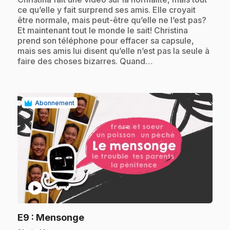
ce qu’elle y fait surprend ses amis. Elle croyait
être normale, mais peut-être qu’elle ne l’est pas?
Et maintenant tout le monde le sait! Christina
prend son téléphone pour effacer sa capsule,
mais ses amis lui disent qu’elle n’est pas la seule à
faire des choses bizarres. Quand…
Abonnement
play_circle
.
E9
: Mensonge