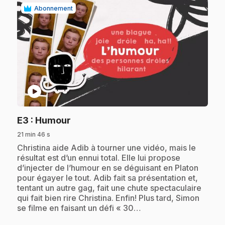
Abonnement
play_circle
.
E3
: Humour
21 min 46 s
.
Christina aide Adib à tourner une vidéo, mais le
résultat est d’un ennui total. Elle lui propose
d’injecter de l’humour en se déguisant en Platon
pour égayer le tout. Adib fait sa présentation et,
tentant un autre gag, fait une chute spectaculaire
qui fait bien rire Christina. Enfin! Plus tard, Simon
se filme en faisant un défi « 30…