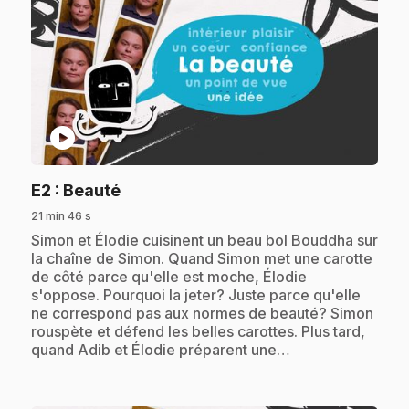
play_circle
.
E2
: Beauté
21 min 46 s
.
Simon et Élodie cuisinent un beau bol Bouddha sur
la chaîne de Simon. Quand Simon met une carotte
de côté parce qu'elle est moche, Élodie
s'oppose. Pourquoi la jeter? Juste parce qu'elle
ne correspond pas aux normes de beauté? Simon
rouspète et défend les belles carottes. Plus tard,
quand Adib et Élodie préparent une…