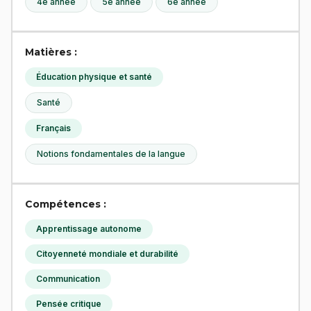
4e année
5e année
6e année
Matières :
Éducation physique et santé
Santé
Français
Notions fondamentales de la langue
Compétences :
Apprentissage autonome
Citoyenneté mondiale et durabilité
Communication
Pensée critique