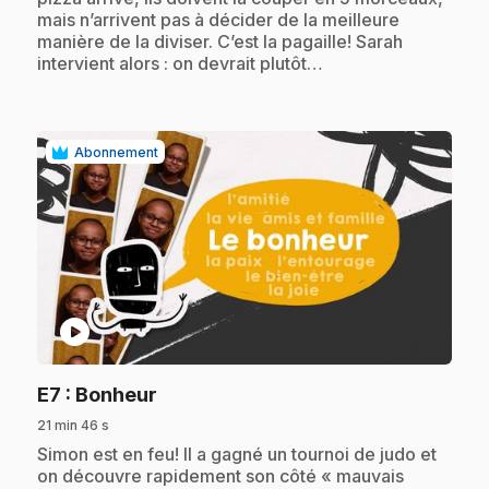
mais n’arrivent pas à décider de la meilleure
manière de la diviser. C’est la pagaille! Sarah
intervient alors : on devrait plutôt…
Abonnement
play_circle
.
E7
: Bonheur
21 min 46 s
.
Simon est en feu! Il a gagné un tournoi de judo et
on découvre rapidement son côté « mauvais