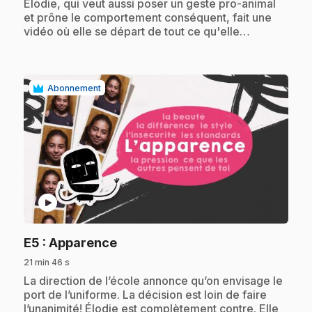
Élodie, qui veut aussi poser un geste pro-animal
et prône le comportement conséquent, fait une
vidéo où elle se départ de tout ce qu'elle…
Abonnement
play_circle
.
E5
: Apparence
21 min 46 s
.
La direction de l’école annonce qu’on envisage le
port de l’uniforme. La décision est loin de faire
l’unanimité! Élodie est complètement contre. Elle