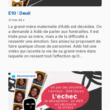
.
E10
: Deuil
21 min 46 s
.
La grand-mère maternelle d’Adib est décédée. On
a demandé à Adib de parler aux funérailles. Il est
triste pour sa mère, mais a de la difficulté à
ressentir une émotion. Ses amies lui proposent de
faire quelque chose de personnel. Adib fait une
vidéo qui raconte la vie de sa grand-mère dans
laquelle on ressent tout l’affection qu’il…
Abonnement