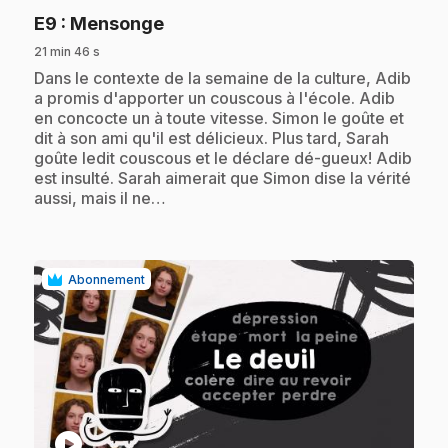
.
E9
: Mensonge
21 min 46 s
.
Dans le contexte de la semaine de la culture, Adib
a promis d'apporter un couscous à l'école. Adib
en concocte un à toute vitesse. Simon le goûte et
dit à son ami qu'il est délicieux. Plus tard, Sarah
goûte ledit couscous et le déclare dé-gueux! Adib
est insulté. Sarah aimerait que Simon dise la vérité
aussi, mais il ne…
Abonnement
play_circle