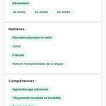
Élémentaire
4e année
5e année
6e année
Matières :
Éducation physique et santé
Santé
Français
Notions fondamentales de la langue
Compétences :
Apprentissage autonome
Citoyenneté mondiale et durabilité