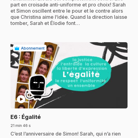
part en croisade anti-uniforme et pro choix! Sarah
et Simon oscillent entre le pour et le contre alors
que Christina aime l’idée. Quand la direction laisse
tomber, Sarah et Élodie font…
Abonnement
play_circle
.
E6
: Égalité
21 min 46 s
.
C’est l’anniversaire de Simon! Sarah, qui n’a rien