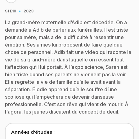
·
S1
E10
2023
La grand-mère maternelle d’Adib est décédée. On a
demandé à Adib de parler aux funérailles. Il est triste
pour sa mère, mais a de la difficulté à ressentir une
émotion. Ses amies lui proposent de faire quelque
chose de personnel. Adib fait une vidéo qui raconte la
vie de sa grand-mère dans laquelle on ressent tout
l’affection qu’il lui portait. À l’expo science, Sarah est
bien triste quand ses parents ne viennent pas la voir.
Elle regrette la vie de famille qu’elle avait avant la
séparation. Élodie apprend qu’elle souffre d’une
scoliose qui l’empêchera de devenir danseuse
professionnelle. C’est son rêve qui vient de mourir. À
l'agora, les jeunes discutent du concept de deuil.
Années d'études :