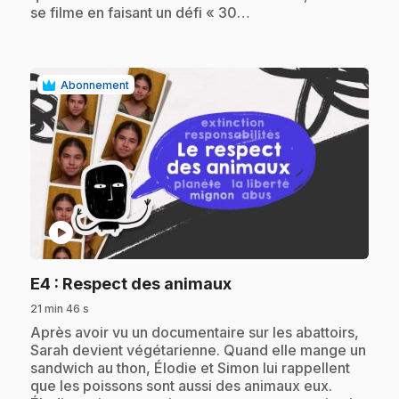
se filme en faisant un défi « 30…
Abonnement
play_circle
.
E4
: Respect des animaux
21 min 46 s
.
Après avoir vu un documentaire sur les abattoirs,
Sarah devient végétarienne. Quand elle mange un
sandwich au thon, Élodie et Simon lui rappellent
que les poissons sont aussi des animaux eux.