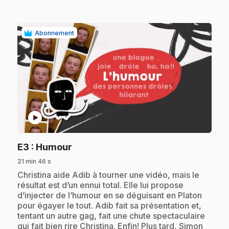
Abonnement
play_circle
.
E3
: Humour
21 min 46 s
.
Christina aide Adib à tourner une vidéo, mais le
résultat est d’un ennui total. Elle lui propose
d’injecter de l’humour en se déguisant en Platon
pour égayer le tout. Adib fait sa présentation et,
tentant un autre gag, fait une chute spectaculaire
qui fait bien rire Christina. Enfin! Plus tard, Simon