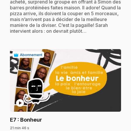
acheté, surprend le groupe en offrant à Simon des
barres protéinées faites maison. Il adore! Quand la
pizza arrive, ils doivent la couper en 5 morceaux,
mais n’arrivent pas à décider de la meilleure
manière de la diviser. C’est la pagaille! Sarah
intervient alors : on devrait plutôt…
Abonnement
play_circle
.
E7
: Bonheur
21 min 46 s