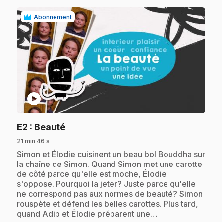
Abonnement
play_circle
.
E2
: Beauté
21 min 46 s
.
Simon et Élodie cuisinent un beau bol Bouddha sur
la chaîne de Simon. Quand Simon met une carotte
de côté parce qu'elle est moche, Élodie
s'oppose. Pourquoi la jeter? Juste parce qu'elle
ne correspond pas aux normes de beauté? Simon
rouspète et défend les belles carottes. Plus tard,
quand Adib et Élodie préparent une…