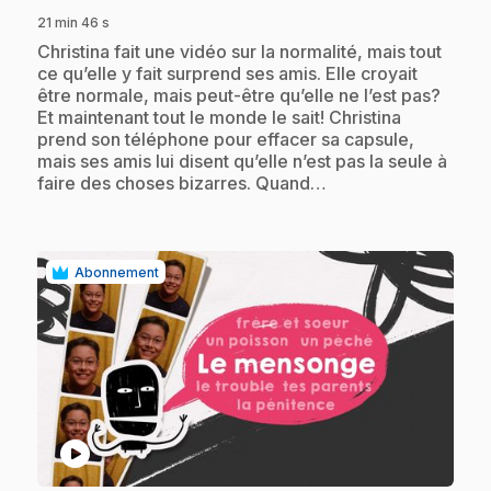
21 min 46 s
.
Christina fait une vidéo sur la normalité, mais tout
ce qu’elle y fait surprend ses amis. Elle croyait
être normale, mais peut-être qu’elle ne l’est pas?
Et maintenant tout le monde le sait! Christina
prend son téléphone pour effacer sa capsule,
mais ses amis lui disent qu’elle n’est pas la seule à
faire des choses bizarres. Quand…
Abonnement
play_circle