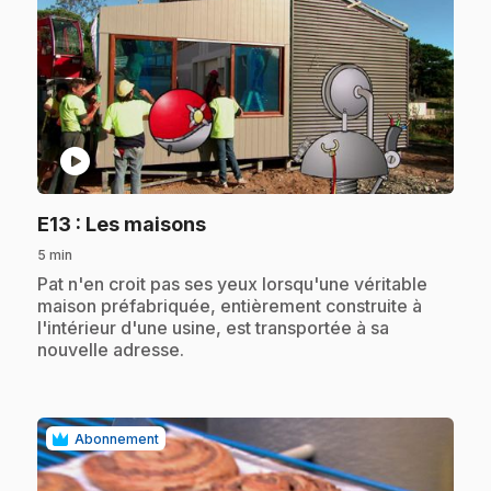
play_circle
.
E13
: Les maisons
5 min
.
Pat n'en croit pas ses yeux lorsqu'une véritable
maison préfabriquée, entièrement construite à
l'intérieur d'une usine, est transportée à sa
nouvelle adresse.
Abonnement