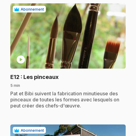
Abonnement
play_circle
.
E12
: Les pinceaux
5 min
.
Pat et Bibi suivent la fabrication minutieuse des
pinceaux de toutes les formes avec lesquels on
peut créer des chefs-d'œuvre.
Abonnement