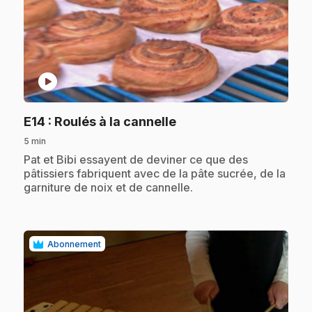
play_circle
.
E14
: Roulés à la cannelle
5 min
.
Pat et Bibi essayent de deviner ce que des
pâtissiers fabriquent avec de la pâte sucrée, de la
garniture de noix et de cannelle.
Abonnement