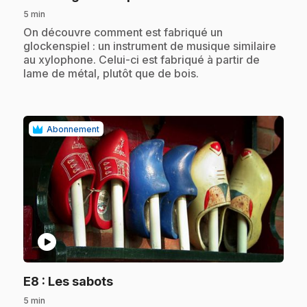
5 min
.
On découvre comment est fabriqué un
glockenspiel : un instrument de musique similaire
au xylophone. Celui-ci est fabriqué à partir de
lame de métal, plutôt que de bois.
Abonnement
play_circle
.
E8
: Les sabots
5 min