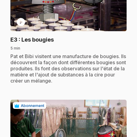
play_circle
.
E3
: Les bougies
5 min
.
Pat et Bibi visitent une manufacture de bougies. Ils
découvrent la façon dont différentes bougies sont
produites. Ils font des observations sur l'état de la
matière et l'ajout de substances à la cire pour
créer un mélange.
Abonnement