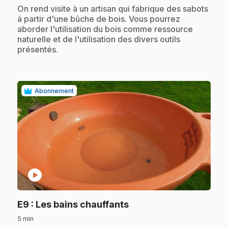
.
On rend visite à un artisan qui fabrique des sabots
à partir d'une bûche de bois. Vous pourrez
aborder l'utilisation du bois comme ressource
naturelle et de l'utilisation des divers outils
présentés.
Abonnement
play_circle
.
E9
: Les bains chauffants
5 min