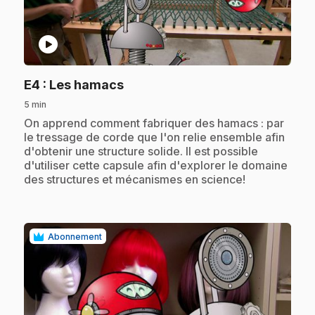
play_circle
.
E4
: Les hamacs
5 min
.
On apprend comment fabriquer des hamacs : par
le tressage de corde que l'on relie ensemble afin
d'obtenir une structure solide. Il est possible
d'utiliser cette capsule afin d'explorer le domaine
des structures et mécanismes en science!
Abonnement