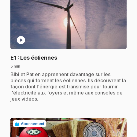
play_circle
.
E1
: Les éoliennes
5 min
.
Bibi et Pat en apprennent davantage sur les
pièces qui forment les éoliennes. Ils découvrent la
façon dont l'énergie est transmise pour fournir
l'électricité aux foyers et même aux consoles de
jeux vidéos.
Abonnement