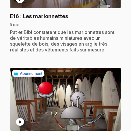
.
E16
: Les marionnettes
5 min
.
Pat et Bibi constatent que les marionnettes sont
de véritables humains miniatures avec un
squelette de bois, des visages en argile très
réalistes et des vêtements faits sur mesure.
Abonnement
play_circle