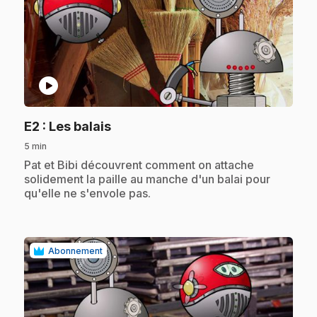
play_circle
.
E2
: Les balais
5 min
.
Pat et Bibi découvrent comment on attache
solidement la paille au manche d'un balai pour
qu'elle ne s'envole pas.
Abonnement