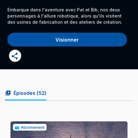
Embarque dans l'aventure avec Pat et Bib, nos deux
personnages à l'allure robotique, alors qu'ils visitent
des usines de fabrication et des ateliers de création.
Visionner
share
video_library
Épisodes (
52
)
Abonnement