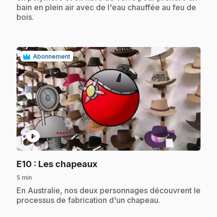
bain en plein air avec de l'eau chauffée au feu de
bois.
Abonnement
play_circle
.
E10
: Les chapeaux
5 min
.
En Australie, nos deux personnages découvrent le
processus de fabrication d'un chapeau.