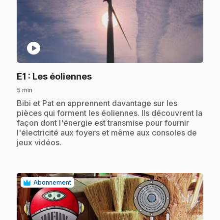
play_circle
.
E1
: Les éoliennes
5 min
.
Bibi et Pat en apprennent davantage sur les
pièces qui forment les éoliennes. Ils découvrent la
façon dont l'énergie est transmise pour fournir
l'électricité aux foyers et même aux consoles de
jeux vidéos.
Abonnement