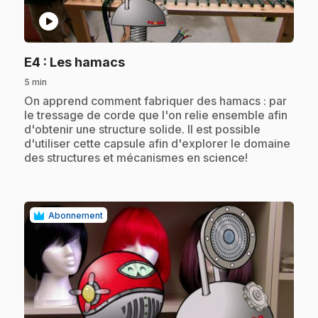
play_circle
.
E4
: Les hamacs
5 min
.
On apprend comment fabriquer des hamacs : par
le tressage de corde que l'on relie ensemble afin
d'obtenir une structure solide. Il est possible
d'utiliser cette capsule afin d'explorer le domaine
des structures et mécanismes en science!
Abonnement