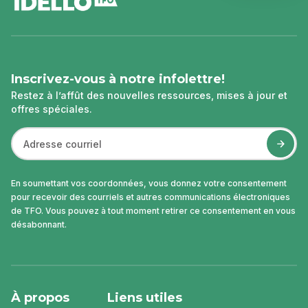
de
page
Inscrivez-vous à notre infolettre!
Restez à l’affût des nouvelles ressources, mises à jour et
offres spéciales.
En soumettant vos coordonnées, vous donnez votre consentement
pour recevoir des courriels et autres communications électroniques
de TFO. Vous pouvez à tout moment retirer ce consentement en vous
désabonnant.
À propos
Liens utiles