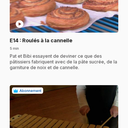
play_circle
.
E14
: Roulés à la cannelle
5 min
.
Pat et Bibi essayent de deviner ce que des
pâtissiers fabriquent avec de la pâte sucrée, de la
garniture de noix et de cannelle.
Abonnement