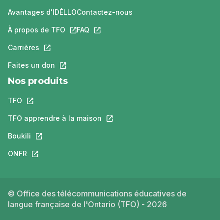
Avantages d'IDÉLLO
Contactez-nous
À propos de TFO
Ce lien s'ouvrira dans un nouvel onglet.
FAQ
Ce lien s'ouvrira dans un nouvel ongle
Carrières
Ce lien s'ouvrira dans un nouvel onglet.
Faites un don
Ce lien s'ouvrira dans un nouvel onglet.
Nos produits
TFO
Ce lien s'ouvrira dans un nouvel onglet.
TFO apprendre à la maison
Ce lien s'ouvrira dans un nouvel o
Boukili
Ce lien s'ouvrira dans un nouvel onglet.
ONFR
Ce lien s'ouvrira dans un nouvel onglet.
© Office des télécommunications éducatives de
langue française de l'Ontario (TFO) - 2026