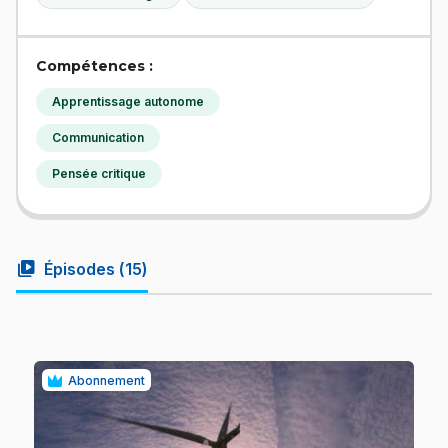
Compétences :
Apprentissage autonome
Communication
Pensée critique
video_library
Épisodes (
15
)
Abonnement