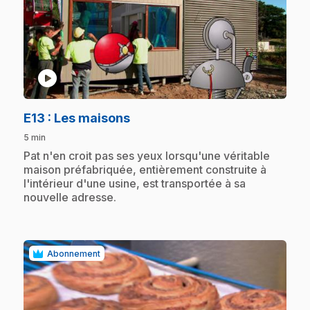
play_circle
.
E13
: Les maisons
5 min
.
Pat n'en croit pas ses yeux lorsqu'une véritable
maison préfabriquée, entièrement construite à
l'intérieur d'une usine, est transportée à sa
nouvelle adresse.
Abonnement