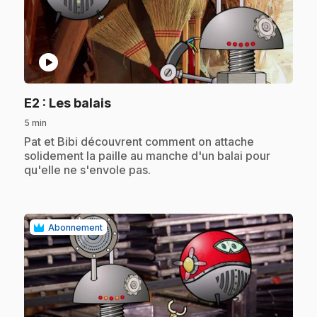
play_circle
.
E2
: Les balais
5 min
.
Pat et Bibi découvrent comment on attache
solidement la paille au manche d'un balai pour
qu'elle ne s'envole pas.
Abonnement