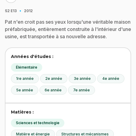
·
S2
E13
2012
Pat n'en croit pas ses yeux lorsqu'une véritable maison
préfabriquée, entièrement construite à l'intérieur d'une
usine, est transportée à sa nouvelle adresse.
Années d'études :
Élémentaire
1re année
2e année
3e année
4e année
5e année
6e année
7e année
Matières :
Sciences et technologie
Matière et énergie
Structures et mécanismes