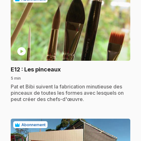
play_circle
.
E12
: Les pinceaux
5 min
.
Pat et Bibi suivent la fabrication minutieuse des
pinceaux de toutes les formes avec lesquels on
peut créer des chefs-d'œuvre.
Abonnement