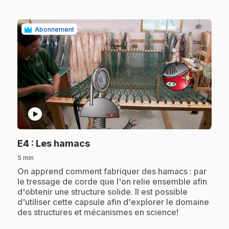
Abonnement
play_circle
.
E4
: Les hamacs
5 min
.
On apprend comment fabriquer des hamacs : par
le tressage de corde que l'on relie ensemble afin
d'obtenir une structure solide. Il est possible
d'utiliser cette capsule afin d'explorer le domaine
des structures et mécanismes en science!