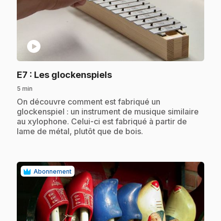
play_circle
.
E7
: Les glockenspiels
5 min
.
On découvre comment est fabriqué un
glockenspiel : un instrument de musique similaire
au xylophone. Celui-ci est fabriqué à partir de
lame de métal, plutôt que de bois.
Abonnement