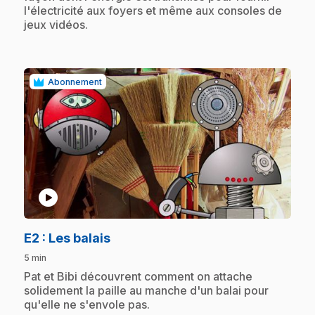
l'électricité aux foyers et même aux consoles de
jeux vidéos.
Abonnement
play_circle
.
E2
: Les balais
5 min
.
Pat et Bibi découvrent comment on attache
solidement la paille au manche d'un balai pour
qu'elle ne s'envole pas.