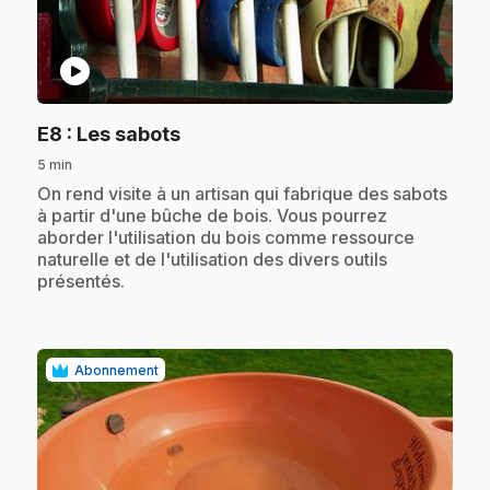
play_circle
.
E8
: Les sabots
5 min
.
On rend visite à un artisan qui fabrique des sabots
à partir d'une bûche de bois. Vous pourrez
aborder l'utilisation du bois comme ressource
naturelle et de l'utilisation des divers outils
présentés.
Abonnement