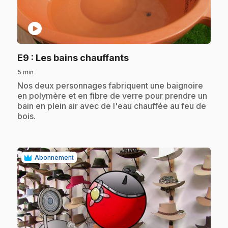
play_circle
.
E9
: Les bains chauffants
5 min
.
Nos deux personnages fabriquent une baignoire
en polymère et en fibre de verre pour prendre un
bain en plein air avec de l'eau chauffée au feu de
bois.
Abonnement