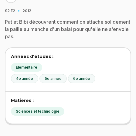
·
S2
E2
2012
Pat et Bibi découvrent comment on attache solidement
la paille au manche d'un balai pour qu'elle ne s'envole
pas.
Années d'études :
Élémentaire
4e année
5e année
6e année
Matières :
Sciences et technologie