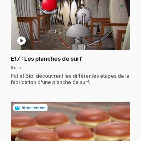
play_circle
.
E17
: Les planches de surf
5 min
.
Pat et Bibi découvrent les différentes étapes de la
fabrication d'une planche de surf.
Abonnement