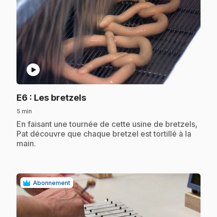
play_circle
.
E6
: Les bretzels
5 min
.
En faisant une tournée de cette usine de bretzels,
Pat découvre que chaque bretzel est tortillé à la
main.
Abonnement