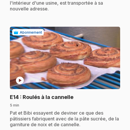
l'intérieur d'une usine, est transportée à sa
nouvelle adresse.
Abonnement
play_circle
.
E14
: Roulés à la cannelle
5 min
.
Pat et Bibi essayent de deviner ce que des
pâtissiers fabriquent avec de la pâte sucrée, de la
garniture de noix et de cannelle.