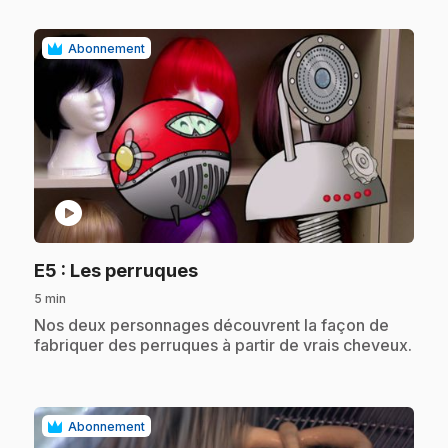
Abonnement
play_circle
.
E5
: Les perruques
5 min
.
Nos deux personnages découvrent la façon de
fabriquer des perruques à partir de vrais cheveux.
Abonnement