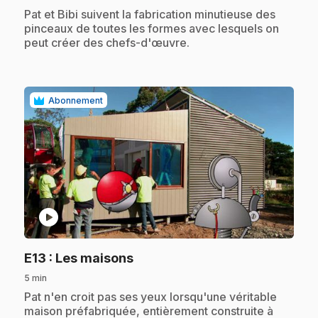
.
Pat et Bibi suivent la fabrication minutieuse des
pinceaux de toutes les formes avec lesquels on
peut créer des chefs-d'œuvre.
Abonnement
play_circle
.
E13
: Les maisons
5 min
.
Pat n'en croit pas ses yeux lorsqu'une véritable
maison préfabriquée, entièrement construite à