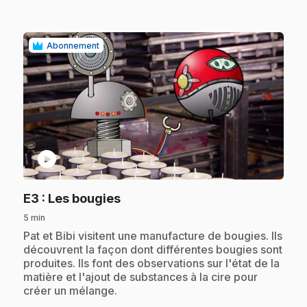
Abonnement
play_circle
.
E3
: Les bougies
5 min
.
Pat et Bibi visitent une manufacture de bougies. Ils
découvrent la façon dont différentes bougies sont
produites. Ils font des observations sur l'état de la
matière et l'ajout de substances à la cire pour
créer un mélange.