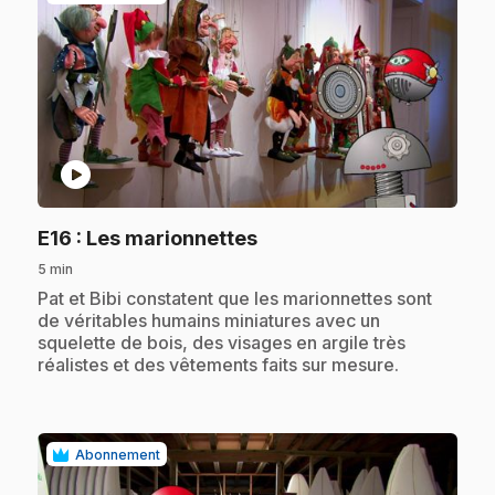
play_circle
.
E16
: Les marionnettes
5 min
.
Pat et Bibi constatent que les marionnettes sont
de véritables humains miniatures avec un
squelette de bois, des visages en argile très
réalistes et des vêtements faits sur mesure.
Abonnement