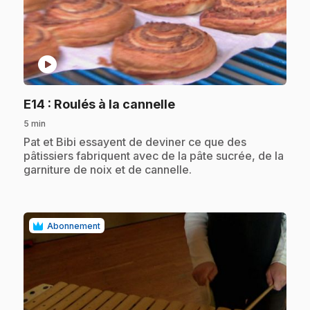
play_circle
.
E14
: Roulés à la cannelle
5 min
.
Pat et Bibi essayent de deviner ce que des
pâtissiers fabriquent avec de la pâte sucrée, de la
garniture de noix et de cannelle.
Abonnement