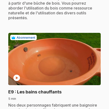
à partir d'une bûche de bois. Vous pourrez
aborder l'utilisation du bois comme ressource
naturelle et de l'utilisation des divers outils
présentés.
Abonnement
play_circle
.
E9
: Les bains chauffants
5 min
.
Nos deux personnages fabriquent une baignoire