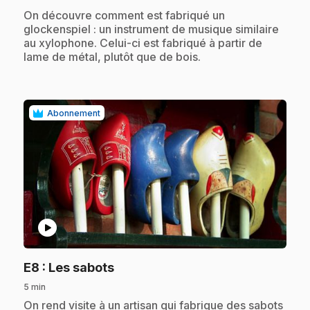
.
On découvre comment est fabriqué un
glockenspiel : un instrument de musique similaire
au xylophone. Celui-ci est fabriqué à partir de
lame de métal, plutôt que de bois.
Abonnement
play_circle
.
E8
: Les sabots
5 min
.
On rend visite à un artisan qui fabrique des sabots