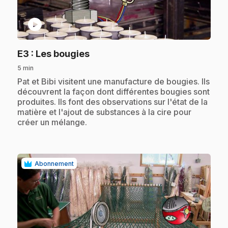
play_circle
.
E3
: Les bougies
5 min
.
Pat et Bibi visitent une manufacture de bougies. Ils
découvrent la façon dont différentes bougies sont
produites. Ils font des observations sur l'état de la
matière et l'ajout de substances à la cire pour
créer un mélange.
Abonnement