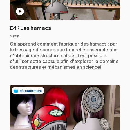
play_circle
.
E4
: Les hamacs
5 min
.
On apprend comment fabriquer des hamacs : par
le tressage de corde que l'on relie ensemble afin
d'obtenir une structure solide. Il est possible
d'utiliser cette capsule afin d'explorer le domaine
des structures et mécanismes en science!
Abonnement