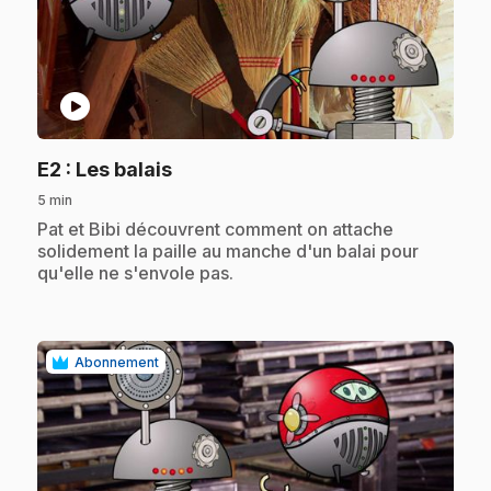
play_circle
.
E2
: Les balais
5 min
.
Pat et Bibi découvrent comment on attache
solidement la paille au manche d'un balai pour
qu'elle ne s'envole pas.
Abonnement