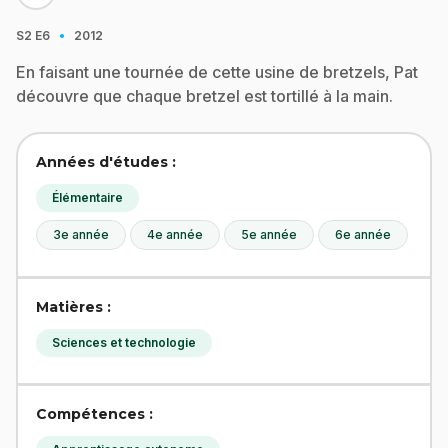
·
S2
E6
2012
En faisant une tournée de cette usine de bretzels, Pat
découvre que chaque bretzel est tortillé à la main.
Années d'études :
Élémentaire
3e année
4e année
5e année
6e année
Matières :
Sciences et technologie
Compétences :