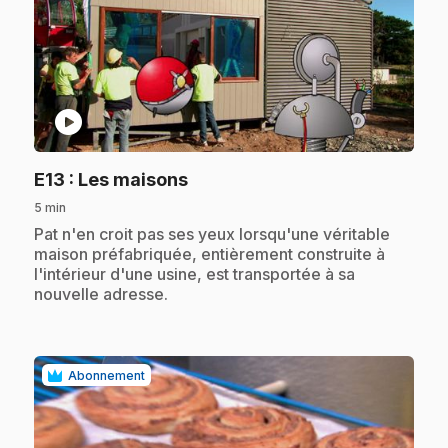
play_circle
.
E13
: Les maisons
5 min
.
Pat n'en croit pas ses yeux lorsqu'une véritable
maison préfabriquée, entièrement construite à
l'intérieur d'une usine, est transportée à sa
nouvelle adresse.
Abonnement