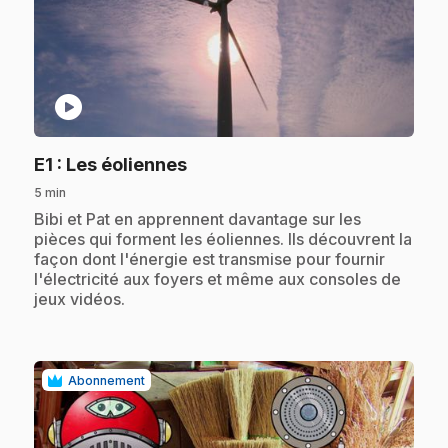
play_circle
.
E1
: Les éoliennes
5 min
.
Bibi et Pat en apprennent davantage sur les
pièces qui forment les éoliennes. Ils découvrent la
façon dont l'énergie est transmise pour fournir
l'électricité aux foyers et même aux consoles de
jeux vidéos.
Abonnement