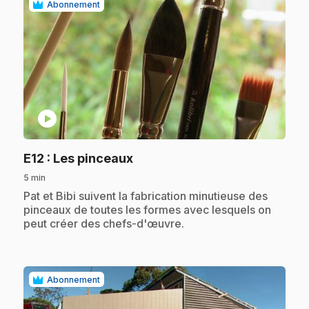
Abonnement
play_circle
.
E12
: Les pinceaux
5 min
.
Pat et Bibi suivent la fabrication minutieuse des
pinceaux de toutes les formes avec lesquels on
peut créer des chefs-d'œuvre.
Abonnement