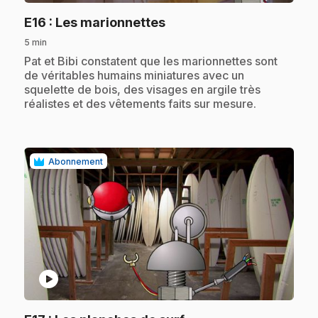
.
E16
: Les marionnettes
5 min
.
Pat et Bibi constatent que les marionnettes sont
de véritables humains miniatures avec un
squelette de bois, des visages en argile très
réalistes et des vêtements faits sur mesure.
Abonnement
play_circle