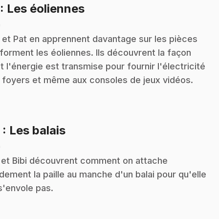
.
: Les éoliennes
n
i et Pat en apprennent davantage sur les pièces
 forment les éoliennes. Ils découvrent la façon
t l'énergie est transmise pour fournir l'électricité
 foyers et même aux consoles de jeux vidéos.
.
2
: Les balais
n
 et Bibi découvrent comment on attache
idement la paille au manche d'un balai pour qu'elle
s'envole pas.