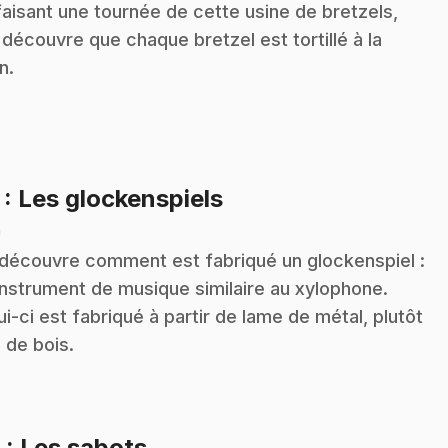
faisant une tournée de cette usine de bretzels,
 découvre que chaque bretzel est tortillé à la
n.
.
7
: Les glockenspiels
n
découvre comment est fabriqué un glockenspiel :
instrument de musique similaire au xylophone.
ui-ci est fabriqué à partir de lame de métal, plutôt
 de bois.
.
8
: Les sabots