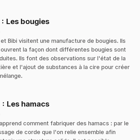
.
3
: Les bougies
n
 et Bibi visitent une manufacture de bougies. Ils
ouvrent la façon dont différentes bougies sont
duites. Ils font des observations sur l'état de la
ière et l'ajout de substances à la cire pour créer
mélange.
.
4
: Les hamacs
n
apprend comment fabriquer des hamacs : par le
ssage de corde que l'on relie ensemble afin