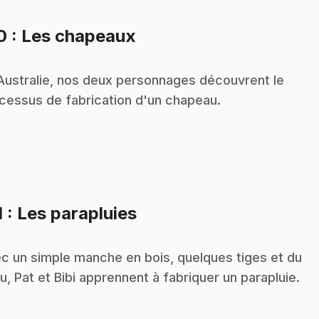
.
10
: Les chapeaux
n
Australie, nos deux personnages découvrent le
cessus de fabrication d'un chapeau.
.
1
: Les parapluies
n
c un simple manche en bois, quelques tiges et du
su, Pat et Bibi apprennent à fabriquer un parapluie.