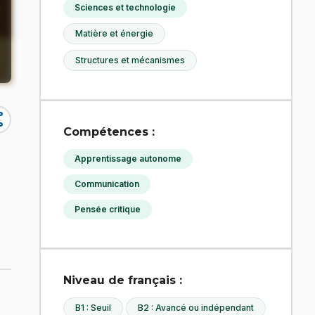
Sciences et technologie
Matière et énergie
Structures et mécanismes
re
Compétences :
Apprentissage autonome
Communication
Pensée critique
Niveau de français :
B1 : Seuil
B2 : Avancé ou indépendant