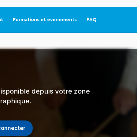
t
Formations et évènements
FAQ
Ce lien s'ouvrira dan
isponible depuis votre zone
raphique.
connecter