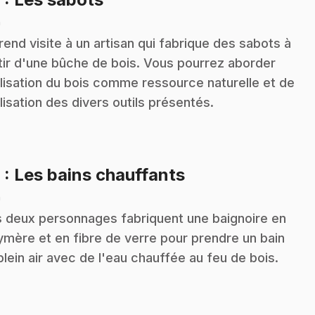
n
rend visite à un artisan qui fabrique des sabots à
tir d'une bûche de bois. Vous pourrez aborder
tilisation du bois comme ressource naturelle et de
tilisation des divers outils présentés.
.
9
: Les bains chauffants
n
 deux personnages fabriquent une baignoire en
ymère et en fibre de verre pour prendre un bain
plein air avec de l'eau chauffée au feu de bois.