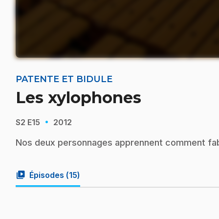
PATENTE ET BIDULE
Les xylophones
·
S2
E15
2012
Nos deux personnages apprennent comment fabr
video_library
Épisodes (
15
)