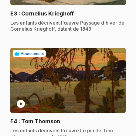
.
E3
: Cornelius Krieghoff
.
Les enfants décrivent l'œuvre Paysage d'hiver de
Cornelius Krieghoff, datant de 1849.
Abonnement
play_circle
.
E4
: Tom Thomson
.
Les enfants décrivent l'œuvre Le pin de Tom