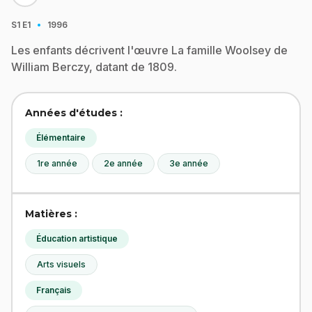
·
S1
E1
1996
Les enfants décrivent l'œuvre La famille Woolsey de
William Berczy, datant de 1809.
Années d'études :
Élémentaire
1re année
2e année
3e année
Matières :
Éducation artistique
Arts visuels
Français