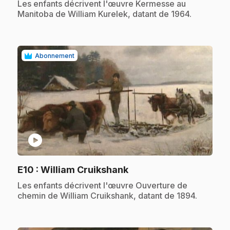
.
Les enfants décrivent l'œuvre Kermesse au
Manitoba de William Kurelek, datant de 1964.
Abonnement
play_circle
.
E10
: William Cruikshank
.
Les enfants décrivent l'œuvre Ouverture de
chemin de William Cruikshank, datant de 1894.