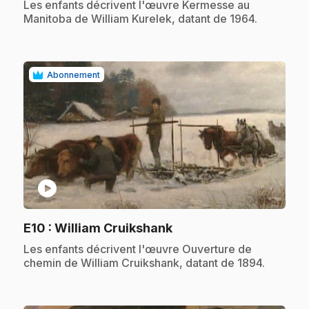
.
Les enfants décrivent l'œuvre Kermesse au
Manitoba de William Kurelek, datant de 1964.
Abonnement
play_circle
.
E10
: William Cruikshank
.
Les enfants décrivent l'œuvre Ouverture de
chemin de William Cruikshank, datant de 1894.