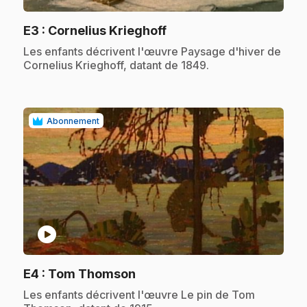
.
E3
: Cornelius Krieghoff
.
Les enfants décrivent l'œuvre Paysage d'hiver de
Cornelius Krieghoff, datant de 1849.
Abonnement
play_circle
.
E4
: Tom Thomson
.
Les enfants décrivent l'œuvre Le pin de Tom