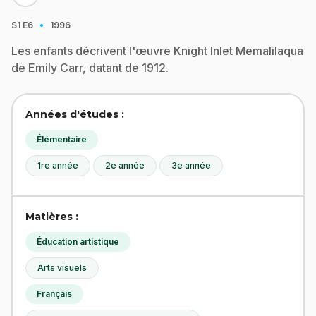
·
S1
E6
1996
Les enfants décrivent l'œuvre Knight Inlet Memalilaqua
de Emily Carr, datant de 1912.
Années d'études :
Élémentaire
1re année
2e année
3e année
Matières :
Éducation artistique
Arts visuels
Français