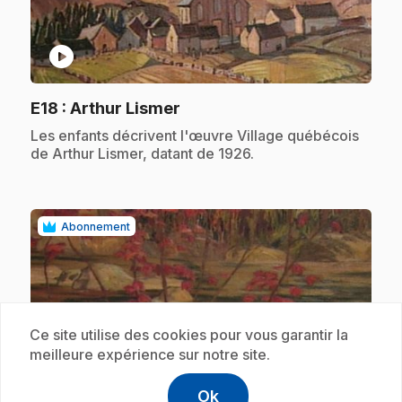
play_circle
.
E18
: Arthur Lismer
.
Les enfants décrivent l'œuvre Village québécois
de Arthur Lismer, datant de 1926.
Abonnement
Ce site utilise des cookies pour vous garantir la
meilleure expérience sur notre site.
play_circle
Ok