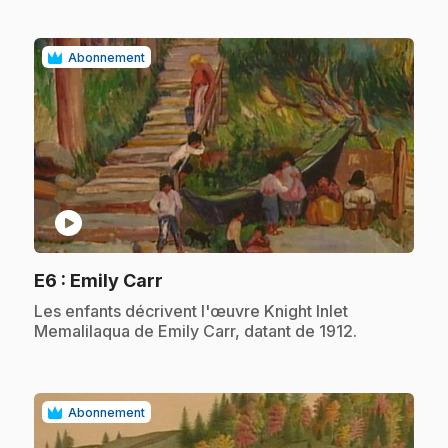
Abonnement
play_circle
.
E6
: Emily Carr
.
Les enfants décrivent l'œuvre Knight Inlet
Memalilaqua de Emily Carr, datant de 1912.
Abonnement