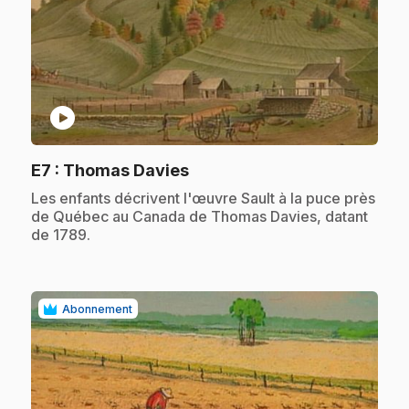
play_circle
.
E7
: Thomas Davies
.
Les enfants décrivent l'œuvre Sault à la puce près
de Québec au Canada de Thomas Davies, datant
de 1789.
Abonnement