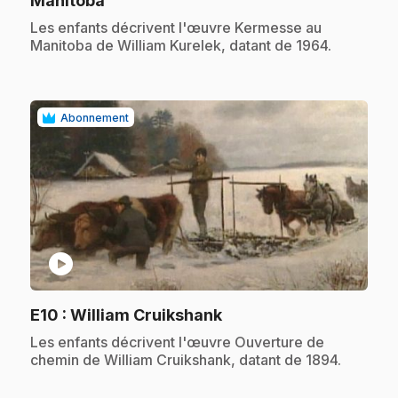
Manitoba
.
Les enfants décrivent l'œuvre Kermesse au
Manitoba de William Kurelek, datant de 1964.
Abonnement
play_circle
.
E10
: William Cruikshank
.
Les enfants décrivent l'œuvre Ouverture de
chemin de William Cruikshank, datant de 1894.