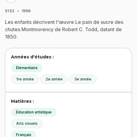
·
S1
E2
1996
Les enfants décrivent l'œuvre Le pain de sucre des
chutes Montmorency de Robert C. Todd, datant de
1850.
Années d'études :
Élémentaire
1re année
2e année
3e année
Matières :
Éducation artistique
Arts visuels
Français