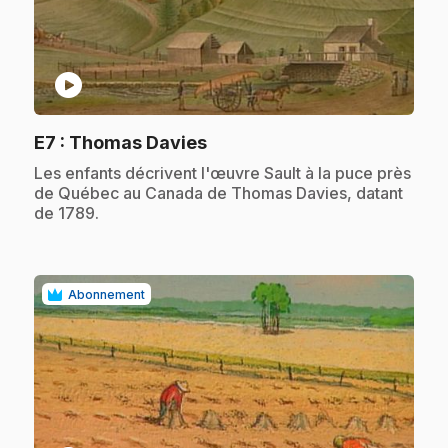
play_circle
.
E7
: Thomas Davies
.
Les enfants décrivent l'œuvre Sault à la puce près
de Québec au Canada de Thomas Davies, datant
de 1789.
Abonnement