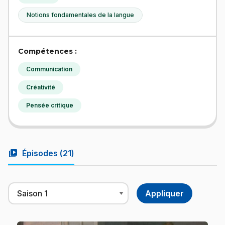
Notions fondamentales de la langue
Compétences :
Communication
Créativité
Pensée critique
video_library
Épisodes (
21
)