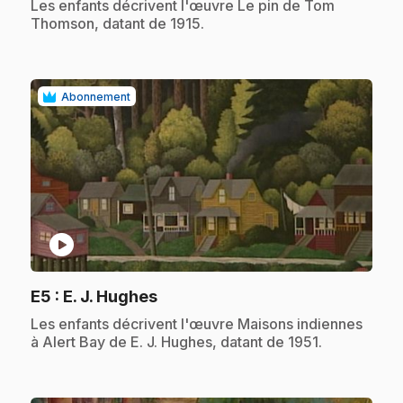
.
Les enfants décrivent l'œuvre Le pin de Tom
Thomson, datant de 1915.
Abonnement
play_circle
.
E5
: E. J. Hughes
.
Les enfants décrivent l'œuvre Maisons indiennes
à Alert Bay de E. J. Hughes, datant de 1951.