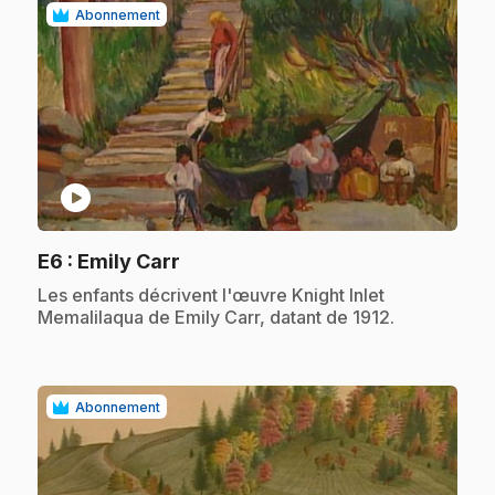
Abonnement
play_circle
.
E6
: Emily Carr
.
Les enfants décrivent l'œuvre Knight Inlet
Memalilaqua de Emily Carr, datant de 1912.
Abonnement