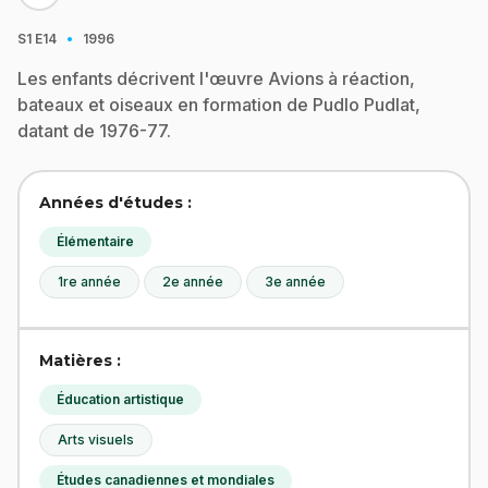
·
S1
E14
1996
Les enfants décrivent l'œuvre Avions à réaction,
bateaux et oiseaux en formation de Pudlo Pudlat,
datant de 1976-77.
Années d'études :
Élémentaire
1re année
2e année
3e année
Matières :
Éducation artistique
Arts visuels
Études canadiennes et mondiales