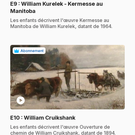
E9
: William Kurelek - Kermesse au
.
Manitoba
.
Les enfants décrivent l'œuvre Kermesse au
Manitoba de William Kurelek, datant de 1964.
Abonnement
play_circle
.
E10
: William Cruikshank
.
Les enfants décrivent l'œuvre Ouverture de
chemin de William Cruikshank, datant de 1894.