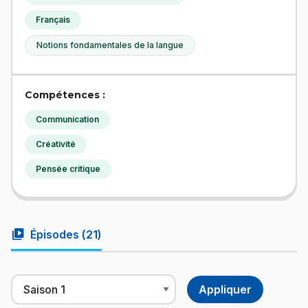
Français
Notions fondamentales de la langue
Compétences :
Communication
Créativité
Pensée critique
video_library
Épisodes (
21
)