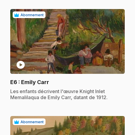
Abonnement
play_circle
.
E6
: Emily Carr
.
Les enfants décrivent l'œuvre Knight Inlet
Memalilaqua de Emily Carr, datant de 1912.
Abonnement