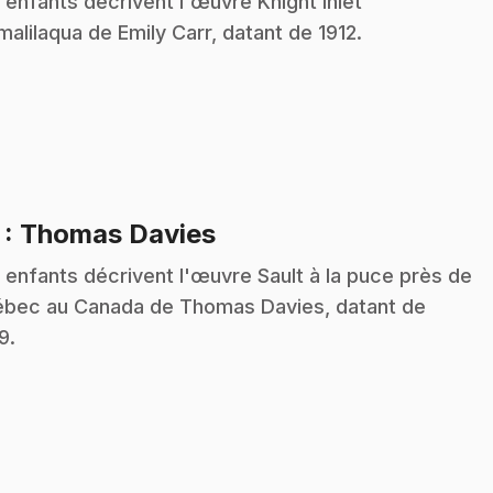
 enfants décrivent l'œuvre Knight Inlet
alilaqua de Emily Carr, datant de 1912.
.
7
: Thomas Davies
 enfants décrivent l'œuvre Sault à la puce près de
bec au Canada de Thomas Davies, datant de
9.