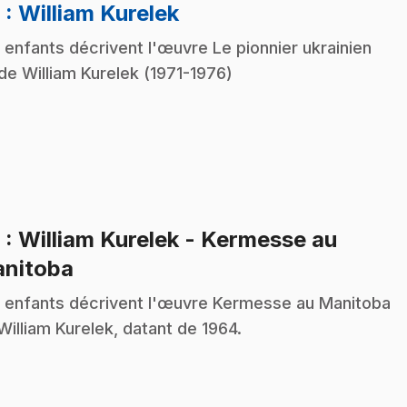
.
8
: William Kurelek
 enfants décrivent l'œuvre Le pionnier ukrainien
de William Kurelek (1971-1976)
9
: William Kurelek - Kermesse au
.
nitoba
 enfants décrivent l'œuvre Kermesse au Manitoba
William Kurelek, datant de 1964.