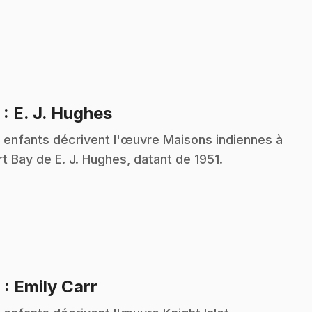
.
5
: E. J. Hughes
 enfants décrivent l'œuvre Maisons indiennes à
rt Bay de E. J. Hughes, datant de 1951.
.
6
: Emily Carr