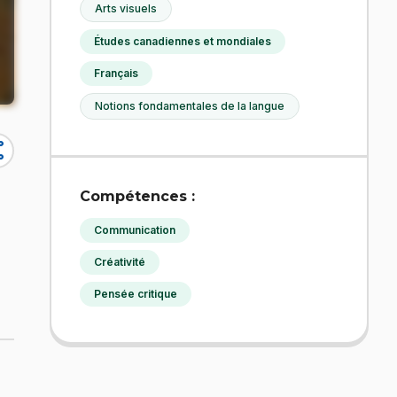
Arts visuels
Études canadiennes et mondiales
Français
Notions fondamentales de la langue
re
Compétences :
Communication
Créativité
Pensée critique