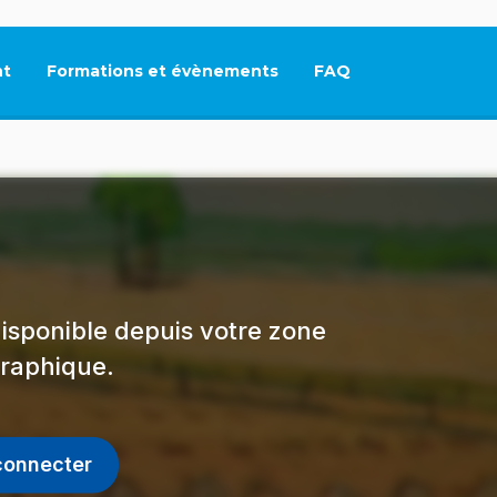
t
Formations et évènements
FAQ
Ce lien s'ouvrira dan
isponible depuis votre zone
raphique.
connecter