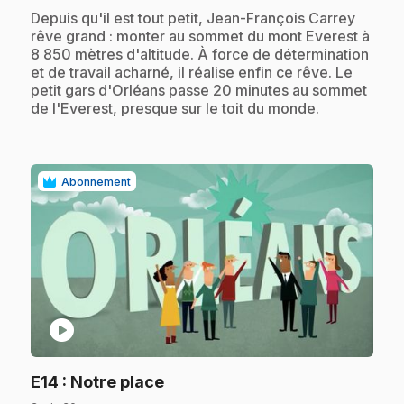
.
Depuis qu'il est tout petit, Jean-François Carrey
rêve grand : monter au sommet du mont Everest à
8 850 mètres d'altitude. À force de détermination
et de travail acharné, il réalise enfin ce rêve. Le
petit gars d'Orléans passe 20 minutes au sommet
de l'Everest, presque sur le toit du monde.
Abonnement
play_circle
.
E14
: Notre place