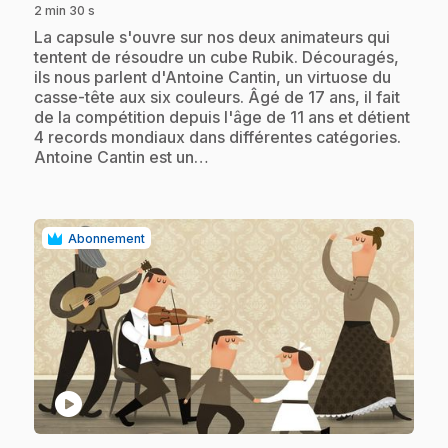
2 min 30 s
.
La capsule s'ouvre sur nos deux animateurs qui
tentent de résoudre un cube Rubik. Découragés,
ils nous parlent d'Antoine Cantin, un virtuose du
casse-tête aux six couleurs. Âgé de 17 ans, il fait
de la compétition depuis l'âge de 11 ans et détient
4 records mondiaux dans différentes catégories.
Antoine Cantin est un…
Abonnement
play_circle