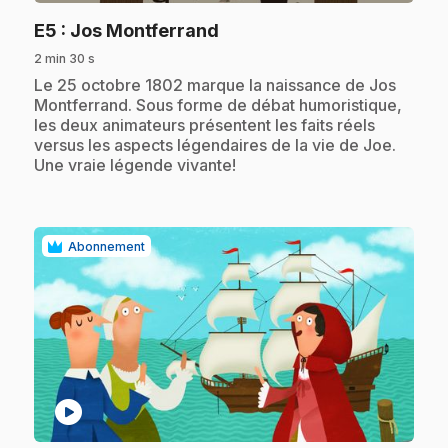
.
E5
: Jos Montferrand
2 min 30 s
.
Le 25 octobre 1802 marque la naissance de Jos
Montferrand. Sous forme de débat humoristique,
les deux animateurs présentent les faits réels
versus les aspects légendaires de la vie de Joe.
Une vraie légende vivante!
Abonnement
play_circle