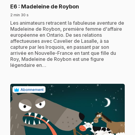
.
E6
: Madeleine de Roybon
2 min 30 s
.
Les animateurs retracent la fabuleuse aventure de
Madeleine de Roybon, première femme d'affaire
européenne en Ontario. De ses relations
affectueuses avec Cavelier de Lasalle, à sa
capture par les Iroquois, en passant par son
arrivée en Nouvelle-France en tant que fille du
Roy, Madeleine de Roybon est une figure
légendaire en…
Abonnement