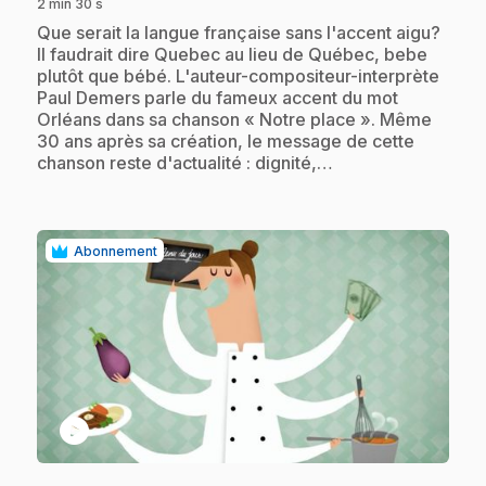
2 min 30 s
.
Que serait la langue française sans l'accent aigu?
Il faudrait dire Quebec au lieu de Québec, bebe
plutôt que bébé. L'auteur-compositeur-interprète
Paul Demers parle du fameux accent du mot
Orléans dans sa chanson « Notre place ». Même
30 ans après sa création, le message de cette
chanson reste d'actualité : dignité,…
Abonnement
play_circle