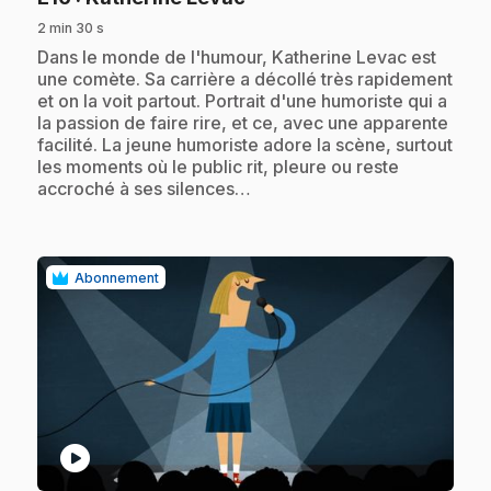
2 min 30 s
.
Dans le monde de l'humour, Katherine Levac est
une comète. Sa carrière a décollé très rapidement
et on la voit partout. Portrait d'une humoriste qui a
la passion de faire rire, et ce, avec une apparente
facilité. La jeune humoriste adore la scène, surtout
les moments où le public rit, pleure ou reste
accroché à ses silences…
Abonnement
play_circle