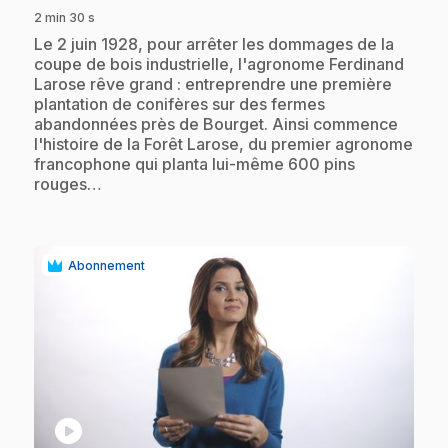
2 min 30 s
.
Le 2 juin 1928, pour arrêter les dommages de la
coupe de bois industrielle, l'agronome Ferdinand
Larose rêve grand : entreprendre une première
plantation de conifères sur des fermes
abandonnées près de Bourget. Ainsi commence
l'histoire de la Forêt Larose, du premier agronome
francophone qui planta lui-même 600 pins
rouges…
Abonnement
play_circle