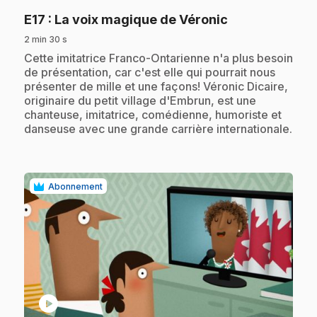
.
E17
: La voix magique de Véronic
2 min 30 s
.
Cette imitatrice Franco-Ontarienne n'a plus besoin
de présentation, car c'est elle qui pourrait nous
présenter de mille et une façons! Véronic Dicaire,
originaire du petit village d'Embrun, est une
chanteuse, imitatrice, comédienne, humoriste et
danseuse avec une grande carrière internationale.
Abonnement
play_circle