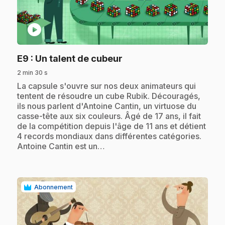
play_circle
.
E9
: Un talent de cubeur
2 min 30 s
.
La capsule s'ouvre sur nos deux animateurs qui
tentent de résoudre un cube Rubik. Découragés,
ils nous parlent d'Antoine Cantin, un virtuose du
casse-tête aux six couleurs. Âgé de 17 ans, il fait
de la compétition depuis l'âge de 11 ans et détient
4 records mondiaux dans différentes catégories.
Antoine Cantin est un…
Abonnement