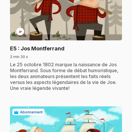
play_circle
.
E5
: Jos Montferrand
2 min 30 s
.
Le 25 octobre 1802 marque la naissance de Jos
Montferrand. Sous forme de débat humoristique,
les deux animateurs présentent les faits réels
versus les aspects légendaires de la vie de Joe.
Une vraie légende vivante!
Abonnement