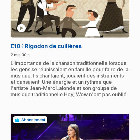
play_circle
.
E10
: Rigodon de cuillères
2 min 30 s
.
L'importance de la chanson traditionnelle lorsque
les gens se réunissaient en famille pour faire de la
musique. Ils chantaient, jouaient des instruments
et dansaient. Une énergie et un rythme que
l'artiste Jean-Marc Lalonde et son groupe de
musique traditionnelle Hey, Wow n'ont pas oublié.
Abonnement