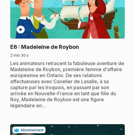
play_circle
.
E6
: Madeleine de Roybon
2 min 30 s
.
Les animateurs retracent la fabuleuse aventure de
Madeleine de Roybon, première femme d'affaire
européenne en Ontario. De ses relations
affectueuses avec Cavelier de Lasalle, à sa
capture par les Iroquois, en passant par son
arrivée en Nouvelle-France en tant que fille du
Roy, Madeleine de Roybon est une figure
légendaire en…
Abonnement