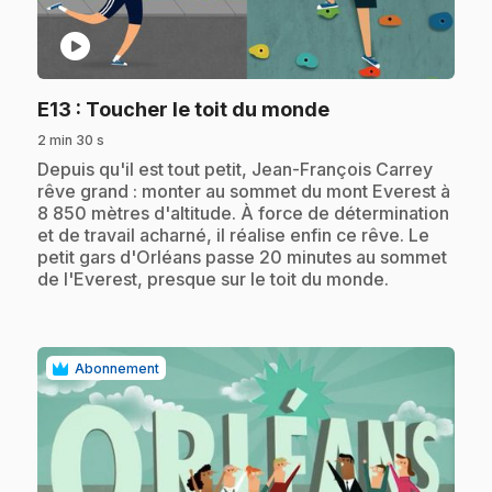
play_circle
.
E13
: Toucher le toit du monde
2 min 30 s
.
Depuis qu'il est tout petit, Jean-François Carrey
rêve grand : monter au sommet du mont Everest à
8 850 mètres d'altitude. À force de détermination
et de travail acharné, il réalise enfin ce rêve. Le
petit gars d'Orléans passe 20 minutes au sommet
de l'Everest, presque sur le toit du monde.
Abonnement