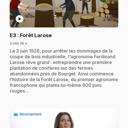
play_circle
.
E3
: Forêt Larose
2 min 30 s
.
Le 2 juin 1928, pour arrêter les dommages de la
coupe de bois industrielle, l'agronome Ferdinand
Larose rêve grand : entreprendre une première
plantation de conifères sur des fermes
abandonnées près de Bourget. Ainsi commence
l'histoire de la Forêt Larose, du premier agronome
francophone qui planta lui-même 600 pins
rouges…
Abonnement