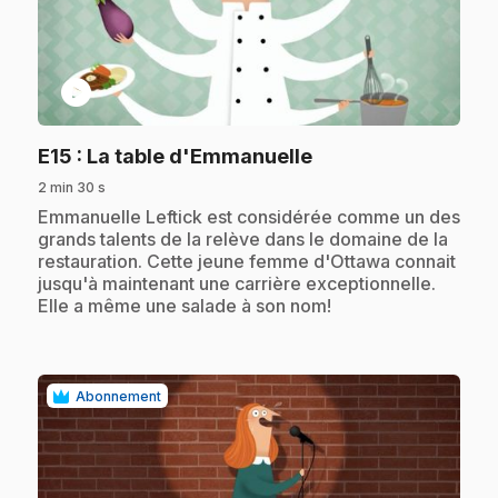
play_circle
.
E15
: La table d'Emmanuelle
2 min 30 s
.
Emmanuelle Leftick est considérée comme un des
grands talents de la relève dans le domaine de la
restauration. Cette jeune femme d'Ottawa connait
jusqu'à maintenant une carrière exceptionnelle.
Elle a même une salade à son nom!
Abonnement