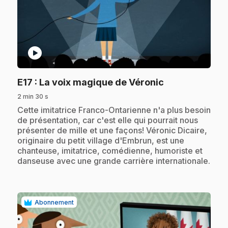
play_circle
.
E17
: La voix magique de Véronic
2 min 30 s
.
Cette imitatrice Franco-Ontarienne n'a plus besoin
de présentation, car c'est elle qui pourrait nous
présenter de mille et une façons! Véronic Dicaire,
originaire du petit village d'Embrun, est une
chanteuse, imitatrice, comédienne, humoriste et
danseuse avec une grande carrière internationale.
Abonnement