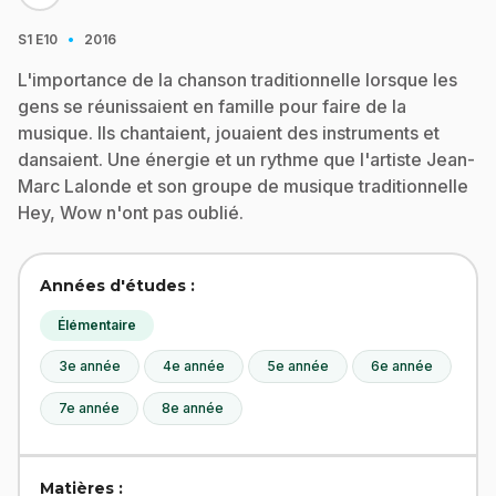
·
S1
E10
2016
L'importance de la chanson traditionnelle lorsque les
gens se réunissaient en famille pour faire de la
musique. Ils chantaient, jouaient des instruments et
dansaient. Une énergie et un rythme que l'artiste Jean-
Marc Lalonde et son groupe de musique traditionnelle
Hey, Wow n'ont pas oublié.
Années d'études :
Élémentaire
3e année
4e année
5e année
6e année
7e année
8e année
Matières :