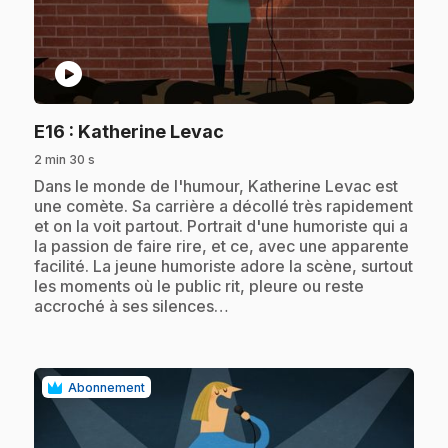
play_circle
.
E16
: Katherine Levac
2 min 30 s
.
Dans le monde de l'humour, Katherine Levac est
une comète. Sa carrière a décollé très rapidement
et on la voit partout. Portrait d'une humoriste qui a
la passion de faire rire, et ce, avec une apparente
facilité. La jeune humoriste adore la scène, surtout
les moments où le public rit, pleure ou reste
accroché à ses silences…
Abonnement