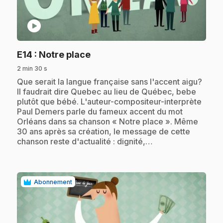
play_circle
.
E14
: Notre place
2 min 30 s
.
Que serait la langue française sans l'accent aigu?
Il faudrait dire Quebec au lieu de Québec, bebe
plutôt que bébé. L'auteur-compositeur-interprète
Paul Demers parle du fameux accent du mot
Orléans dans sa chanson « Notre place ». Même
30 ans après sa création, le message de cette
chanson reste d'actualité : dignité,…
Abonnement