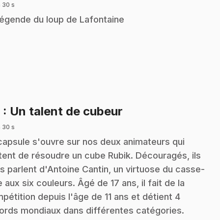
 30 s
légende du loup de Lafontaine
.
9
: Un talent de cubeur
 30 s
capsule s'ouvre sur nos deux animateurs qui
tent de résoudre un cube Rubik. Découragés, ils
s parlent d'Antoine Cantin, un virtuose du casse-
e aux six couleurs. Âgé de 17 ans, il fait de la
pétition depuis l'âge de 11 ans et détient 4
ords mondiaux dans différentes catégories.