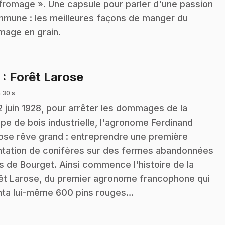
fromage ». Une capsule pour parler d'une passion
mune : les meilleures façons de manger du
mage en grain.
.
3
: Forêt Larose
 30 s
2 juin 1928, pour arrêter les dommages de la
pe de bois industrielle, l'agronome Ferdinand
ose rêve grand : entreprendre une première
ntation de conifères sur des fermes abandonnées
s de Bourget. Ainsi commence l'histoire de la
êt Larose, du premier agronome francophone qui
nta lui-même 600 pins rouges…