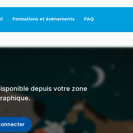
t
Formations et évènements
FAQ
Ce lien s'ouvrira dan
isponible depuis votre zone
raphique.
connecter