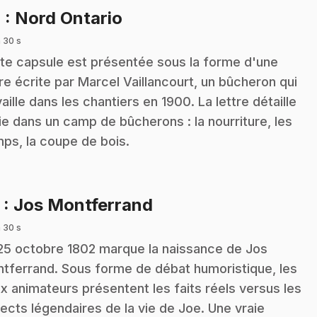
.
4
: Nord Ontario
 30 s
te capsule est présentée sous la forme d'une
tre écrite par Marcel Vaillancourt, un bûcheron qui
vaille dans les chantiers en 1900. La lettre détaille
vie dans un camp de bûcherons : la nourriture, les
ps, la coupe de bois.
.
5
: Jos Montferrand
 30 s
25 octobre 1802 marque la naissance de Jos
tferrand. Sous forme de débat humoristique, les
x animateurs présentent les faits réels versus les
ects légendaires de la vie de Joe. Une vraie