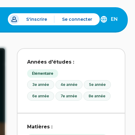
EN
S'inscrire
Se connecter
s un nouvel onglet.
DISCOVER
THE
ENGLISH
VERSION
OF
IDÉLLO.
Années d'études :
Élémentaire
3e année
4e année
5e année
6e année
7e année
8e année
Matières :