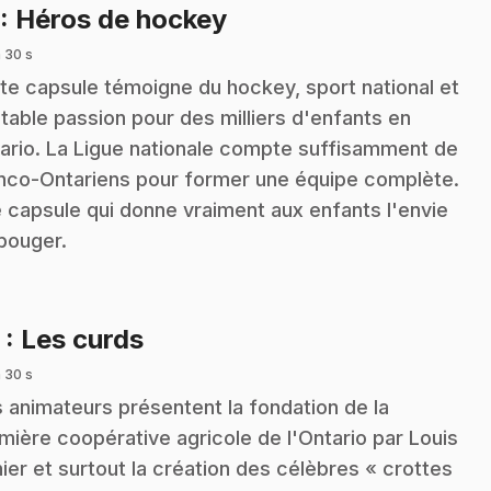
.
: Héros de hockey
 30 s
te capsule témoigne du hockey, sport national et
itable passion pour des milliers d'enfants en
ario. La Ligue nationale compte suffisamment de
nco-Ontariens pour former une équipe complète.
 capsule qui donne vraiment aux enfants l'envie
bouger.
.
2
: Les curds
 30 s
 animateurs présentent la fondation de la
mière coopérative agricole de l'Ontario par Louis
ier et surtout la création des célèbres « crottes