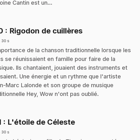
oine Cantin est un…
.
10
: Rigodon de cuillères
 30 s
mportance de la chanson traditionnelle lorsque les
s se réunissaient en famille pour faire de la
ique. Ils chantaient, jouaient des instruments et
saient. Une énergie et un rythme que l'artiste
n-Marc Lalonde et son groupe de musique
ditionnelle Hey, Wow n'ont pas oublié.
.
1
: L'étoile de Céleste
 30 s