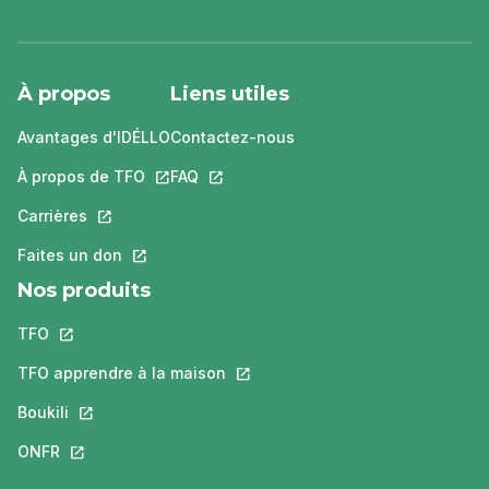
À propos
Liens utiles
Avantages d'IDÉLLO
Contactez-nous
À propos de TFO
Ce lien s'ouvrira dans un nouvel onglet.
FAQ
Ce lien s'ouvrira dans un nouvel ongle
Carrières
Ce lien s'ouvrira dans un nouvel onglet.
Faites un don
Ce lien s'ouvrira dans un nouvel onglet.
Nos produits
TFO
Ce lien s'ouvrira dans un nouvel onglet.
TFO apprendre à la maison
Ce lien s'ouvrira dans un nouvel o
Boukili
Ce lien s'ouvrira dans un nouvel onglet.
ONFR
Ce lien s'ouvrira dans un nouvel onglet.