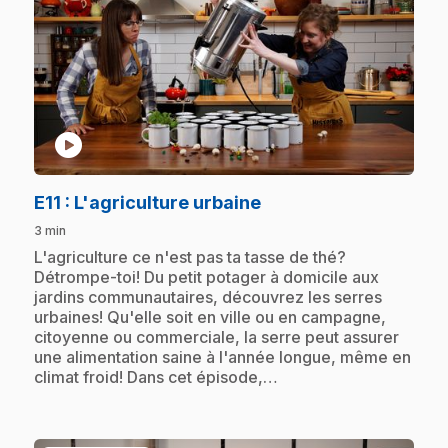
play_circle
.
E11
: L'agriculture urbaine
3 min
.
L'agriculture ce n'est pas ta tasse de thé?
Détrompe-toi! Du petit potager à domicile aux
jardins communautaires, découvrez les serres
urbaines! Qu'elle soit en ville ou en campagne,
citoyenne ou commerciale, la serre peut assurer
une alimentation saine à l'année longue, même en
climat froid! Dans cet épisode,…