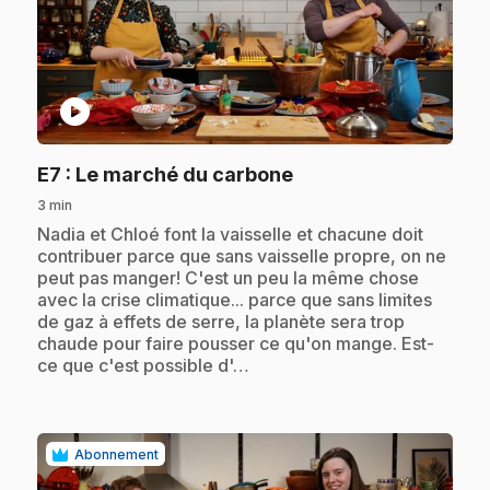
play_circle
.
E7
: Le marché du carbone
3 min
.
Nadia et Chloé font la vaisselle et chacune doit
contribuer parce que sans vaisselle propre, on ne
peut pas manger! C'est un peu la même chose
avec la crise climatique... parce que sans limites
de gaz à effets de serre, la planète sera trop
chaude pour faire pousser ce qu'on mange. Est-
ce que c'est possible d'…
Abonnement