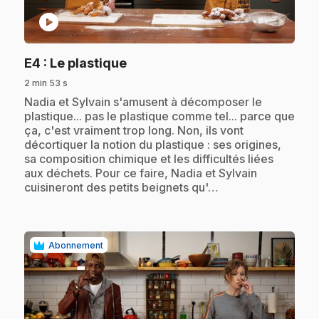
play_circle
.
E4
: Le plastique
2 min 53 s
.
Nadia et Sylvain s'amusent à décomposer le
plastique... pas le plastique comme tel... parce que
ça, c'est vraiment trop long. Non, ils vont
décortiquer la notion du plastique : ses origines,
sa composition chimique et les difficultés liées
aux déchets. Pour ce faire, Nadia et Sylvain
cuisineront des petits beignets qu'…
Abonnement