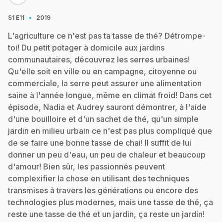
·
S1
E11
2019
L'agriculture ce n'est pas ta tasse de thé? Détrompe-
toi! Du petit potager à domicile aux jardins
communautaires, découvrez les serres urbaines!
Qu'elle soit en ville ou en campagne, citoyenne ou
commerciale, la serre peut assurer une alimentation
saine à l'année longue, même en climat froid! Dans cet
épisode, Nadia et Audrey sauront démontrer, à l'aide
d'une bouilloire et d'un sachet de thé, qu'un simple
jardin en milieu urbain ce n'est pas plus compliqué que
de se faire une bonne tasse de chai! Il suffit de lui
donner un peu d'eau, un peu de chaleur et beaucoup
d'amour! Bien sûr, les passionnés peuvent
complexifier la chose en utilisant des techniques
transmises à travers les générations ou encore des
technologies plus modernes, mais une tasse de thé, ça
reste une tasse de thé et un jardin, ça reste un jardin!