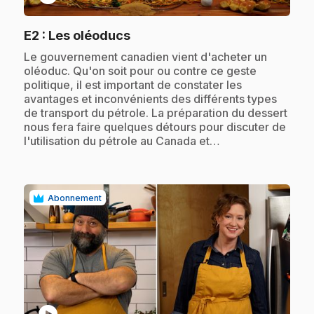
.
E2
: Les oléoducs
.
Le gouvernement canadien vient d'acheter un
oléoduc. Qu'on soit pour ou contre ce geste
politique, il est important de constater les
avantages et inconvénients des différents types
de transport du pétrole. La préparation du dessert
nous fera faire quelques détours pour discuter de
l'utilisation du pétrole au Canada et…
Abonnement
play_circle