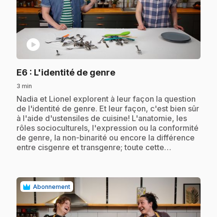
play_circle
.
E6
: L'identité de genre
3 min
.
Nadia et Lionel explorent à leur façon la question
de l'identité de genre. Et leur façon, c'est bien sûr
à l'aide d'ustensiles de cuisine! L'anatomie, les
rôles socioculturels, l'expression ou la conformité
de genre, la non-binarité ou encore la différence
entre cisgenre et transgenre; toute cette…
Abonnement