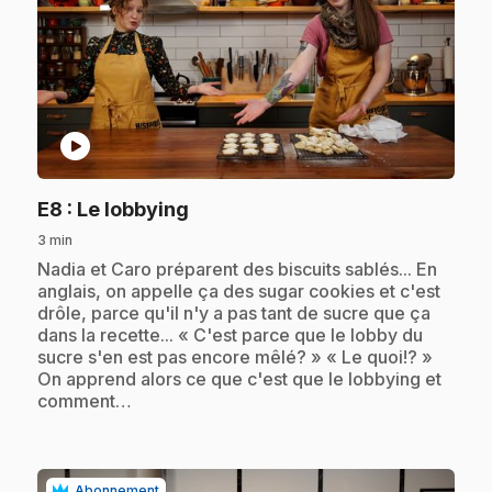
play_circle
.
E8
: Le lobbying
3 min
.
Nadia et Caro préparent des biscuits sablés... En
anglais, on appelle ça des sugar cookies et c'est
drôle, parce qu'il n'y a pas tant de sucre que ça
dans la recette... « C'est parce que le lobby du
sucre s'en est pas encore mêlé? » « Le quoi!? »
On apprend alors ce que c'est que le lobbying et
comment…
Abonnement