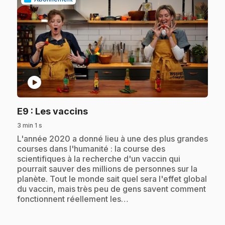
play_circle
.
E9
: Les vaccins
3 min 1 s
.
L'année 2020 a donné lieu à une des plus grandes
courses dans l'humanité : la course des
scientifiques à la recherche d'un vaccin qui
pourrait sauver des millions de personnes sur la
planète. Tout le monde sait quel sera l'effet global
du vaccin, mais très peu de gens savent comment
fonctionnent réellement les…