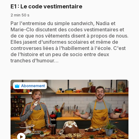
.
E1
: Le code vestimentaire
2 min 50 s
.
Par l'entremise du simple sandwich, Nadia et
Marie-Clo discutent des codes vestimentaires et
de ce que nos vêtements disent à propos de nous.
Elles jasent d'uniformes scolaires et même de
controverses liées à l'habillement à l'école. C'est
de l'histoire et un peu de socio entre deux
tranches d'humour…
Abonnement
play_circle