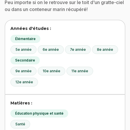
Peu importe si on le retrouve sur le toit d'un gratte-ciel
ou dans un conteneur marin récupéré!
Années d'études :
Élémentaire
5e année
6e année
7e année
8e année
Secondaire
9e année
10e année
11e année
12e année
Matières :
Éducation physique et santé
Santé