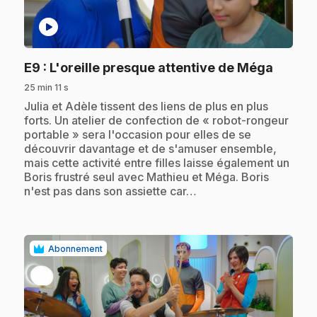
play_circle
.
E9
: L'oreille presque attentive de Méga
25 min 11 s
.
Julia et Adèle tissent des liens de plus en plus
forts. Un atelier de confection de « robot-rongeur
portable » sera l'occasion pour elles de se
découvrir davantage et de s'amuser ensemble,
mais cette activité entre filles laisse également un
Boris frustré seul avec Mathieu et Méga. Boris
n'est pas dans son assiette car…
Abonnement