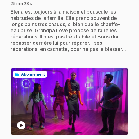
25 min 28 s
.
Elena est toujours à la maison et bouscule les
habitudes de la famille. Elle prend souvent de
longs bains très chauds, si bien que le chauffe-
eau brise! Grandpa Love propose de faire les
réparations. Il n'est pas très habile et Boris doit
repasser derrière lui pour réparer... ses
réparations, en cachette, pour ne pas le blesser…
Abonnement
play_circle