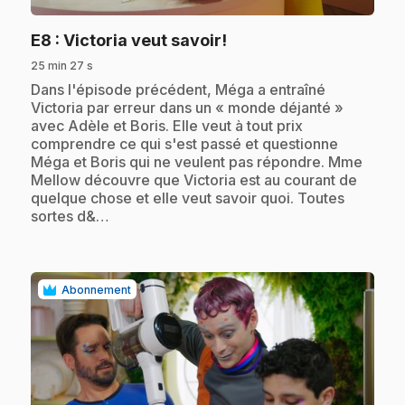
.
E8
: Victoria veut savoir!
25 min 27 s
.
Dans l'épisode précédent, Méga a entraîné
Victoria par erreur dans un « monde déjanté »
avec Adèle et Boris. Elle veut à tout prix
comprendre ce qui s'est passé et questionne
Méga et Boris qui ne veulent pas répondre. Mme
Mellow découvre que Victoria est au courant de
quelque chose et elle veut savoir quoi. Toutes
sortes d&…
Abonnement