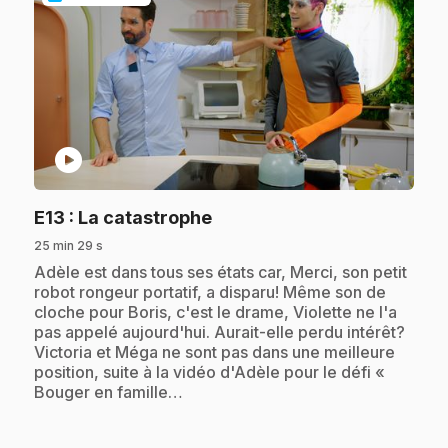
play_circle
.
E13
: La catastrophe
25 min 29 s
.
Adèle est dans tous ses états car, Merci, son petit
robot rongeur portatif, a disparu! Même son de
cloche pour Boris, c'est le drame, Violette ne l'a
pas appelé aujourd'hui. Aurait-elle perdu intérêt?
Victoria et Méga ne sont pas dans une meilleure
position, suite à la vidéo d'Adèle pour le défi «
Bouger en famille…