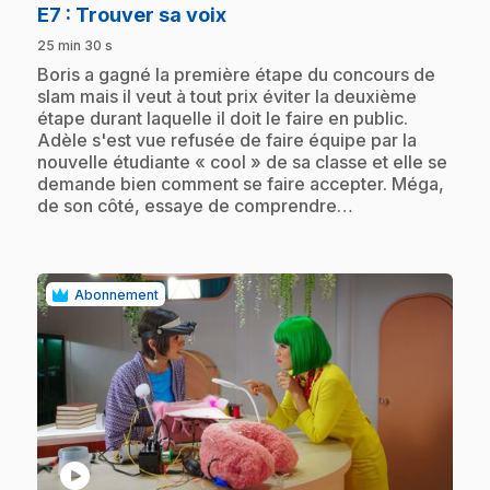
.
E7
: Trouver sa voix
25 min 30 s
.
Boris a gagné la première étape du concours de
slam mais il veut à tout prix éviter la deuxième
étape durant laquelle il doit le faire en public.
Adèle s'est vue refusée de faire équipe par la
nouvelle étudiante « cool » de sa classe et elle se
demande bien comment se faire accepter. Méga,
de son côté, essaye de comprendre…
Abonnement
play_circle