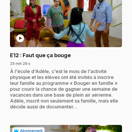
play_circle
.
E12
: Faut que ça bouge
25 min 29 s
.
À l'école d'Adèle, c'est le mois de l'activité
physique et les élèves ont été invités à inscrire
leur famille au programme « Bouger en famille »
pour courir la chance de gagner une semaine de
vacances dans une base de plein air aérienne.
Adèle, inscrit non seulement sa famille, mais elle
décide aussi de documenter…
Abonnement