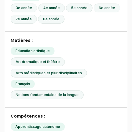
3e année
4e année
5e année
6e année
7e année
8e année
Matières :
Éducation artistique
Art dramatique et théâtre
Arts médiatiques et pluridisciplinaires
Français
Notions fondamentales de la langue
Compétences :
Apprentissage autonome