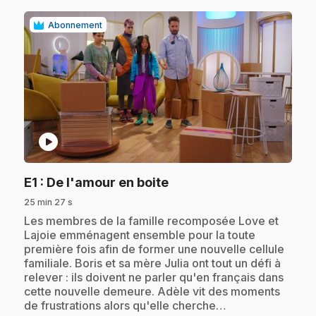
Abonnement
play_circle
.
E1
: De l'amour en boite
25 min 27 s
.
Les membres de la famille recomposée Love et
Lajoie emménagent ensemble pour la toute
première fois afin de former une nouvelle cellule
familiale. Boris et sa mère Julia ont tout un défi à
relever : ils doivent ne parler qu'en français dans
cette nouvelle demeure. Adèle vit des moments
de frustrations alors qu'elle cherche…