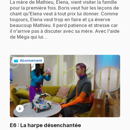
.
La mère de Mathieu, Elena, vient visiter la famille
pour la première fois. Boris veut fuir les leçons de
chant qu'Elena veut à tout prix lui donner. Comme
toujours, Elena veut trop en faire et ça énerve
beaucoup Mathieu. Il perd patience et stresse car
il n'arrive pas à discuter avec sa mère. Avec l'aide
de Méga qui lui…
Abonnement
play_circle
.
E6
: La harpe désenchantée