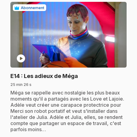
Abonnement
play_circle
.
E14
: Les adieux de Méga
25 min 26 s
.
Méga se rappelle avec nostalgie les plus beaux
moments qu'il a partagés avec les Love et Lajoie.
Adèle veut créer une carapace protectrice pour
Merci son robot portatif et veut s'installer dans
l'atelier de Julia. Adèle et Julia, elles, se rendent
compte que partager un espace de travail, c'est
parfois moins…