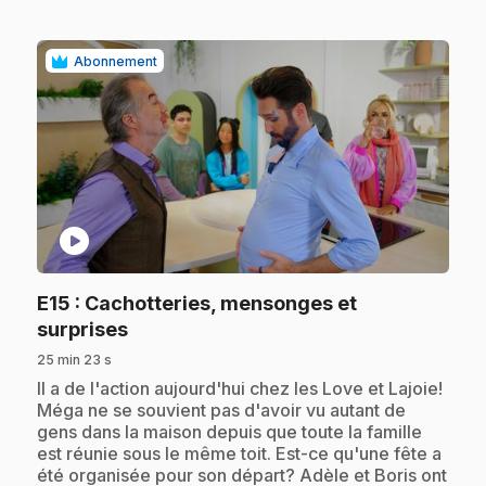
Abonnement
play_circle
E15
: Cachotteries, mensonges et
.
surprises
25 min 23 s
.
Il a de l'action aujourd'hui chez les Love et Lajoie!
Méga ne se souvient pas d'avoir vu autant de
gens dans la maison depuis que toute la famille
est réunie sous le même toit. Est-ce qu'une fête a
été organisée pour son départ? Adèle et Boris ont