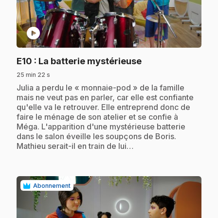
play_circle
.
E10
: La batterie mystérieuse
25 min 22 s
.
Julia a perdu le « monnaie-pod » de la famille
mais ne veut pas en parler, car elle est confiante
qu'elle va le retrouver. Elle entreprend donc de
faire le ménage de son atelier et se confie à
Méga. L'apparition d'une mystérieuse batterie
dans le salon éveille les soupçons de Boris.
Mathieu serait-il en train de lui…
Abonnement