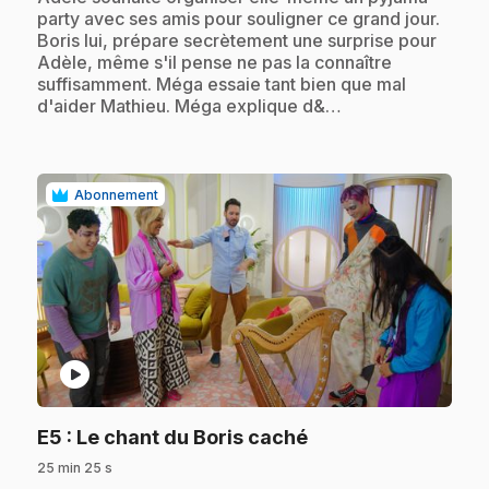
party avec ses amis pour souligner ce grand jour.
Boris lui, prépare secrètement une surprise pour
Adèle, même s'il pense ne pas la connaître
suffisamment. Méga essaie tant bien que mal
d'aider Mathieu. Méga explique d&…
Abonnement
play_circle
.
E5
: Le chant du Boris caché
25 min 25 s