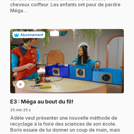
cheveux coiffeur. Les enfants ont peur de perdre
Méga…
Abonnement
play_circle
.
E3
: Méga au bout du fil!
25 min 25 s
.
Adèle veut présenter une nouvelle méthode de
recyclage à la foire des sciences de son école.
Boris essaie de lui donner un coup de main, mais