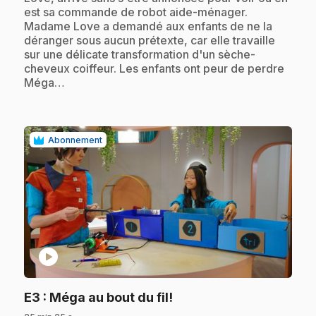
est sa commande de robot aide-ménager.
Madame Love a demandé aux enfants de ne la
déranger sous aucun prétexte, car elle travaille
sur une délicate transformation d'un sèche-
cheveux coiffeur. Les enfants ont peur de perdre
Méga…
Abonnement
play_circle
.
E3
: Méga au bout du fil!