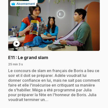
Abonnement
play_circle
.
E11
: Le grand slam
25 min 3 s
.
Le concours de slam en français de Boris a lieu ce
soir et il doit se préparer. Adèle voudrait lui
donner confiance en lui, mais ne sait pas comment
faire et elle l'insécurise en critiquant sa manière
de s'habiller. Méga a été programmé par Julia
pour préparer la fête en l'honneur de Boris. Julia
voudrait terminer un…