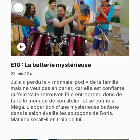
play_circle
.
E10
: La batterie mystérieuse
25 min 22 s
.
Julia a perdu le « monnaie-pod » de la famille
mais ne veut pas en parler, car elle est confiante
qu'elle va le retrouver. Elle entreprend donc de
faire le ménage de son atelier et se confie à
Méga. L'apparition d'une mystérieuse batterie
dans le salon éveille les soupçons de Boris.
Mathieu serait-il en train de lui…