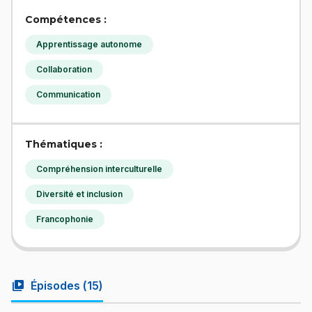
Compétences :
Apprentissage autonome
Collaboration
Communication
Thématiques :
Compréhension interculturelle
Diversité et inclusion
Francophonie
video_library
Épisodes (
15
)