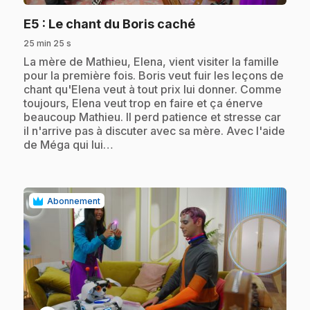
.
E5
: Le chant du Boris caché
25 min 25 s
.
La mère de Mathieu, Elena, vient visiter la famille
pour la première fois. Boris veut fuir les leçons de
chant qu'Elena veut à tout prix lui donner. Comme
toujours, Elena veut trop en faire et ça énerve
beaucoup Mathieu. Il perd patience et stresse car
il n'arrive pas à discuter avec sa mère. Avec l'aide
de Méga qui lui…
Abonnement