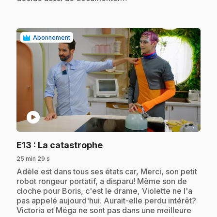
Abonnement
play_circle
.
E13
: La catastrophe
25 min 29 s
.
Adèle est dans tous ses états car, Merci, son petit
robot rongeur portatif, a disparu! Même son de
cloche pour Boris, c'est le drame, Violette ne l'a
pas appelé aujourd'hui. Aurait-elle perdu intérêt?
Victoria et Méga ne sont pas dans une meilleure