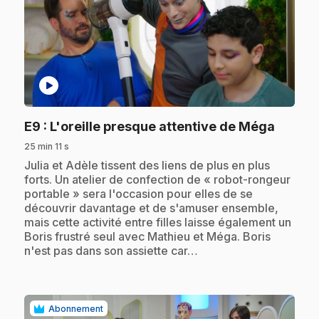
play_circle
.
E9
: L'oreille presque attentive de Méga
25 min 11 s
.
Julia et Adèle tissent des liens de plus en plus
forts. Un atelier de confection de « robot-rongeur
portable » sera l'occasion pour elles de se
découvrir davantage et de s'amuser ensemble,
mais cette activité entre filles laisse également un
Boris frustré seul avec Mathieu et Méga. Boris
n'est pas dans son assiette car…
Abonnement