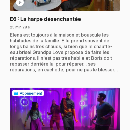
play_circle
.
E6
: La harpe désenchantée
25 min 28 s
.
Elena est toujours à la maison et bouscule les
habitudes de la famille. Elle prend souvent de
longs bains très chauds, si bien que le chauffe-
eau brise! Grandpa Love propose de faire les
réparations. Il n'est pas très habile et Boris doit
repasser derrière lui pour réparer... ses
réparations, en cachette, pour ne pas le blesser…
Abonnement