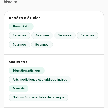
histoire.
Années d'études :
Élémentaire
3e année
4e année
5e année
6e année
7e année
8e année
Matières :
Éducation artistique
Arts médiatiques et pluridisciplinaires
Français
Notions fondamentales de la langue