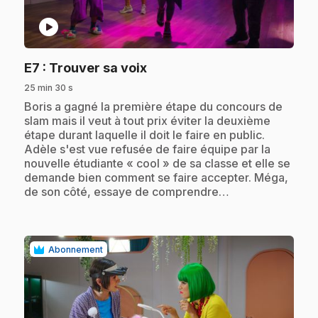
play_circle
.
E7
: Trouver sa voix
25 min 30 s
.
Boris a gagné la première étape du concours de
slam mais il veut à tout prix éviter la deuxième
étape durant laquelle il doit le faire en public.
Adèle s'est vue refusée de faire équipe par la
nouvelle étudiante « cool » de sa classe et elle se
demande bien comment se faire accepter. Méga,
de son côté, essaye de comprendre…
Abonnement