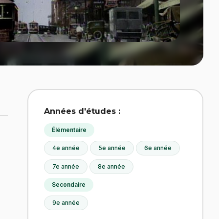
Années d'études :
Élémentaire
4e année
5e année
6e année
7e année
8e année
Secondaire
9e année