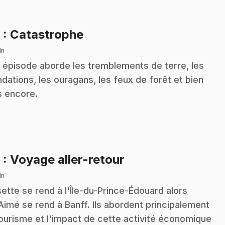
.
8
: Catastrophe
in
 épisode aborde les tremblements de terre, les
ndations, les ouragans, les feux de forêt et bien
s encore.
.
9
: Voyage aller-retour
in
ette se rend à l'Île-du-Prince-Édouard alors
Aimé se rend à Banff. Ils abordent principalement
tourisme et l'impact de cette activité économique