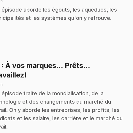
in
 épisode aborde les égouts, les aqueducs, les
icipalités et les systèmes qu'on y retrouve.
7
: À vos marques... Prêts...
.
availlez!
in
 épisode traite de la mondialisation, de la
hnologie et des changements du marché du
vail. On y aborde les entreprises, les profits, les
dicats et les salaire, les carrière et le marché du
ail.