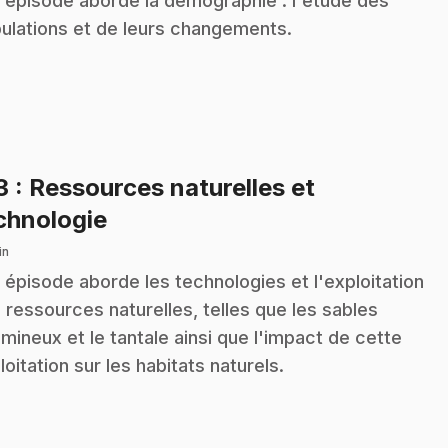
 épisode aborde la démographie : l'étude des
ulations et de leurs changements.
3
: Ressources naturelles et
.
chnologie
in
 épisode aborde les technologies et l'exploitation
 ressources naturelles, telles que les sables
umineux et le tantale ainsi que l'impact de cette
loitation sur les habitats naturels.