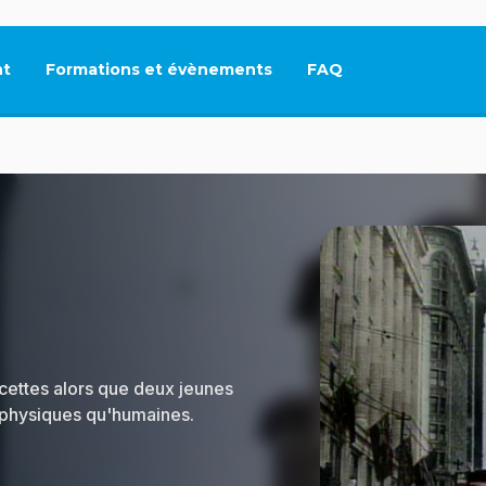
t
Formations et évènements
FAQ
Ce lien s'ouvrira dan
acettes alors que deux jeunes
t physiques qu'humaines.