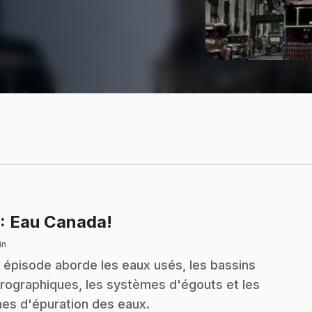
.
: Eau Canada!
in
 épisode aborde les eaux usés, les bassins
rographiques, les systèmes d'égouts et les
nes d'épuration des eaux.