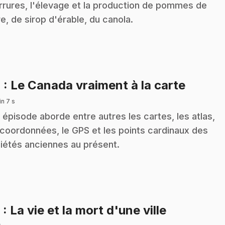
rrures, l'élevage et la production de pommes de
re, de sirop d'érable, du canola.
.
4
: Le Canada vraiment à la carte
n 7 s
 épisode aborde entre autres les cartes, les atlas,
 coordonnées, le GPS et les points cardinaux des
iétés anciennes au présent.
.
6
: La vie et la mort d'une ville