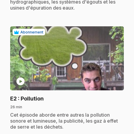
hydrographiques, les systèmes d'égouts et les
usines d'épuration des eaux.
Abonnement
play_circle
.
E2
: Pollution
26 min
.
Cet épisode aborde entre autres la pollution
sonore et lumineuse, la publicité, les gaz à effet
de serre et les déchets.