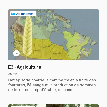
Abonnement
play_circle
.
E3
: Agriculture
26 min
.
Cet épisode aborde le commerce et la traite des
fourrures, l'élevage et la production de pommes
de terre, de sirop d'érable, du canola.