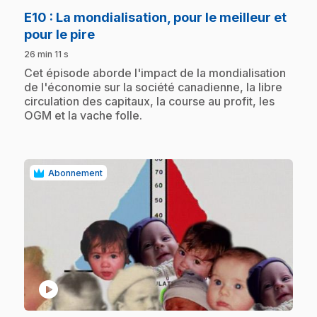
E10
: La mondialisation, pour le meilleur et
.
pour le pire
26 min 11 s
.
Cet épisode aborde l'impact de la mondialisation
de l'économie sur la société canadienne, la libre
circulation des capitaux, la course au profit, les
OGM et la vache folle.
Abonnement
play_circle