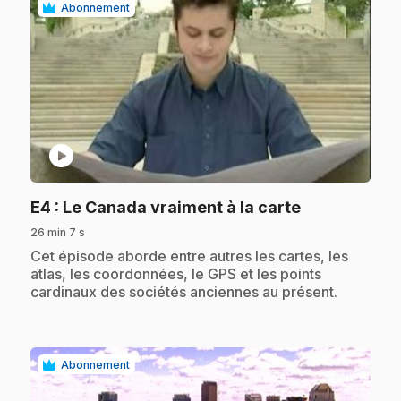
Abonnement
play_circle
.
E4
: Le Canada vraiment à la carte
26 min 7 s
.
Cet épisode aborde entre autres les cartes, les
atlas, les coordonnées, le GPS et les points
cardinaux des sociétés anciennes au présent.
Abonnement