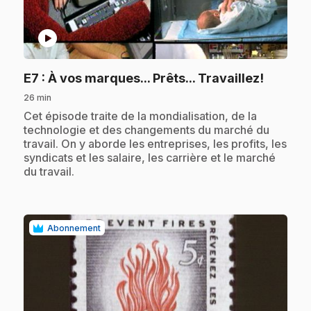
play_circle
.
E7
: À vos marques... Prêts... Travaillez!
26 min
.
Cet épisode traite de la mondialisation, de la
technologie et des changements du marché du
travail. On y aborde les entreprises, les profits, les
syndicats et les salaire, les carrière et le marché
du travail.
Abonnement