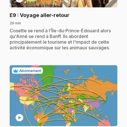
.
E9
: Voyage aller-retour
26 min
.
Cosette se rend à l'Île-du-Prince-Édouard alors
qu'Aimé se rend à Banff. Ils abordent
principalement le tourisme et l'impact de cette
activité économique sur les animaux sauvages.
Abonnement
play_circle